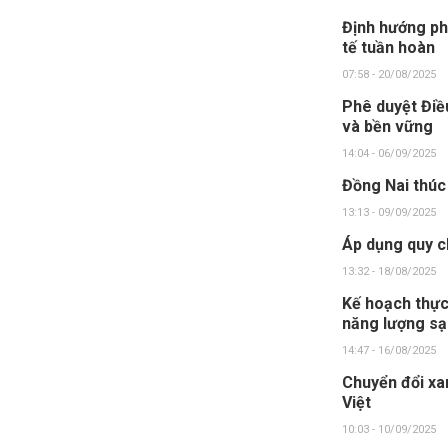
Định hướng ph
tế tuần hoàn
07:58 - 20/08/2025
Phê duyệt Điều
và bền vững
14:04 - 06/09/2025
Đồng Nai thúc
13:13 - 09/09/2025
Áp dụng quy c
13:32 - 18/08/2025
Kế hoạch thực
năng lượng s
14:47 - 16/08/2025
Chuyển đổi xa
Việt
10:03 - 10/09/2025