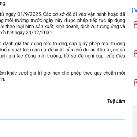
ờng.
ừ ngày 01/9/2025. Các cơ sở đã đi vào vận hành hoặc đã
g môi trường trước ngày này được phép tiếp tục áp dụng
ải theo loại hình sản xuất, kinh doanh, dịch vụ tương ứng và
 đến hết ngày 31/12/2031.
 đánh giá tác động môi trường, cấp giấy phép môi trường
 kiểm soát trên căn cứ đề xuất của chủ dự án đầu tư, cơ sở
ánh giá tác động môi trường, hồ sơ đề nghị cấp, cấp điều
ễm khác vượt giá trị giới hạn cho phép theo quy chuẩn mới
nh.
Tuệ Lâm