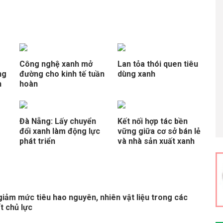
Công nghệ xanh mở
Lan tỏa thói quen tiêu
ng
đường cho kinh tế tuần
dùng xanh
n
hoàn
Đà Nẵng: Lấy chuyển
Kết nối hợp tác bền
đổi xanh làm động lực
vững giữa cơ sở bán lẻ
phát triển
và nhà sản xuất xanh
giảm mức tiêu hao nguyên, nhiên vật liệu trong các
t chủ lực