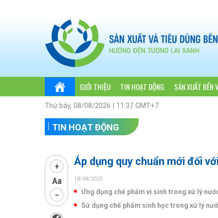
GIỚI THIỆU
TIN HOẠT ĐỘNG
SẢN XUẤT BỀN 
Thứ bảy, 08/08/2026 | 11:37 GMT+7
TIN HOẠT ĐỘNG
Áp dụng quy chuẩn mới đối vớ
18/08/2025
Ứng dụng chế phẩm vi sinh trong xử lý nướ
Sử dụng chế phẩm sinh học trong xử lý nướ