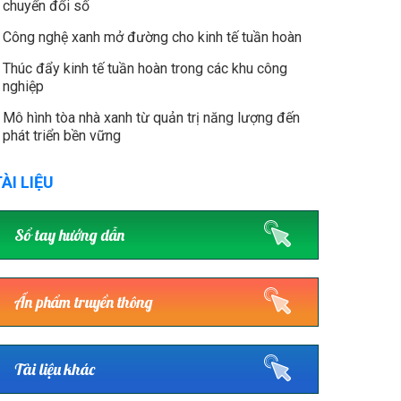
chuyển đổi số
Công nghệ xanh mở đường cho kinh tế tuần hoàn
Thúc đẩy kinh tế tuần hoàn trong các khu công
nghiệp
Mô hình tòa nhà xanh từ quản trị năng lượng đến
phát triển bền vững
ÀI LIỆU
Sổ tay hướng dẫn
Ấn phẩm truyền thông
Tài liệu khác