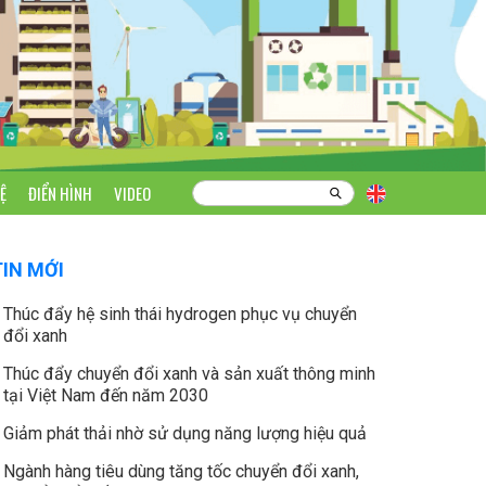
Ệ
ĐIỂN HÌNH
VIDEO
TIN MỚI
Thúc đẩy hệ sinh thái hydrogen phục vụ chuyển
đổi xanh
Thúc đẩy chuyển đổi xanh và sản xuất thông minh
tại Việt Nam đến năm 2030
Giảm phát thải nhờ sử dụng năng lượng hiệu quả
Ngành hàng tiêu dùng tăng tốc chuyển đổi xanh,