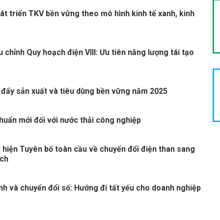
át triển TKV bền vững theo mô hình kinh tế xanh, kinh
 chỉnh Quy hoạch điện VIII: Ưu tiên năng lượng tái tạo
 đẩy sản xuất và tiêu dùng bền vững năm 2025
huẩn mới đối với nước thải công nghiệp
 hiện Tuyên bố toàn cầu về chuyển đổi điện than sang
ạch
nh và chuyển đổi số: Hướng đi tất yếu cho doanh nghiệp