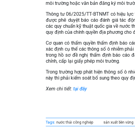
môi trường hoặc văn bản đăng ký môi trư
Thông tư 06/2025/TT-BTNMT có hiệu lực t
được phê duyệt báo cáo đánh giá tác độn
các quy chuẩn kỹ thuật quốc gia về nước th
quy định của chính quyền địa phương cho
Cơ quan có thẩm quyền thẩm định báo cáo
xác định cụ thể các thông số ô nhiễm phải
trong hồ sơ đề nghị thẩm định báo cáo đ
chỉnh, cấp lại giấy phép môi trường.
Trong trường hợp phát hiện thông số ô nhi
này thì phải kiểm soát bổ sung theo quy đị
Xem chi tiết:
tại đây
Tags:
nước thải công nghiệp
sản xuất bền vững