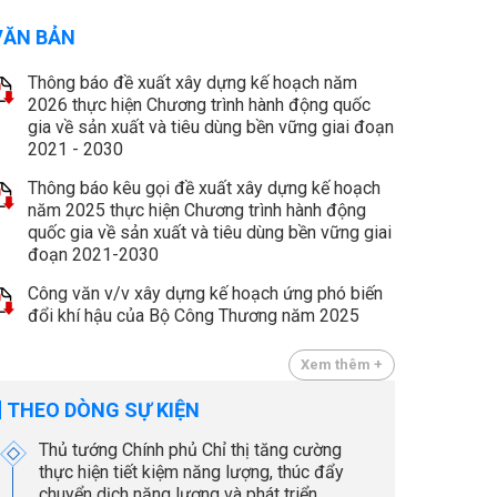
VĂN BẢN
Thông báo đề xuất xây dựng kế hoạch năm
2026 thực hiện Chương trình hành động quốc
gia về sản xuất và tiêu dùng bền vững giai đoạn
2021 - 2030
Thông báo kêu gọi đề xuất xây dựng kế hoạch
năm 2025 thực hiện Chương trình hành động
quốc gia về sản xuất và tiêu dùng bền vững giai
đoạn 2021-2030
Công văn v/v xây dựng kế hoạch ứng phó biến
đổi khí hậu của Bộ Công Thương năm 2025
Xem thêm +
THEO DÒNG SỰ KIỆN
Thủ tướng Chính phủ Chỉ thị tăng cường
thực hiện tiết kiệm năng lượng, thúc đẩy
chuyển dịch năng lượng và phát triển