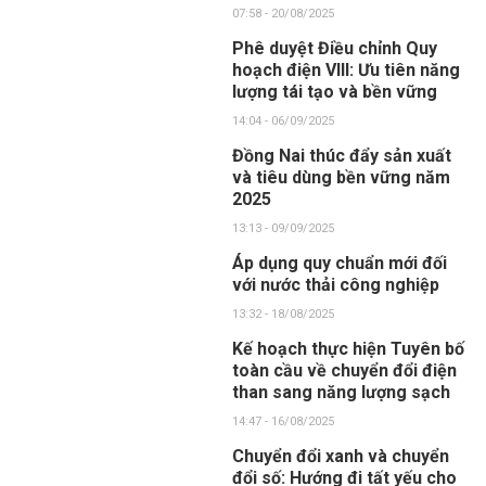
07:58 - 20/08/2025
Phê duyệt Điều chỉnh Quy
hoạch điện VIII: Ưu tiên năng
lượng tái tạo và bền vững
14:04 - 06/09/2025
Đồng Nai thúc đẩy sản xuất
và tiêu dùng bền vững năm
2025
13:13 - 09/09/2025
Áp dụng quy chuẩn mới đối
với nước thải công nghiệp
13:32 - 18/08/2025
Kế hoạch thực hiện Tuyên bố
toàn cầu về chuyển đổi điện
than sang năng lượng sạch
14:47 - 16/08/2025
Chuyển đổi xanh và chuyển
đổi số: Hướng đi tất yếu cho