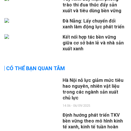
trào thi đua thúc đẩy sản
xuất và tiêu dùng bền vững
Đà Nẵng: Lấy chuyển đổi
xanh làm động lực phát triển
Kết nối hợp tác bền vững
giữa cơ sở bán lẻ và nhà sản
xuất xanh
CÓ THỂ BẠN QUAN TÂM
Hà Nội nỗ lực giảm mức tiêu
hao nguyên, nhiên vật liệu
trong các ngành sản xuất
chủ lực
14:06 - 06/09/2025
Định hướng phát triển TKV
bền vững theo mô hình kinh
tế xanh, kinh tế tuần hoàn