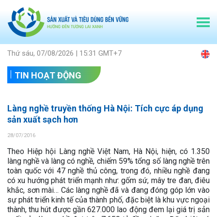
Thứ sáu, 07/08/2026 | 15:31 GMT+7
TIN HOẠT ĐỘNG
Làng nghề truyền thống Hà Nội: Tích cực áp dụng
sản xuất sạch hơn
28/07/2016
Theo Hiệp hội Làng nghề Việt Nam, Hà Nội, hiện, có 1.350
làng nghề và làng có nghề, chiếm 59% tổng số làng nghề trên
toàn quốc với 47 nghề thủ công, trong đó, nhiều nghề đang
có xu hướng phát triển mạnh như: gốm sứ, mây tre đan, điêu
khắc, sơn mài… Các làng nghề đã và đang đóng góp lớn vào
sự phát triển kinh tế của thành phố, đặc biệt là khu vực ngoại
thành, thu hút được gần 627.000 lao động đem lại giá trị sản