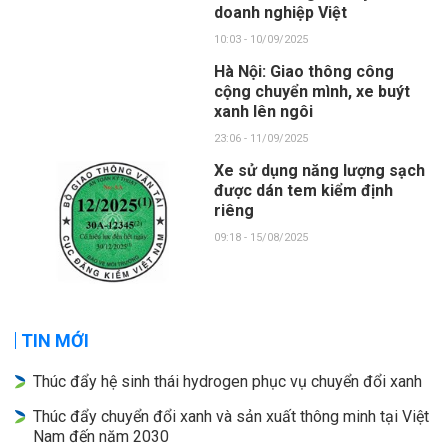
doanh nghiệp Việt
10:03 - 10/09/2025
Hà Nội: Giao thông công
cộng chuyển mình, xe buýt
xanh lên ngôi
23:06 - 11/09/2025
Xe sử dụng năng lượng sạch
được dán tem kiểm định
riêng
09:18 - 15/08/2025
TIN MỚI
Thúc đẩy hệ sinh thái hydrogen phục vụ chuyển đổi xanh
Thúc đẩy chuyển đổi xanh và sản xuất thông minh tại Việt
Nam đến năm 2030