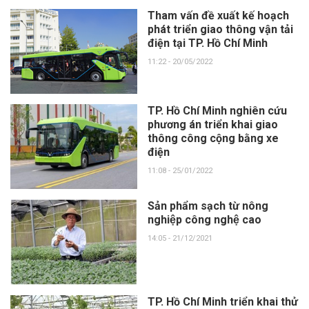
Tham vấn đề xuất kế hoạch
phát triển giao thông vận tải
điện tại TP. Hồ Chí Minh
11:22 - 20/05/2022
TP. Hồ Chí Minh nghiên cứu
phương án triển khai giao
thông công cộng bằng xe
điện
11:08 - 25/01/2022
Sản phẩm sạch từ nông
nghiệp công nghệ cao
14:05 - 21/12/2021
TP. Hồ Chí Minh triển khai thử