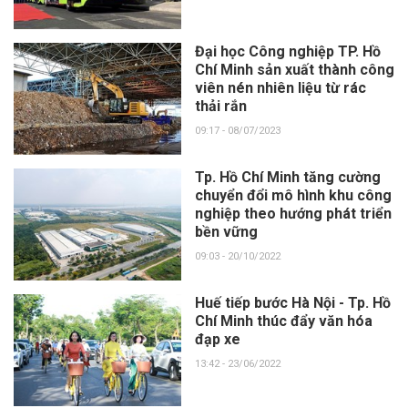
Đại học Công nghiệp TP. Hồ
Chí Minh sản xuất thành công
viên nén nhiên liệu từ rác
thải rắn
09:17 - 08/07/2023
Tp. Hồ Chí Minh tăng cường
chuyển đổi mô hình khu công
nghiệp theo hướng phát triển
bền vững
09:03 - 20/10/2022
Huế tiếp bước Hà Nội - Tp. Hồ
Chí Minh thúc đẩy văn hóa
đạp xe
13:42 - 23/06/2022