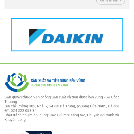
Xem thêm +
Bản quyền thuộc Văn phòng Sản xuất và tiêu dùng bền vững - Bộ Công
Thương
Địa chỉ: Phòng 305, Nhà B, 54 Hai Bà Trưng, phường Cửa Nam , Hà Nội
ĐT: 024 222 053 84
Chịu trách nhiệm nội dung: Cục Đổi mới sáng tạo, Chuyển đổi xanh và
Khuyến công