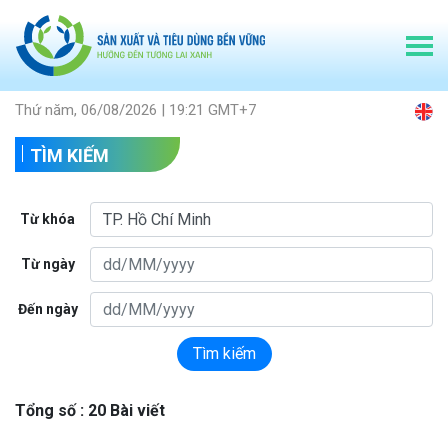
Thứ năm, 06/08/2026 | 19:21 GMT+7
TÌM KIẾM
Từ khóa
Từ ngày
Đến ngày
Tìm kiếm
Tổng số : 20 Bài viết