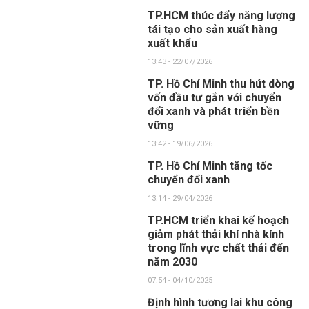
TP.HCM thúc đẩy năng lượng
tái tạo cho sản xuất hàng
xuất khẩu
13:43 - 22/07/2026
TP. Hồ Chí Minh thu hút dòng
vốn đầu tư gắn với chuyển
đổi xanh và phát triển bền
vững
13:42 - 19/06/2026
TP. Hồ Chí Minh tăng tốc
chuyển đổi xanh
13:14 - 29/04/2026
TP.HCM triển khai kế hoạch
giảm phát thải khí nhà kính
trong lĩnh vực chất thải đến
năm 2030
07:54 - 04/10/2025
Định hình tương lai khu công