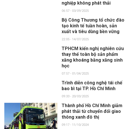
nghiệp không phát thải
06:57 - 03/09/2025
Bộ Công Thương tổ chức đào
tạo kinh tế tuần hoàn, sản
xuất và tiêu dùng bền vững
22:05 - 14/07/2025
TPHCM kiến nghị nghiên cứu
thay thế toàn bộ sản phẩm
xăng khoáng bằng xăng sinh
học
07:57 - 01/04/2025
Trình diễn công nghệ tái chế
bao bì tại TP. Hồ Chí Minh
09:33 - 20/03/2025
Thành phố Hồ Chí Minh giảm
phát thải từ chuyển đổi giao
thông xanh đô thị
09:17 - 11/10/2024