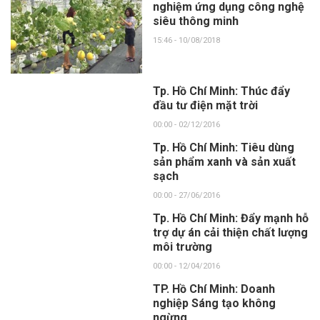
nghiệm ứng dụng công nghệ
siêu thông minh
15:46 - 10/08/2018
Tp. Hồ Chí Minh: Thúc đẩy
đầu tư điện mặt trời
00:00 - 02/12/2016
Tp. Hồ Chí Minh: Tiêu dùng
sản phẩm xanh và sản xuất
sạch
00:00 - 27/06/2016
Tp. Hồ Chí Minh: Đẩy mạnh hỗ
trợ dự án cải thiện chất lượng
môi trường
00:00 - 12/04/2016
TP. Hồ Chí Minh: Doanh
nghiệp Sáng tạo không
ngừng