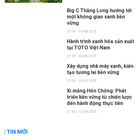
Big C Thăng Long hướng tới
một không gian xanh bền
vững
07:54 - 19/08/2025
Hành trình xanh hóa sản xuất
tại TOTO Việt Nam
07:58 - 20/08/2025
Xây dựng nhà máy xanh, kiến
tạo tương lai bền vững
10:03 - 10/09/2025
Xi măng Hòn Chông: Phát
triển bền vững từ chiến lược
đến hành động thực tiễn
07:43 - 13/09/2025
TIN MỚI