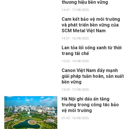
thương hiệu bền vững
14:47 - 17/08/2025
Cam kết bảo vệ môi trường
và phát triển bền vững của
SCM Metal Việt Nam
14:57 - 16/08/2025
Lan tỏa lối sống xanh từ thời
trang tái chế
15:02 - 16/08/2025
Canon Việt Nam đẩy mạnh
giải pháp tuần hoàn, sản xuất
bền vững
13:43 - 17/08/2025
Hà Nội ghi dấu ấn tăng
trưởng trong công tác bảo
vệ môi trường
07:43 - 16/08/2025