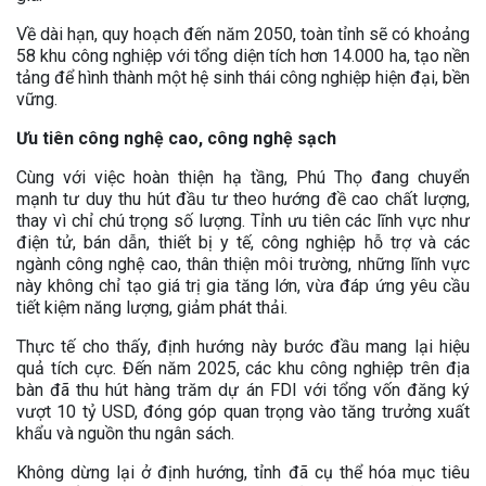
Về dài hạn, quy hoạch đến năm 2050, toàn tỉnh sẽ có khoảng
58 khu công nghiệp với tổng diện tích hơn 14.000 ha, tạo nền
tảng để hình thành một hệ sinh thái công nghiệp hiện đại, bền
vững.
Ưu tiên công nghệ cao, công nghệ sạch
Cùng với việc hoàn thiện hạ tầng, Phú Thọ đang chuyển
mạnh tư duy thu hút đầu tư theo hướng đề cao chất lượng,
thay vì chỉ chú trọng số lượng. Tỉnh ưu tiên các lĩnh vực như
điện tử, bán dẫn, thiết bị y tế, công nghiệp hỗ trợ và các
ngành công nghệ cao, thân thiện môi trường, những lĩnh vực
này không chỉ tạo giá trị gia tăng lớn, vừa đáp ứng yêu cầu
tiết kiệm năng lượng, giảm phát thải.
Thực tế cho thấy, định hướng này bước đầu mang lại hiệu
quả tích cực. Đến năm 2025, các khu công nghiệp trên địa
bàn đã thu hút hàng trăm dự án FDI với tổng vốn đăng ký
vượt 10 tỷ USD, đóng góp quan trọng vào tăng trưởng xuất
khẩu và nguồn thu ngân sách.
Không dừng lại ở định hướng, tỉnh đã cụ thể hóa mục tiêu