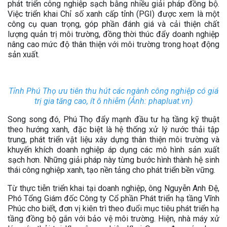
phát triển công nghiệp sạch bằng nhiều giải pháp đồng bộ.
Việc triển khai Chỉ số xanh cấp tỉnh (PGI) được xem là một
công cụ quan trọng, góp phần đánh giá và cải thiện chất
lượng quản trị môi trường, đồng thời thúc đẩy doanh nghiệp
nâng cao mức độ thân thiện với môi trường trong hoạt động
sản xuất.
Tỉnh Phú Thọ ưu tiên thu hút các ngành công nghiệp có giá
trị gia tăng cao, ít ô nhiễm (Ảnh: phapluat.vn)
Song song đó, Phú Thọ đẩy mạnh đầu tư hạ tầng kỹ thuật
theo hướng xanh, đặc biệt là hệ thống xử lý nước thải tập
trung, phát triển vật liệu xây dựng thân thiện môi trường và
khuyến khích doanh nghiệp áp dụng các mô hình sản xuất
sạch hơn. Những giải pháp này từng bước hình thành hệ sinh
thái công nghiệp xanh, tạo nền tảng cho phát triển bền vững.
Từ thực tiễn triển khai tại doanh nghiệp, ông Nguyễn Anh Đệ,
Phó Tổng Giám đốc Công ty Cổ phần Phát triển hạ tầng Vĩnh
Phúc cho biết, đơn vị kiên trì theo đuổi mục tiêu phát triển hạ
tầng đồng bộ gắn với bảo vệ môi trường. Hiện, nhà máy xử