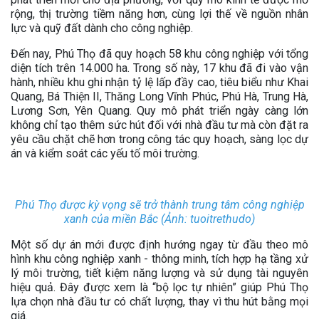
rộng, thị trường tiềm năng hơn, cùng lợi thế về nguồn nhân
lực và quỹ đất dành cho công nghiệp.
Đến nay, Phú Thọ đã quy hoạch 58 khu công nghiệp với tổng
diện tích trên 14.000 ha. Trong số này, 17 khu đã đi vào vận
hành, nhiều khu ghi nhận tỷ lệ lấp đầy cao, tiêu biểu như Khai
Quang, Bá Thiện II, Thăng Long Vĩnh Phúc, Phú Hà, Trung Hà,
Lương Sơn, Yên Quang. Quy mô phát triển ngày càng lớn
không chỉ tạo thêm sức hút đối với nhà đầu tư mà còn đặt ra
yêu cầu chặt chẽ hơn trong công tác quy hoạch, sàng lọc dự
án và kiểm soát các yếu tố môi trường.
Phú Thọ được kỳ vọng sẽ trở thành trung tâm công nghiệp
xanh của miền Bắc (Ảnh: tuoitrethudo)
Một số dự án mới được định hướng ngay từ đầu theo mô
hình khu công nghiệp xanh - thông minh, tích hợp hạ tầng xử
lý môi trường, tiết kiệm năng lượng và sử dụng tài nguyên
hiệu quả. Đây được xem là “bộ lọc tự nhiên” giúp Phú Thọ
lựa chọn nhà đầu tư có chất lượng, thay vì thu hút bằng mọi
giá.