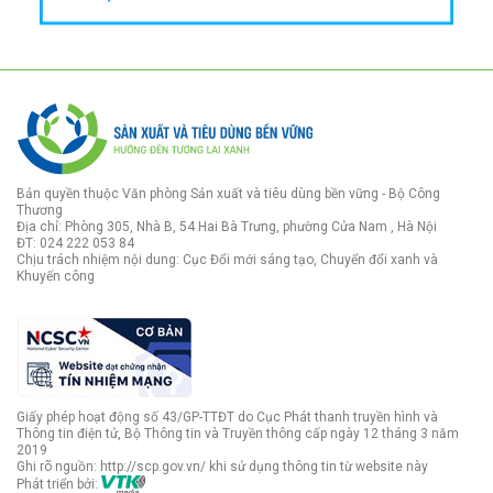
Bản quyền thuộc Văn phòng Sản xuất và tiêu dùng bền vững - Bộ Công
Thương
Địa chỉ: Phòng 305, Nhà B, 54 Hai Bà Trưng, phường Cửa Nam , Hà Nội
ĐT: 024 222 053 84
Chịu trách nhiệm nội dung: Cục Đổi mới sáng tạo, Chuyển đổi xanh và
Khuyến công
Giấy phép hoạt động số 43/GP-TTĐT do Cục Phát thanh truyền hình và
Thông tin điện tử, Bộ Thông tin và Truyền thông cấp ngày 12 tháng 3 năm
2019
Ghi rõ nguồn: http://scp.gov.vn/ khi sử dụng thông tin từ website này
Phát triển bởi: