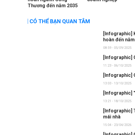
Thương đến năm 2035
CÓ THỂ BẠN QUAN TÂM
[Infographic] 
hoàn đến năm
08:59 - 05/09/2025
[Infographic] 
11:23 - 06/10/2025
[Infographic] 
13:03 - 13/10/2025
[Infographic] 
13:21 - 18/10/2025
[Infographic] 
mái nhà
15:04 - 23/04/2026
[Infographic] 