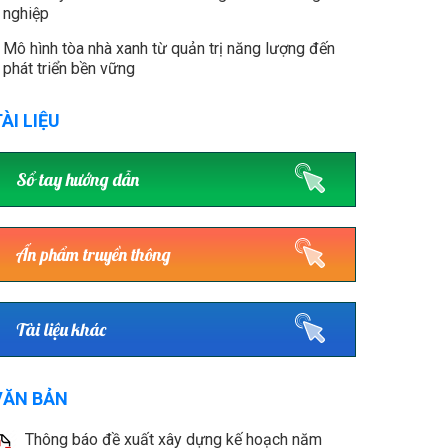
nghiệp
Mô hình tòa nhà xanh từ quản trị năng lượng đến
phát triển bền vững
ÀI LIỆU
Sổ tay hướng dẫn
Ấn phẩm truyền thông
Tài liệu khác
VĂN BẢN
Thông báo đề xuất xây dựng kế hoạch năm