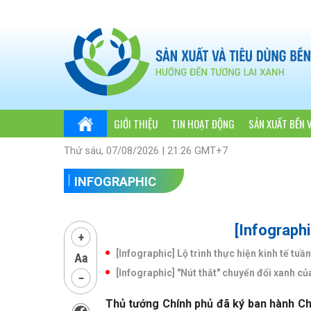
GIỚI THIỆU
TIN HOẠT ĐỘNG
SẢN XUẤT BỀN 
Thứ sáu, 07/08/2026 | 21:26 GMT+7
INFOGRAPHIC
[Infographi
[Infographic] Lộ trình thực hiện kinh tế 
[Infographic] "Nút thắt" chuyển đổi xanh c
Thủ tướng Chính phủ đã ký ban hành Chỉ 