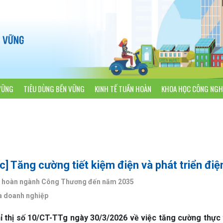
VỮNG
TIÊU DÙNG BỀN VỮNG
KINH TẾ TUẦN HOÀN
KHOA HỌC CÔNG NGH
c] Tăng cường tiết kiệm điện và phát triển điệ
tuần hoàn ngành Công Thương đến năm 2035
ủa doanh nghiệp
thị số 10/CT-TTg ngày 30/3/2026 về việc tăng cường thực thi