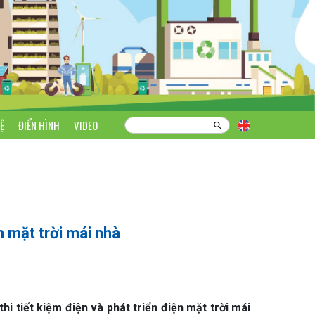
Ệ
ĐIỂN HÌNH
VIDEO
n mặt trời mái nhà
 tiết kiệm điện và phát triển điện mặt trời mái