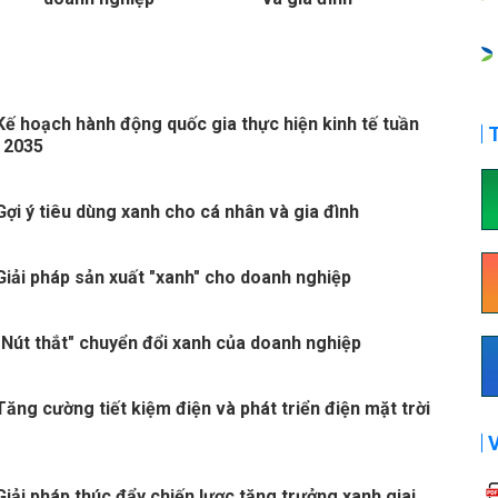
Kế hoạch hành động quốc gia thực hiện kinh tế tuần
T
 2035
Gợi ý tiêu dùng xanh cho cá nhân và gia đình
Giải pháp sản xuất "xanh" cho doanh nghiệp
"Nút thắt" chuyển đổi xanh của doanh nghiệp
Tăng cường tiết kiệm điện và phát triển điện mặt trời
Giải pháp thúc đẩy chiến lược tăng trưởng xanh giai