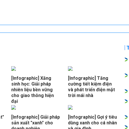
[Infographic] Xăng
[Infographic] Tăng
sinh học: Giải pháp
cường tiết kiệm điện
nhiên liệu bền vững
và phát triển điện mặt
cho giao thông hiện
trời mái nhà
đại
t"
[Infographic] Giải pháp
[Infographic] Gợi ý tiêu
sản xuất "xanh" cho
dùng xanh cho cá nhân
doanh nghiệp
và gia đình