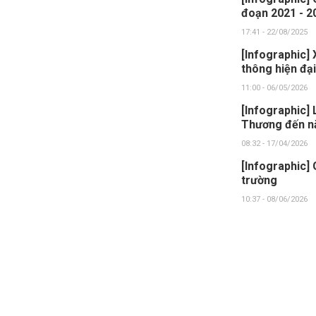
đoạn 2021 - 2
17:41 - 22/08/2025
[Infographic] 
thông hiện đại
11:00 - 06/05/2026
[Infographic] 
Thương đến n
08:32 - 17/04/2026
[Infographic] 
trường
10:37 - 08/06/2026