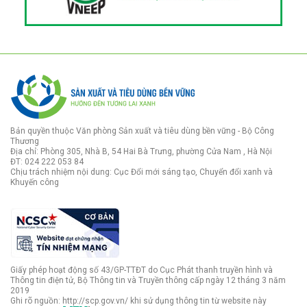
Bản quyền thuộc Văn phòng Sản xuất và tiêu dùng bền vững - Bộ Công
Thương
Địa chỉ: Phòng 305, Nhà B, 54 Hai Bà Trưng, phường Cửa Nam , Hà Nội
ĐT: 024 222 053 84
Chịu trách nhiệm nội dung: Cục Đổi mới sáng tạo, Chuyển đổi xanh và
Khuyến công
Giấy phép hoạt động số 43/GP-TTĐT do Cục Phát thanh truyền hình và
Thông tin điện tử, Bộ Thông tin và Truyền thông cấp ngày 12 tháng 3 năm
2019
Ghi rõ nguồn: http://scp.gov.vn/ khi sử dụng thông tin từ website này