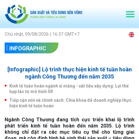
Chủ nhật, 09/08/2026 | 16:37 GMT+7
INFOGRAPHIC
[Infographic] Lộ trình thực hiện kinh tế tuần hoàn
ngành Công Thương đến năm 2035
Kinh tế tuần hoàn ngành xi măng - vật liệu xây dựng: Lợi thế
hợp tác từ mô hình 5R
Tiếp cận vốn và chính sách: Chìa khóa để doanh nghiệp thực
hiện kinh tế tuần hoàn
Ngành Công Thương đang tích cực triển khai lộ trình
phát triển kinh tế tuần hoàn đến năm 2035. Lộ trình
không chỉ đặt ra các mục tiêu cụ thể cho từng giai
đoạn, mà còn định hình hệ sinh thái sản xuất – tiêu dùng