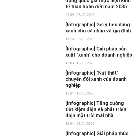
động quốc gia thực hiện kinh
tế tuần hoàn đến năm 2035
08:59 - 05/09/2025
[Infographic] Gợi ý tiêu dùng
xanh cho cá nhân và gia đình
11:23 - 06/10/2025
[Infographic] Giải pháp sản
xuất "xanh" cho doanh nghiệp
13:03 - 13/10/2025
[Infographic] "Nút thắt"
chuyển đổi xanh của doanh
nghiệp
13:21 - 18/10/2025
[Infographic] Tăng cường
tiết kiệm điện và phát triển
điện mặt trời mái nhà
15:04 - 23/04/2026
[Infographic] Giải pháp thúc