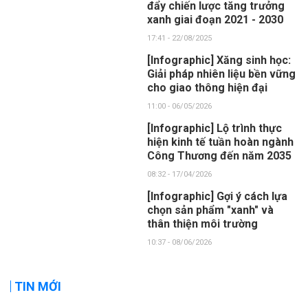
đẩy chiến lược tăng trưởng
xanh giai đoạn 2021 - 2030
17:41 - 22/08/2025
[Infographic] Xăng sinh học:
Giải pháp nhiên liệu bền vững
cho giao thông hiện đại
11:00 - 06/05/2026
[Infographic] Lộ trình thực
hiện kinh tế tuần hoàn ngành
Công Thương đến năm 2035
08:32 - 17/04/2026
[Infographic] Gợi ý cách lựa
chọn sản phẩm "xanh" và
thân thiện môi trường
10:37 - 08/06/2026
TIN MỚI