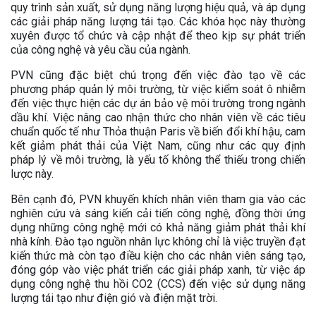
quy trình sản xuất, sử dụng năng lượng hiệu quả, và áp dụng
các giải pháp năng lượng tái tạo. Các khóa học này thường
xuyên được tổ chức và cập nhật để theo kịp sự phát triển
của công nghệ và yêu cầu của ngành.
PVN cũng đặc biệt chú trọng đến việc đào tạo về các
phương pháp quản lý môi trường, từ việc kiểm soát ô nhiễm
đến việc thực hiện các dự án bảo vệ môi trường trong ngành
dầu khí. Việc nâng cao nhận thức cho nhân viên về các tiêu
chuẩn quốc tế như Thỏa thuận Paris về biến đổi khí hậu, cam
kết giảm phát thải của Việt Nam, cũng như các quy định
pháp lý về môi trường, là yếu tố không thể thiếu trong chiến
lược này.
Bên cạnh đó, PVN khuyến khích nhân viên tham gia vào các
nghiên cứu và sáng kiến cải tiến công nghệ, đồng thời ứng
dụng những công nghệ mới có khả năng giảm phát thải khí
nhà kính. Đào tạo nguồn nhân lực không chỉ là việc truyền đạt
kiến thức mà còn tạo điều kiện cho các nhân viên sáng tạo,
đóng góp vào việc phát triển các giải pháp xanh, từ việc áp
dụng công nghệ thu hồi CO2 (CCS) đến việc sử dụng năng
lượng tái tạo như điện gió và điện mặt trời.