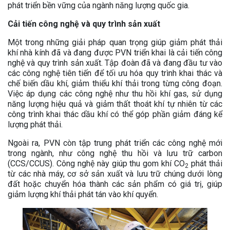
phát triển bền vững của ngành năng lượng quốc gia.
Cải tiến công nghệ và quy trình sản xuất
Một trong những giải pháp quan trọng giúp giảm phát thải
khí nhà kính đã và đang được PVN triển khai là cải tiến công
nghệ và quy trình sản xuất. Tập đoàn đã và đang đầu tư vào
các công nghệ tiên tiến để tối ưu hóa quy trình khai thác và
chế biến dầu khí, giảm thiểu khí thải trong từng công đoạn.
Việc áp dụng các công nghệ như thu hồi khí gas, sử dụng
năng lượng hiệu quả và giảm thất thoát khí tự nhiên từ các
công trình khai thác dầu khí có thể góp phần giảm đáng kể
lượng phát thải.
Ngoài ra, PVN còn tập trung phát triển các công nghệ mới
trong ngành, như công nghệ thu hồi và lưu trữ carbon
(CCS/CCUS). Công nghệ này giúp thu gom khí CO
phát thải
2
từ các nhà máy, cơ sở sản xuất và lưu trữ chúng dưới lòng
đất hoặc chuyển hóa thành các sản phẩm có giá trị, giúp
giảm lượng khí thải phát tán vào khí quyển.