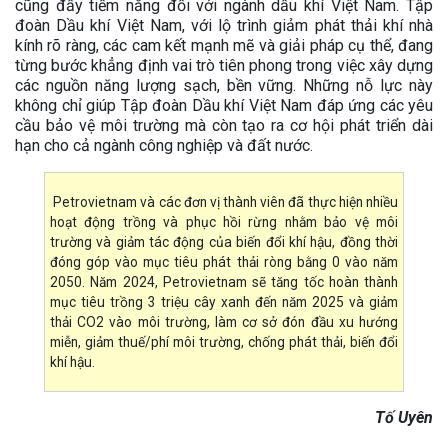
cũng đầy tiềm năng đối với ngành dầu khí Việt Nam. Tập
đoàn Dầu khí Việt Nam, với lộ trình giảm phát thải khí nhà
kính rõ ràng, các cam kết mạnh mẽ và giải pháp cụ thể, đang
từng bước khẳng định vai trò tiên phong trong việc xây dựng
các nguồn năng lượng sạch, bền vững. Những nỗ lực này
không chỉ giúp Tập đoàn Dầu khí Việt Nam đáp ứng các yêu
cầu bảo vệ môi trường mà còn tạo ra cơ hội phát triển dài
hạn cho cả ngành công nghiệp và đất nước.
Petrovietnam và các đơn vị thành viên đã thực hiện nhiều
hoạt động trồng và phục hồi rừng nhằm bảo vệ môi
trường và giảm tác động của biến đổi khí hậu, đồng thời
đóng góp vào mục tiêu phát thải ròng bằng 0 vào năm
2050. Năm 2024, Petrovietnam sẽ tăng tốc hoàn thành
mục tiêu trồng 3 triệu cây xanh đến năm 2025 và giảm
thải CO2 vào môi trường, làm cơ sở đón đầu xu hướng
miễn, giảm thuế/phí môi trường, chống phát thải, biến đổi
khí hậu.
Tố Uyên