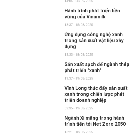
14:04 - 06/09/2025
Hành trình phát triển bền
vững của Vinamilk
13:37 - 15/08/2025
Ứng dụng công nghệ xanh
trong sản xuất vật liệu xây
dựng
13:33 - 18/08/2025
Sản xuất sạch để ngành thép
phát triển "xanh"
11:37 - 19/08/2025
Vĩnh Long thúc đẩy sản xuất
xanh trong chiến lược phát
triển doanh nghiệp
09:35 - 19/08/2025
Ngành Xi măng trong hành
trình tiến tới Net Zero 2050
13:21 - 18/08/2025