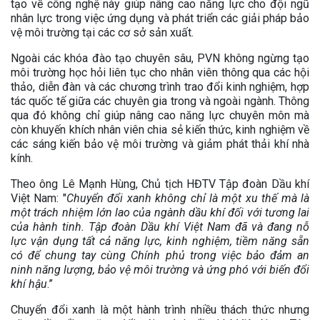
tạo về công nghệ này giúp nâng cao năng lực cho đội ngũ
nhân lực trong việc ứng dụng và phát triển các giải pháp bảo
vệ môi trường tại các cơ sở sản xuất.
Ngoài các khóa đào tạo chuyên sâu, PVN không ngừng tạo
môi trường học hỏi liên tục cho nhân viên thông qua các hội
thảo, diễn đàn và các chương trình trao đổi kinh nghiệm, hợp
tác quốc tế giữa các chuyên gia trong và ngoài ngành. Thông
qua đó không chỉ giúp nâng cao năng lực chuyên môn mà
còn khuyến khích nhân viên chia sẻ kiến thức, kinh nghiệm về
các sáng kiến bảo vệ môi trường và giảm phát thải khí nhà
kính.
Theo ông Lê Mạnh Hùng, Chủ tịch HĐTV Tập đoàn Dầu khí
Việt Nam: "
Chuyển đổi xanh không chỉ là một xu thế mà là
một trách nhiệm lớn lao của ngành dầu khí đối với tương lai
của hành tinh. Tập đoàn Dầu khí Việt Nam đã và đang nỗ
lực vận dụng tất cả năng lực, kinh nghiệm, tiềm năng sẵn
có để chung tay cùng Chính phủ trong việc bảo đảm an
ninh năng lượng, bảo vệ môi trường và ứng phó với biến đổi
khí hậu
.”
Chuyển đổi xanh là một hành trình nhiều thách thức nhưng