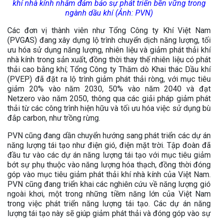
khí nhà kính nhằm đảm bảo sự phát triển bền vững trong
ngành dầu khí (Ảnh: PVN)
Các đơn vị thành viên như Tổng Công ty Khí Việt Nam
(PVGAS) đang xây dựng lộ trình chuyển dịch năng lượng, tối
ưu hóa sử dụng năng lượng, nhiên liệu và giảm phát thải khí
nhà kính trong sản xuất, đồng thời thay thế nhiên liệu có phát
thải cao bằng khí; Tổng Công ty Thăm dò Khai thác Dầu khí
(PVEP) đã đặt ra lộ trình giảm phát thải ròng, với mục tiêu
giảm 20% vào năm 2030, 50% vào năm 2040 và đạt
Netzero vào năm 2050, thông qua các giải pháp giảm phát
thải từ các công trình hiện hữu và tối ưu hóa việc sử dụng bù
đắp carbon, như trồng rừng.
PVN cũng đang dần chuyển hướng sang phát triển các dự án
năng lượng tái tạo như điện gió, điện mặt trời. Tập đoàn đã
đầu tư vào các dự án năng lượng tái tạo với mục tiêu giảm
bớt sự phụ thuộc vào năng lượng hóa thạch, đồng thời đóng
góp vào mục tiêu giảm phát thải khí nhà kính của Việt Nam.
PVN cũng đang triển khai các nghiên cứu về năng lượng gió
ngoài khơi, một trong những tiềm năng lớn của Việt Nam
trong việc phát triển năng lượng tái tạo. Các dự án năng
lượng tái tạo này sẽ giúp giảm phát thải và đóng góp vào sự