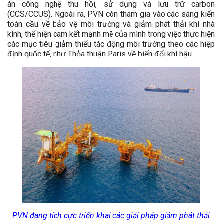
án công nghệ thu hồi, sử dụng và lưu trữ carbon
(CCS/CCUS). Ngoài ra, PVN còn tham gia vào các sáng kiến
toàn cầu về bảo vệ môi trường và giảm phát thải khí nhà
kính, thể hiện cam kết mạnh mẽ của mình trong việc thực hiện
các mục tiêu giảm thiểu tác động môi trường theo các hiệp
định quốc tế, như Thỏa thuận Paris về biến đổi khí hậu.
PVN đang tích cực triển khai các giải pháp giảm phát thải