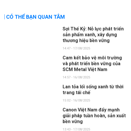
CÓ THỂ BẠN QUAN TÂM
Sợi Thế Kỷ: Nỗ lực phát triển
sản phẩm xanh, xây dựng
thương hiệu bền vững
14:47 - 17/08/2025
Cam kết bảo vệ môi trường
và phát triển bền vững của
SCM Metal Việt Nam
14:57 - 16/08/2025
Lan tỏa lối sống xanh từ thời
trang tái chế
15:02 - 16/08/2025
Canon Việt Nam đẩy mạnh
giải pháp tuần hoàn, sản xuất
bền vững
13:43 - 17/08/2025