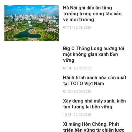
Hà Nội ghi dấu ấn tăng
trưởng trong công tác bảo
vệ môi trường
07:43 - 16/08/2025
Big C Thăng Long hướng tới
một không gian xanh bền
vững
07:54 - 19/08/2025
Hành trình xanh hóa sản xuất
tại TOTO Việt Nam
07:58 - 20/08/2025
Xây dựng nhà máy xanh, kiến
tạo tương lai bền vững
10:03 - 10/09/2025
Xi măng Hòn Chông: Phát
triển bền vững từ chiến lược