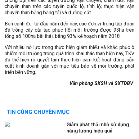
chống bụi trên các tuyến đường vận chuyển; chấm dứt vận
chuyển than trên các tuyến quốc lộ, tỉnh lộ; thực hiện vận
chuyển than bằng băng tải và đường sắt.
Bên cạnh đó, từ đầu năm đến nay, các đơn vị trong tập đoàn
đã trồng cây cải tạo phục hồi môi trường được 93ha trên
tổng số 100ha bãi thải, bằng 93% kế hoạch năm 2018.
Với nhiều nỗ lực trong thực hiện giảm thiểu và khắc phục ô
nhiễm môi trường trong quá trình khai thác than hiện nay, TKV
đã thể hiện rõ quyết tâm thực hiện cam kết hoạt động sản
xuất kinh doanh gắn với mục tiêu bảo vệ môi trường, phát
triển bền vững.
Văn phòng SXSH và SXTDBV
TIN CÙNG CHUYÊN MỤC
Giảm phát thải nhờ sử dụng
năng lượng hiệu quả