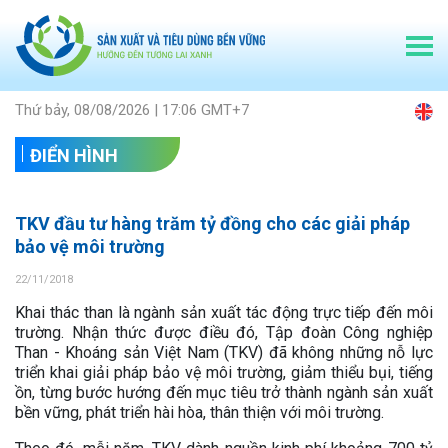
Thứ bảy, 08/08/2026 | 17:06 GMT+7
ĐIỂN HÌNH
TKV đầu tư hàng trăm tỷ đồng cho các giải pháp
bảo vệ môi trường
22/11/2018
Khai thác than là ngành sản xuất tác động trực tiếp đến môi
trường. Nhận thức được điều đó, Tập đoàn Công nghiệp
Than - Khoáng sản Việt Nam (TKV) đã không những nỗ lực
triển khai giải pháp bảo vệ môi trường, giảm thiểu bụi, tiếng
ồn, từng bước hướng đến mục tiêu trở thành ngành sản xuất
bền vững, phát triển hài hòa, thân thiện với môi trường.