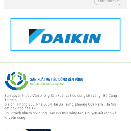
Xem thêm +
Bản quyền thuộc Văn phòng Sản xuất và tiêu dùng bền vững - Bộ Công
Thương
Địa chỉ: Phòng 305, Nhà B, 54 Hai Bà Trưng, phường Cửa Nam , Hà Nội
ĐT: 024 222 053 84
Chịu trách nhiệm nội dung: Cục Đổi mới sáng tạo, Chuyển đổi xanh và
Khuyến công