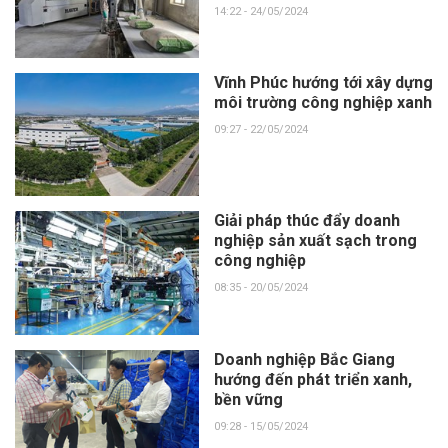
14:22 - 24/05/2024
Vĩnh Phúc hướng tới xây dựng
môi trường công nghiệp xanh
09:27 - 22/05/2024
Giải pháp thúc đẩy doanh
nghiệp sản xuất sạch trong
công nghiệp
08:35 - 20/05/2024
Doanh nghiệp Bắc Giang
hướng đến phát triển xanh,
bền vững
09:28 - 15/05/2024