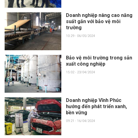
Doanh nghiệp nâng cao năng
suất gắn với bảo vệ môi
trường
10:29 - 06/05/2024
Bảo vệ môi trường trong sản
xuất công nghiệp
15:02 - 23/04/2024
Doanh nghiệp Vĩnh Phúc
hướng đến phát triển xanh,
bền vững
09:21 - 16/04/2024