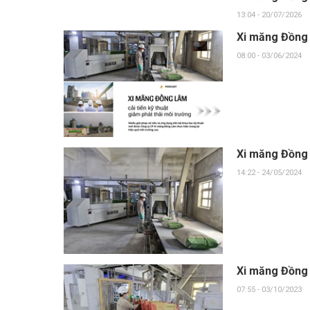
13:04 - 20/07/2026
Xi măng Đồng 
08:00 - 03/06/2024
Xi măng Đồng 
14:22 - 24/05/2024
Xi măng Đồng 
07:55 - 03/10/2023