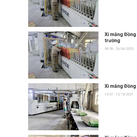
Xi măng Đồng 
trường
08:38 - 26/06/2023
Xi măng Đồng 
13:07 - 12/10/2021