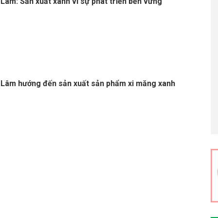
Lâm: Sản xuất xanh vì sự phát triển bền vững
 Lâm hướng đến sản xuất sản phẩm xi măng xanh