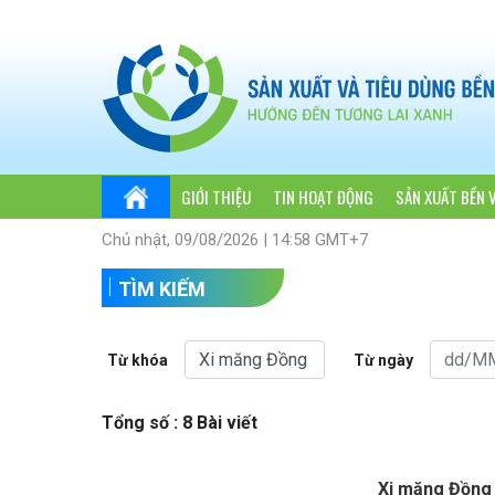
GIỚI THIỆU
TIN HOẠT ĐỘNG
SẢN XUẤT BỀN 
Chủ nhật, 09/08/2026 | 14:58 GMT+7
TÌM KIẾM
Từ khóa
Từ ngày
Tổng số : 8 Bài viết
Xi măng Đồng