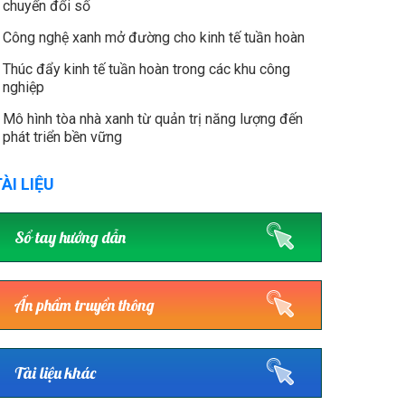
chuyển đổi số
Công nghệ xanh mở đường cho kinh tế tuần hoàn
Thúc đẩy kinh tế tuần hoàn trong các khu công
nghiệp
Mô hình tòa nhà xanh từ quản trị năng lượng đến
phát triển bền vững
ÀI LIỆU
Sổ tay hướng dẫn
Ấn phẩm truyền thông
Tài liệu khác