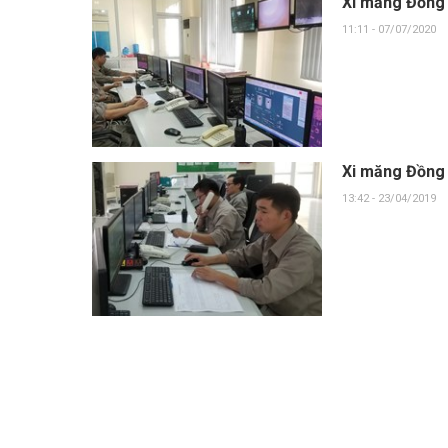
Xi măng Đồng 
11:11 - 07/07/2020
Xi măng Đồng
13:42 - 23/04/2019