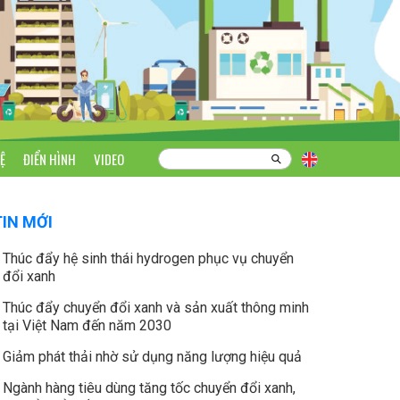
Ệ
ĐIỂN HÌNH
VIDEO
TIN MỚI
Thúc đẩy hệ sinh thái hydrogen phục vụ chuyển
đổi xanh
Thúc đẩy chuyển đổi xanh và sản xuất thông minh
tại Việt Nam đến năm 2030
Giảm phát thải nhờ sử dụng năng lượng hiệu quả
Ngành hàng tiêu dùng tăng tốc chuyển đổi xanh,