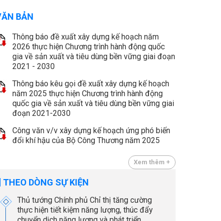
VĂN BẢN
Thông báo đề xuất xây dựng kế hoạch năm
2026 thực hiện Chương trình hành động quốc
gia về sản xuất và tiêu dùng bền vững giai đoạn
2021 - 2030
Thông báo kêu gọi đề xuất xây dựng kế hoạch
năm 2025 thực hiện Chương trình hành động
quốc gia về sản xuất và tiêu dùng bền vững giai
đoạn 2021-2030
Công văn v/v xây dựng kế hoạch ứng phó biến
đổi khí hậu của Bộ Công Thương năm 2025
Xem thêm +
THEO DÒNG SỰ KIỆN
Thủ tướng Chính phủ Chỉ thị tăng cường
thực hiện tiết kiệm năng lượng, thúc đẩy
chuyển dịch năng lượng và phát triển