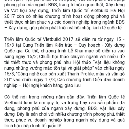
phong phú của ngành BĐS, trang trí nội ngoại thất, Xây dựng
và Vật liệu xây dựng, Triển lãm Quốc tế Vietbuild Hà Nội
2017 còn có nhiều chương trình hoạt động phong phú và
thiết thực nhằm phục vụ các doanh nghiệp trong ngành BĐS
– Xây dựng, góp phần phát triển và hội nhập kinh tế quốc tế.
Triển lãm Quốc tế Vietbuild 2017 sẽ diễn ra từ ngày 15 -
19/3 tại Cung Triển lãm Kiến trúc – Quy hoạch - Xây dựng
Quốc gia. Cụ thể, chương trình Lễ Khai mạc sẽ diễn ra vào
sáng ngày 15/3; Chuỗi hội thảo chuyên ngành với nhiều đề
tài thiết thực và phong phú như Hội thảo “Vật liệu không
nung, những vướng mắc tồn tại và giải pháp” vào chiều ngày
15/3; "Công nghệ cao sản xuất Thanh Profile, màu và vân gỗ
3D” vào chiều ngày 17/3; Các chương trình Diễn đàn doanh
nghiệp – Hội nghị khách hàng, giao lưu…
Có thể nói trong những năm gần đây, Triển lãm Quốc tế
Vietbuild luôn là nơi quy tụ và trưng bày các sản phẩm đa
dạng, phong phú của ngành xây dựng, BĐS, vật liệu xây
dựng. Đây là sân chơi với nhiều chương trình phong phú, thiết
thực, phục vụ doanh nghiệp trong ngành xây dựng và quá
trình hội nhập kinh tế quốc tế.