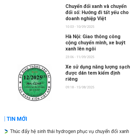
Chuyển đổi xanh và chuyển
đổi số: Hướng đi tất yếu cho
doanh nghiệp Việt
10:03 - 10/09/2025
Hà Nội: Giao thông công
cộng chuyển mình, xe buýt
xanh lên ngôi
23:06 - 11/09/2025
Xe sử dụng năng lượng sạch
được dán tem kiểm định
riêng
09:18 - 15/08/2025
TIN MỚI
Thúc đẩy hệ sinh thái hydrogen phục vụ chuyển đổi xanh