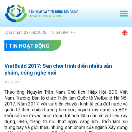
Chủ nhật, 09/08/2026 | 13:54 GMT+7
TIN HOẠT ĐỘNG
VietBuild 2017: Sân chơi trình diễn nhiều sản
phẩm, công nghệ mới
13/03/2017
Theo ông Nguyễn Trần Nam, Chủ tịch Hiệp Hội BĐS Việt
Nam, Trưởng Ban tổ chức Triển lãm Quốc tế Vietbuild Hà Nội
2017: Năm 2017, với sự biến chuyển kinh tế của đất nước và
quốc tế theo chiều hướng tích cực, ngành xây dựng và BĐS
khởi sắc và đi vào hoạt động tốt hơn. Nhu cầu về vật liệu xây
dựng, BĐS, trang trí nội thất ngày càng lớn. Triển lãm sẽ
trưng bày và giới thiệu những sản phẩm của ngành Xây dựng