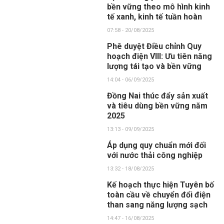
bền vững theo mô hình kinh
tế xanh, kinh tế tuần hoàn
07:58 - 20/08/2025
Phê duyệt Điều chỉnh Quy
hoạch điện VIII: Ưu tiên năng
lượng tái tạo và bền vững
14:04 - 06/09/2025
Đồng Nai thúc đẩy sản xuất
và tiêu dùng bền vững năm
2025
13:13 - 09/09/2025
Áp dụng quy chuẩn mới đối
với nước thải công nghiệp
13:32 - 18/08/2025
Kế hoạch thực hiện Tuyên bố
toàn cầu về chuyển đổi điện
than sang năng lượng sạch
14:47 - 16/08/2025