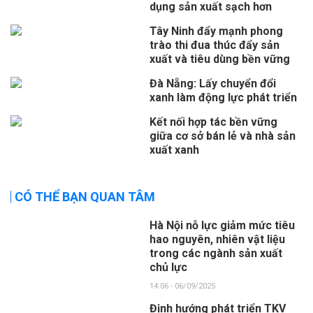
dụng sản xuất sạch hơn
Tây Ninh đẩy mạnh phong
trào thi đua thúc đẩy sản
xuất và tiêu dùng bền vững
Đà Nẵng: Lấy chuyển đổi
xanh làm động lực phát triển
Kết nối hợp tác bền vững
giữa cơ sở bán lẻ và nhà sản
xuất xanh
CÓ THỂ BẠN QUAN TÂM
Hà Nội nỗ lực giảm mức tiêu
hao nguyên, nhiên vật liệu
trong các ngành sản xuất
chủ lực
14:06 - 06/09/2025
Định hướng phát triển TKV