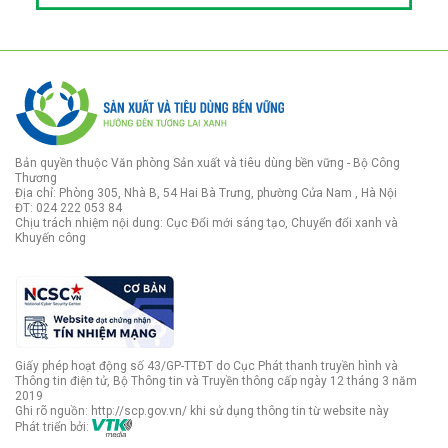
Bản quyền thuộc Văn phòng Sản xuất và tiêu dùng bền vững - Bộ Công
Thương
Địa chỉ: Phòng 305, Nhà B, 54 Hai Bà Trưng, phường Cửa Nam , Hà Nội
ĐT: 024 222 053 84
Chịu trách nhiệm nội dung: Cục Đổi mới sáng tạo, Chuyển đổi xanh và
Khuyến công
Giấy phép hoạt động số 43/GP-TTĐT do Cục Phát thanh truyền hình và
Thông tin điện tử, Bộ Thông tin và Truyền thông cấp ngày 12 tháng 3 năm
2019
Ghi rõ nguồn: http://scp.gov.vn/ khi sử dụng thông tin từ website này
Phát triển bởi: