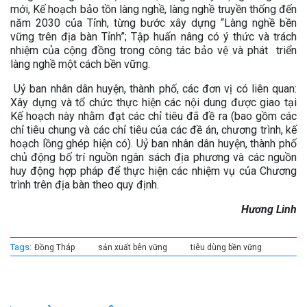
mới, Kế hoạch bảo tồn làng nghề, làng nghề truyền thống đến
năm 2030 của Tỉnh, từng bước xây dựng “Làng nghề bền
vững trên địa bàn Tỉnh”; Tập huấn nâng có ý thức và trách
nhiệm của cộng đồng trong công tác bảo vệ và phát triển
làng nghề một cách bền vững.
Uỷ ban nhân dân huyện, thành phố, các đơn vị có liên quan:
Xây dựng và tổ chức thực hiện các nội dung được giao tại
Kế hoạch này nhằm đạt các chỉ tiêu đã đề ra (bao gồm các
chỉ tiêu chung và các chỉ tiêu của các đề án, chương trình, kế
hoạch lồng ghép hiện có). Uỷ ban nhân dân huyện, thành phố
chủ động bố trí nguồn ngân sách địa phương và các nguồn
huy động hợp pháp để thực hiện các nhiệm vụ của Chương
trình trên địa bàn theo quy định.
Hương Linh
Tags:
Đồng Tháp
sản xuất bên vững
tiêu dùng bền vững