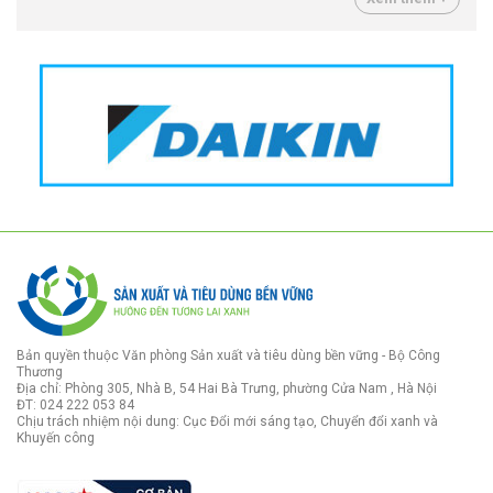
Bản quyền thuộc Văn phòng Sản xuất và tiêu dùng bền vững - Bộ Công
Thương
Địa chỉ: Phòng 305, Nhà B, 54 Hai Bà Trưng, phường Cửa Nam , Hà Nội
ĐT: 024 222 053 84
Chịu trách nhiệm nội dung: Cục Đổi mới sáng tạo, Chuyển đổi xanh và
Khuyến công