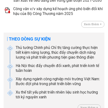
sản xuất và tiêu dùng bền vững giai đoạn 2021-2030
Công văn v/v xây dựng kế hoạch ứng phó biến đổi khí
hậu của Bộ Công Thương năm 2025
Xem thêm +
THEO DÒNG SỰ KIỆN
Thủ tướng Chính phủ Chỉ thị tăng cường thực hiện
tiết kiệm năng lượng, thúc đẩy chuyển dịch năng
lượng và phát triển phương tiện giao thông điện
Hà Nội thúc đẩy chuyển đổi xanh, phát triển kinh tế
tuần hoàn
Xây dựng ngành công nghiệp môi trường Việt Nam:
Bước đột phá trong phát triển bền vững
Xu thế tất yếu phát triển nhiên liệu sinh học hướng
tới kỷ nguyên xanh
Xem thêm +