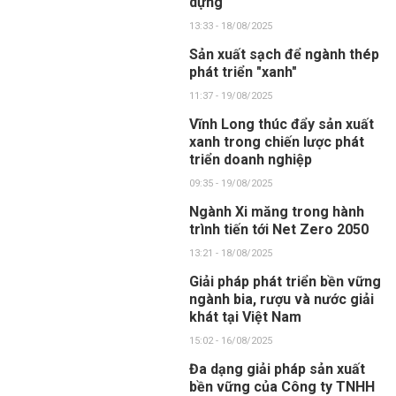
dựng
13:33 - 18/08/2025
Sản xuất sạch để ngành thép
phát triển "xanh"
11:37 - 19/08/2025
Vĩnh Long thúc đẩy sản xuất
xanh trong chiến lược phát
triển doanh nghiệp
09:35 - 19/08/2025
Ngành Xi măng trong hành
trình tiến tới Net Zero 2050
13:21 - 18/08/2025
Giải pháp phát triển bền vững
ngành bia, rượu và nước giải
khát tại Việt Nam
15:02 - 16/08/2025
Đa dạng giải pháp sản xuất
bền vững của Công ty TNHH