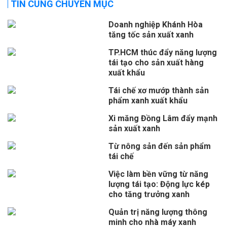
TIN CÙNG CHUYÊN MỤC
Doanh nghiệp Khánh Hòa
tăng tốc sản xuất xanh
TP.HCM thúc đẩy năng lượng
tái tạo cho sản xuất hàng
xuất khẩu
Tái chế xơ mướp thành sản
phẩm xanh xuất khẩu
Xi măng Đồng Lâm đẩy mạnh
sản xuất xanh
Từ nông sản đến sản phẩm
tái chế
Việc làm bền vững từ năng
lượng tái tạo: Động lực kép
cho tăng trưởng xanh
Quản trị năng lượng thông
minh cho nhà máy xanh