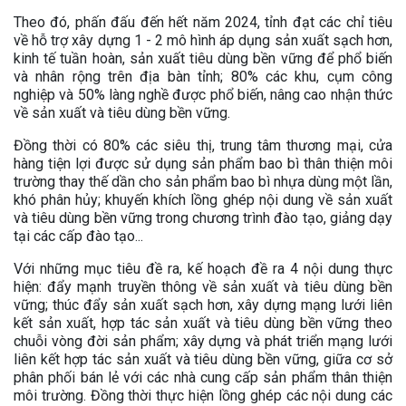
Theo đó, phấn đấu đến hết năm 2024, tỉnh đạt các chỉ tiêu
về hỗ trợ xây dựng 1 - 2 mô hình áp dụng sản xuất sạch hơn,
kinh tế tuần hoàn, sản xuất tiêu dùng bền vững để phổ biến
và nhân rộng trên địa bàn tỉnh; 80% các khu, cụm công
nghiệp và 50% làng nghề được phổ biến, nâng cao nhận thức
về sản xuất và tiêu dùng bền vững.
Đồng thời có 80% các siêu thị, trung tâm thương mại, cửa
hàng tiện lợi được sử dụng sản phẩm bao bì thân thiện môi
trường thay thế dần cho sản phẩm bao bì nhựa dùng một lần,
khó phân hủy; khuyến khích lồng ghép nội dung về sản xuất
và tiêu dùng bền vững trong chương trình đào tạo, giảng dạy
tại các cấp đào tạo...
Với những mục tiêu đề ra, kế hoạch đề ra 4 nội dung thực
hiện: đẩy mạnh truyền thông về sản xuất và tiêu dùng bền
vững; thúc đẩy sản xuất sạch hơn, xây dựng mạng lưới liên
kết sản xuất, hợp tác sản xuất và tiêu dùng bền vững theo
chuỗi vòng đời sản phẩm; xây dựng và phát triển mạng lưới
liên kết hợp tác sản xuất và tiêu dùng bền vững, giữa cơ sở
phân phối bán lẻ với các nhà cung cấp sản phẩm thân thiện
môi trường. Đồng thời thực hiện lồng ghép các nội dung các