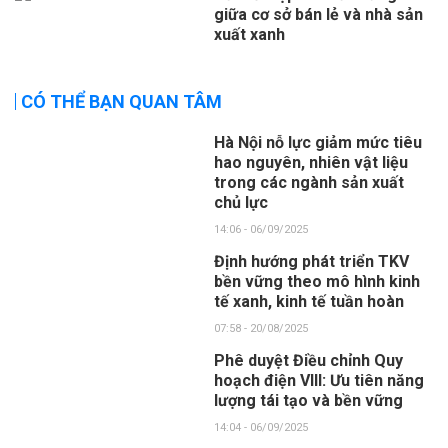
giữa cơ sở bán lẻ và nhà sản
xuất xanh
CÓ THỂ BẠN QUAN TÂM
Hà Nội nỗ lực giảm mức tiêu
hao nguyên, nhiên vật liệu
trong các ngành sản xuất
chủ lực
14:06 - 06/09/2025
Định hướng phát triển TKV
bền vững theo mô hình kinh
tế xanh, kinh tế tuần hoàn
07:58 - 20/08/2025
Phê duyệt Điều chỉnh Quy
hoạch điện VIII: Ưu tiên năng
lượng tái tạo và bền vững
14:04 - 06/09/2025