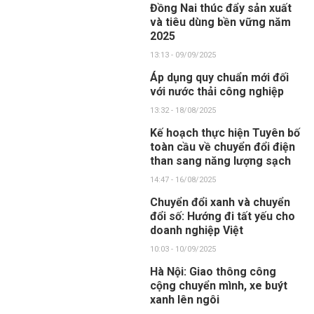
Đồng Nai thúc đẩy sản xuất
và tiêu dùng bền vững năm
2025
13:13 - 09/09/2025
Áp dụng quy chuẩn mới đối
với nước thải công nghiệp
13:32 - 18/08/2025
Kế hoạch thực hiện Tuyên bố
toàn cầu về chuyển đổi điện
than sang năng lượng sạch
14:47 - 16/08/2025
Chuyển đổi xanh và chuyển
đổi số: Hướng đi tất yếu cho
doanh nghiệp Việt
10:03 - 10/09/2025
Hà Nội: Giao thông công
cộng chuyển mình, xe buýt
xanh lên ngôi