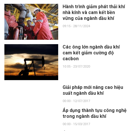
Hành trình giảm phát thải khí
nhà kính và cam kết bền
vững của ngành dầu khí
09:15 - 28/11/2024
Các ông lớn ngành dầu khí
cam kết giảm cường độ
cacbon
10:05 - 23/07/2020
Giải pháp mới nâng cao hiệu
suất ngành dầu khí
00:00 - 12/07/2017
Áp dụng thành tựu công nghệ
trong ngành dầu khí
00:00 - 15/03/2017