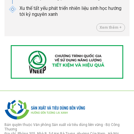
Xu thế tất yếu phát triển nhiên liệu sinh học hướng
tới kỷ nguyên xanh
Xem thêm +
Bản quyền thuộc Văn phòng Sản xuất và tiêu dùng bền vững - Bộ Công
Thương
Địa chỉ: Phòng 305, Nhà B, 54 Hai Bà Trưng, phường Cửa Nam , Hà Nội