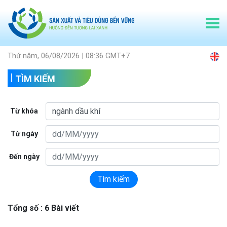
Thứ năm, 06/08/2026 | 08:36 GMT+7
TÌM KIẾM
Từ khóa
Từ ngày
Đến ngày
Tìm kiếm
Tổng số : 6 Bài viết