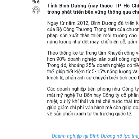
Tỉnh Bình Dương (nay thuộc TP. Hồ Ch
trong phát triển bền vững thông qua ch
Ngay từ năm 2012, Bình Dương đã triển k
của Bộ Công Thương. Trọng tâm của chương 
pháp sản xuất thân thiện môi trường cho 
năng lượng như dệt may, chế biến gỗ, gốm 
Theo thống kê từ Trung tâm Khuyến công v
hơn 90% doanh nghiệp sản xuất công nghi
Trong đó, khoảng 25% doanh nghiệp có tiềm
thể, giúp tiết kiệm từ 5-15% năng lượng và
khích lệ, phản ánh sự chuyển biến tích cự
Các doanh nghiệp tiên phong như Công t
mài mỹ nghệ Tư Bốn hay Công ty cổ phần
nhiệt, xử lý khí thải và tái chế nước thải 
giúp giảm chi phí vận hành mà còn giúp do
về sản phẩm xanh từ thị trường quốc tế.
Doanh nghiệp tại Bình Dương nỗ lực thay