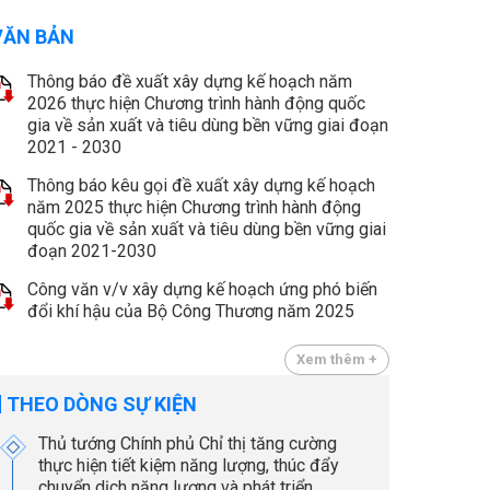
VĂN BẢN
Thông báo đề xuất xây dựng kế hoạch năm
2026 thực hiện Chương trình hành động quốc
gia về sản xuất và tiêu dùng bền vững giai đoạn
2021 - 2030
Thông báo kêu gọi đề xuất xây dựng kế hoạch
năm 2025 thực hiện Chương trình hành động
quốc gia về sản xuất và tiêu dùng bền vững giai
đoạn 2021-2030
Công văn v/v xây dựng kế hoạch ứng phó biến
đổi khí hậu của Bộ Công Thương năm 2025
Xem thêm +
THEO DÒNG SỰ KIỆN
Thủ tướng Chính phủ Chỉ thị tăng cường
thực hiện tiết kiệm năng lượng, thúc đẩy
chuyển dịch năng lượng và phát triển