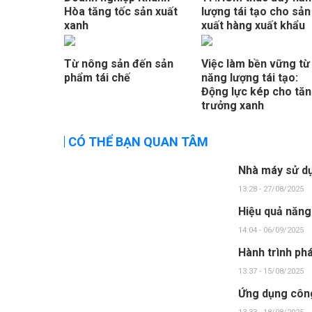
Hòa tăng tốc sản xuất
lượng tái tạo cho sản
xanh
xuất hàng xuất khẩu
Từ nông sản đến sản
Việc làm bền vững từ
phẩm tái chế
năng lượng tái tạo:
Động lực kép cho tă
trưởng xanh
CÓ THỂ BẠN QUAN TÂM
Nhà máy sử dụ
13:28 - 27/08/2025
Hiệu quả năng
14:04 - 06/09/2025
Hành trình phá
13:37 - 15/08/2025
Ứng dụng công