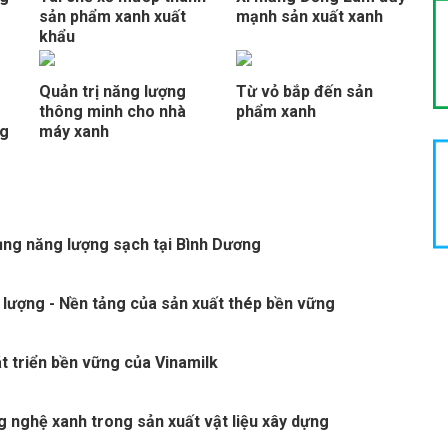
sản phẩm xanh xuất
mạnh sản xuất xanh
khẩu
Quản trị năng lượng
Từ vỏ bắp đến sản
thông minh cho nhà
phẩm xanh
ng
máy xanh
ng năng lượng sạch tại Bình Dương
 lượng - Nền tảng của sản xuất thép bền vững
t triển bền vững của Vinamilk
 nghệ xanh trong sản xuất vật liệu xây dựng