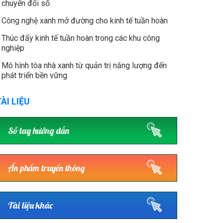
chuyển đổi số
Công nghệ xanh mở đường cho kinh tế tuần hoàn
Thúc đẩy kinh tế tuần hoàn trong các khu công
nghiệp
Mô hình tòa nhà xanh từ quản trị năng lượng đến
phát triển bền vững
ÀI LIỆU
Sổ tay hướng dẫn
Ấn phẩm truyền thông
Tài liệu khác