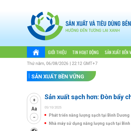
GIỚI THIỆU
TIN HOẠT ĐỘNG
SẢN XUẤT BỀN 
Thứ năm, 06/08/2026 | 22:12 GMT+7
SẢN XUẤT BỀN VỮNG
Sản xuất sạch hơn: Đòn bẩy ch
05/10/2025
Phát triển năng lượng sạch tại Bình Dương
Nhà máy sử dụng năng lượng sạch tại Bìn