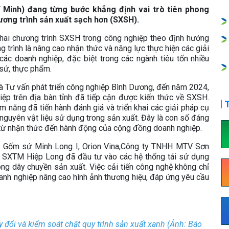
í Minh) đang từng bước khẳng định vai trò tiên phong
ương trình sản xuất sạch hơn (SXSH).
hai chương trình SXSH trong công nghiệp theo định hướng
trình là nâng cao nhận thức và năng lực thực hiện các giải
các doanh nghiệp, đặc biệt trong các ngành tiêu tốn nhiều
sứ, thực phẩm.
à Tư vấn phát triển công nghiệp Bình Dương, đến năm 2024,
ệp trên địa bàn tỉnh đã tiếp cận được kiến thức về SXSH.
T
 năng đã tiến hành đánh giá và triển khai các giải pháp cụ
 nguyên vật liệu sử dụng trong sản xuất. Đây là con số đáng
c từ nhận thức đến hành động của cộng đồng doanh nghiệp.
y Gốm sứ Minh Long I, Orion Vina,Công ty TNHH MTV Sơn
 SXTM Hiệp Long đã đầu tư vào các hệ thống tái sử dụng
trong dây chuyền sản xuất. Việc cải tiến công nghệ không chỉ
anh nghiệp nâng cao hình ảnh thương hiệu, đáp ứng yêu cầu
 đổi và kiểm soát chặt quy trình sản xuất xanh (Ảnh: Báo