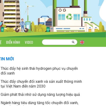
Ệ
ĐIỂN HÌNH
VIDEO
TIN MỚI
Thúc đẩy hệ sinh thái hydrogen phục vụ chuyển
đổi xanh
Thúc đẩy chuyển đổi xanh và sản xuất thông minh
tại Việt Nam đến năm 2030
Giảm phát thải nhờ sử dụng năng lượng hiệu quả
Ngành hàng tiêu dùng tăng tốc chuyển đổi xanh,