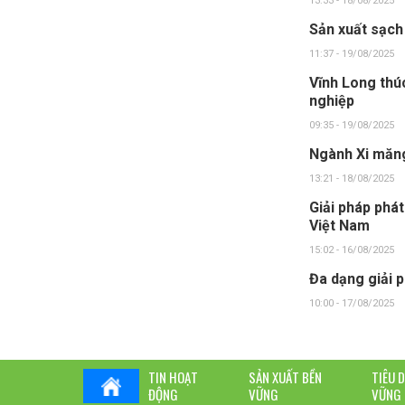
13:33 - 18/08/2025
Sản xuất sạch
11:37 - 19/08/2025
Vĩnh Long thú
nghiệp
09:35 - 19/08/2025
Ngành Xi măng
13:21 - 18/08/2025
Giải pháp phát
Việt Nam
15:02 - 16/08/2025
Đa dạng giải 
10:00 - 17/08/2025
TIN HOẠT
SẢN XUẤT BỀN
TIÊU 
ĐỘNG
VỮNG
VỮNG