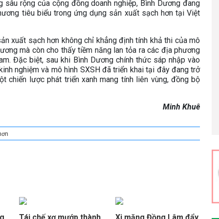
g sâu rộng của cộng đồng doanh nghiệp, Bình Dương đang
hương tiêu biểu trong ứng dụng sản xuất sạch hơn tại Việt
ản xuất sạch hơn không chỉ khẳng định tính khả thi của mô
 Dương mà còn cho thấy tiềm năng lan tỏa ra các địa phương
Nam. Đặc biệt, sau khi Bình Dương chính thức sáp nhập vào
inh nghiệm và mô hình SXSH đã triển khai tại đây đang trở
t chiến lược phát triển xanh mang tính liên vùng, đồng bộ
Minh Khuê
hơn
ng
Tái chế xơ mướp thành
Xi măng Đồng Lâm đẩy