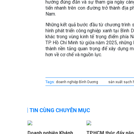
hướng đúng đắn và sự tham gia ngày càn
tiến nhanh trên con đường trở thành địa p
Nam.
Những kết quả bước đầu từ chương trình s
hình phát triển công nghiệp xanh tại Bình
khác trong vùng kinh tế trọng điểm phía 
TP. Hồ Chí Minh từ giữa năm 2025, những k
thành nền tảng quan trọng để xây dựng mộ
hơn về cơ chế và nguồn lực.
Tags:
doanh nghiệp Bình Dương
sản xuất sạch 
TIN CÙNG CHUYÊN MỤC
Doanh nghiệp Khánh
TP.HCM thúc đẩy nă