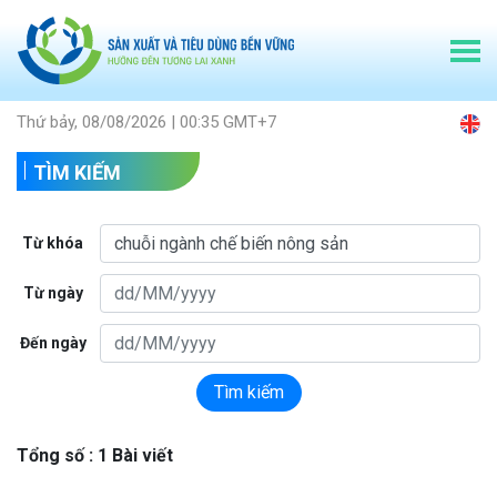
Thứ bảy, 08/08/2026 | 00:35 GMT+7
TÌM KIẾM
Từ khóa
Từ ngày
Đến ngày
Tìm kiếm
Tổng số : 1 Bài viết