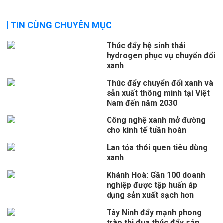
TIN CÙNG CHUYÊN MỤC
Thúc đẩy hệ sinh thái
hydrogen phục vụ chuyển đổi
xanh
Thúc đẩy chuyển đổi xanh và
sản xuất thông minh tại Việt
Nam đến năm 2030
Công nghệ xanh mở đường
cho kinh tế tuần hoàn
Lan tỏa thói quen tiêu dùng
xanh
Khánh Hoà: Gần 100 doanh
nghiệp được tập huấn áp
dụng sản xuất sạch hơn
Tây Ninh đẩy mạnh phong
trào thi đua thúc đẩy sản