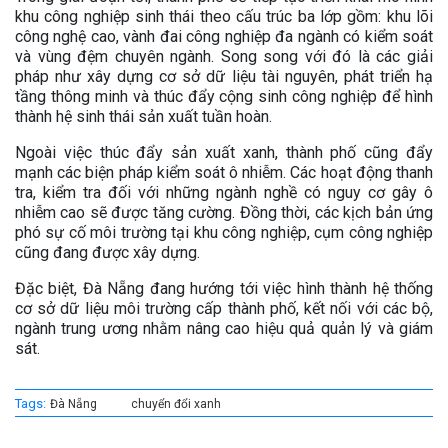
khu công nghiệp sinh thái theo cấu trúc ba lớp gồm: khu lõi
công nghệ cao, vành đai công nghiệp đa ngành có kiểm soát
và vùng đệm chuyên ngành. Song song với đó là các giải
pháp như xây dựng cơ sở dữ liệu tài nguyên, phát triển hạ
tầng thông minh và thúc đẩy cộng sinh công nghiệp để hình
thành hệ sinh thái sản xuất tuần hoàn.
Ngoài việc thúc đẩy sản xuất xanh, thành phố cũng đẩy
mạnh các biện pháp kiểm soát ô nhiễm. Các hoạt động thanh
tra, kiểm tra đối với những ngành nghề có nguy cơ gây ô
nhiễm cao sẽ được tăng cường. Đồng thời, các kịch bản ứng
phó sự cố môi trường tại khu công nghiệp, cụm công nghiệp
cũng đang được xây dựng.
Đặc biệt, Đà Nẵng đang hướng tới việc hình thành hệ thống
cơ sở dữ liệu môi trường cấp thành phố, kết nối với các bộ,
ngành trung ương nhằm nâng cao hiệu quả quản lý và giám
sát.
Tags:
Đà Nẵng
chuyển đổi xanh