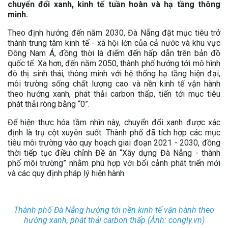
chuyển đổi xanh, kinh tế tuần hoàn và hạ tầng thông
minh.
Theo định hướng đến năm 2030, Đà Nẵng đặt mục tiêu trở
thành trung tâm kinh tế - xã hội lớn của cả nước và khu vực
Đông Nam Á, đồng thời là điểm đến hấp dẫn trên bản đồ
quốc tế. Xa hơn, đến năm 2050, thành phố hướng tới mô hình
đô thị sinh thái, thông minh với hệ thống hạ tầng hiện đại,
môi trường sống chất lượng cao và nền kinh tế vận hành
theo hướng xanh, phát thải carbon thấp, tiến tới mục tiêu
phát thải ròng bằng “0”.
Để hiện thực hóa tầm nhìn này, chuyển đổi xanh được xác
định là trụ cột xuyên suốt. Thành phố đã tích hợp các mục
tiêu môi trường vào quy hoạch giai đoạn 2021 - 2030, đồng
thời tiếp tục điều chỉnh Đề án “Xây dựng Đà Nẵng - thành
phố môi trường” nhằm phù hợp với bối cảnh phát triển mới
và các quy định pháp lý hiện hành.
Thành phố Đà Nẵng hướng tới nền kinh tế vận hành theo
hướng xanh, phát thải carbon thấp (Ảnh: congly.vn)