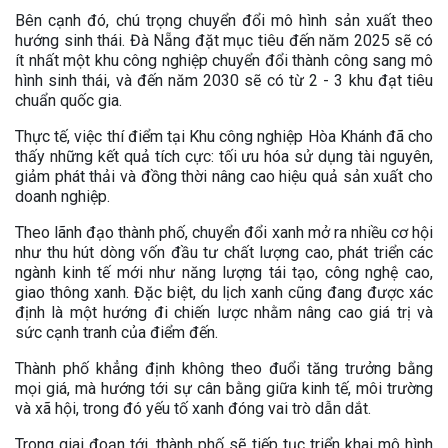
Bên cạnh đó, chú trọng chuyển đổi mô hình sản xuất theo
hướng sinh thái. Đà Nẵng đặt mục tiêu đến năm 2025 sẽ có
ít nhất một khu công nghiệp chuyển đổi thành công sang mô
hình sinh thái, và đến năm 2030 sẽ có từ 2 - 3 khu đạt tiêu
chuẩn quốc gia.
Thực tế, việc thí điểm tại Khu công nghiệp Hòa Khánh đã cho
thấy những kết quả tích cực: tối ưu hóa sử dụng tài nguyên,
giảm phát thải và đồng thời nâng cao hiệu quả sản xuất cho
doanh nghiệp.
Theo lãnh đạo thành phố, chuyển đổi xanh mở ra nhiều cơ hội
như thu hút dòng vốn đầu tư chất lượng cao, phát triển các
ngành kinh tế mới như năng lượng tái tạo, công nghệ cao,
giao thông xanh. Đặc biệt, du lịch xanh cũng đang được xác
định là một hướng đi chiến lược nhằm nâng cao giá trị và
sức cạnh tranh của điểm đến.
Thành phố khẳng định không theo đuổi tăng trưởng bằng
mọi giá, mà hướng tới sự cân bằng giữa kinh tế, môi trường
và xã hội, trong đó yếu tố xanh đóng vai trò dẫn dắt.
Trong giai đoạn tới, thành phố sẽ tiếp tục triển khai mô hình