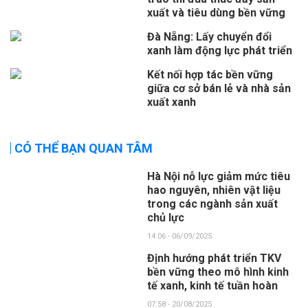
xuất và tiêu dùng bền vững
Đà Nẵng: Lấy chuyển đổi
xanh làm động lực phát triển
Kết nối hợp tác bền vững
giữa cơ sở bán lẻ và nhà sản
xuất xanh
CÓ THỂ BẠN QUAN TÂM
Hà Nội nỗ lực giảm mức tiêu
hao nguyên, nhiên vật liệu
trong các ngành sản xuất
chủ lực
14:06 - 06/09/2025
Định hướng phát triển TKV
bền vững theo mô hình kinh
tế xanh, kinh tế tuần hoàn
07:58 - 20/08/2025