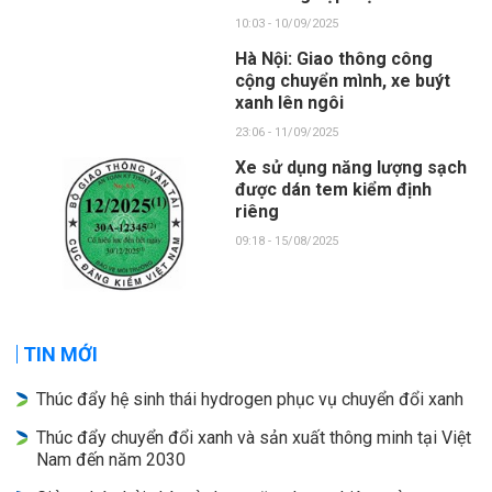
10:03 - 10/09/2025
Hà Nội: Giao thông công
cộng chuyển mình, xe buýt
xanh lên ngôi
23:06 - 11/09/2025
Xe sử dụng năng lượng sạch
được dán tem kiểm định
riêng
09:18 - 15/08/2025
TIN MỚI
Thúc đẩy hệ sinh thái hydrogen phục vụ chuyển đổi xanh
Thúc đẩy chuyển đổi xanh và sản xuất thông minh tại Việt
Nam đến năm 2030