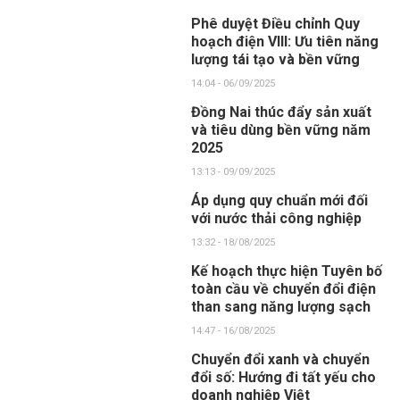
Phê duyệt Điều chỉnh Quy
hoạch điện VIII: Ưu tiên năng
lượng tái tạo và bền vững
14:04 - 06/09/2025
Đồng Nai thúc đẩy sản xuất
và tiêu dùng bền vững năm
2025
13:13 - 09/09/2025
Áp dụng quy chuẩn mới đối
với nước thải công nghiệp
13:32 - 18/08/2025
Kế hoạch thực hiện Tuyên bố
toàn cầu về chuyển đổi điện
than sang năng lượng sạch
14:47 - 16/08/2025
Chuyển đổi xanh và chuyển
đổi số: Hướng đi tất yếu cho
doanh nghiệp Việt