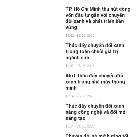
TP. Hồ Chí Minh thu hút dòng
vốn đầu tư gắn với chuyển
đổi xanh và phát triển bền
vững
13:42 - 19/06/2026
Thúc đẩy chuyển đổi xanh
trong toàn chuỗi giá trị
ngành sữa
10:37 - 08/06/2026
AIoT thúc đẩy chuyển đổi
xanh trong nhà máy thông
minh
13:14 - 29/05/2026
Thúc đẩy chuyển đổi xanh
bằng công nghệ và đổi mới
sáng tạo
15:51 - 21/05/2026
Chuyển đổi số mở hướng tối