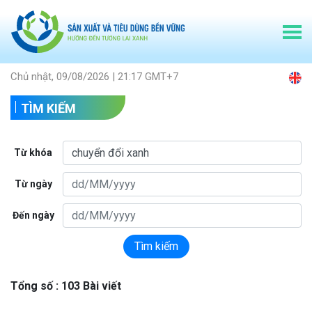
Chủ nhật, 09/08/2026 | 21:17 GMT+7
TÌM KIẾM
Từ khóa
Từ ngày
Đến ngày
Tìm kiếm
Tổng số : 103 Bài viết