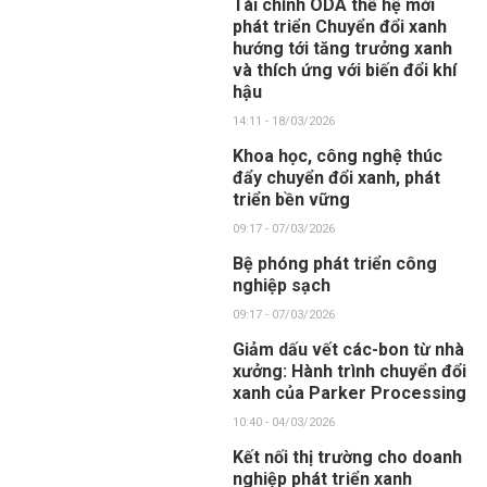
Tài chính ODA thế hệ mới
phát triển Chuyển đổi xanh
hướng tới tăng trưởng xanh
và thích ứng với biến đổi khí
hậu
14:11 - 18/03/2026
Khoa học, công nghệ thúc
đẩy chuyển đổi xanh, phát
triển bền vững
09:17 - 07/03/2026
Bệ phóng phát triển công
nghiệp sạch
09:17 - 07/03/2026
Giảm dấu vết các-bon từ nhà
xưởng: Hành trình chuyển đổi
xanh của Parker Processing
10:40 - 04/03/2026
Kết nối thị trường cho doanh
nghiệp phát triển xanh