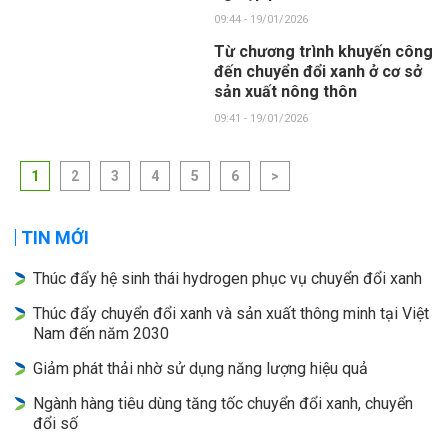
09:44 - 19/01/2026
Từ chương trình khuyến công
đến chuyển đổi xanh ở cơ sở
sản xuất nông thôn
09:41 - 19/01/2026
1
2
3
4
5
6
>
TIN MỚI
Thúc đẩy hệ sinh thái hydrogen phục vụ chuyển đổi xanh
Thúc đẩy chuyển đổi xanh và sản xuất thông minh tại Việt
Nam đến năm 2030
Giảm phát thải nhờ sử dụng năng lượng hiệu quả
Ngành hàng tiêu dùng tăng tốc chuyển đổi xanh, chuyển
đổi số