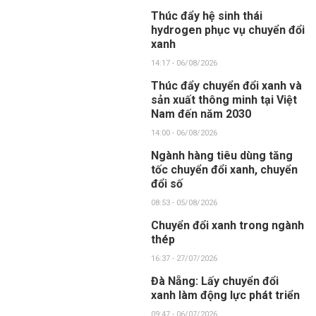
Thúc đẩy hệ sinh thái
hydrogen phục vụ chuyển đổi
xanh
14:17 - 06/08/2026
Thúc đẩy chuyển đổi xanh và
sản xuất thông minh tại Việt
Nam đến năm 2030
14:00 - 06/08/2026
Ngành hàng tiêu dùng tăng
tốc chuyển đổi xanh, chuyển
đổi số
08:53 - 05/08/2026
Chuyển đổi xanh trong ngành
thép
16:37 - 27/07/2026
Đà Nẵng: Lấy chuyển đổi
xanh làm động lực phát triển
09:47 - 06/07/2026