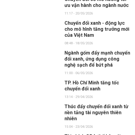
ưu vận hành cho ngành nước
11:17 - 20/05/2026
Chuyển đổi xanh - động lực
cho mô hình tăng trưởng mới
của Việt Nam
08:48 - 18/05/2026
Ngành gốm đẩy mạnh chuyển
đổi xanh, ứng dụng công
nghệ sạch để bứt phá
11:00 - 06/05/2026
TP. Hồ Chí Minh tăng tốc
chuyển đổi xanh
13:14 - 29/04/2026
Thúc đẩy chuyển đổi xanh từ
nền tảng tài nguyên thiên
nhiên
15:04 - 23/04/2026