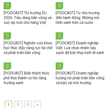
[PODCAST] Thị trường EU
[PODCAST] Từ chủ trương
2026: Tiêu dùng bền vững và
đến hành động: Những mô
sức ép mới cho hàng Việt
hình xanh trên cả nước
[PODCAST] Nghiên cứu khoa
[PODCAST] Doanh nghiệp
học thúc đẩy năng lực tái chế
Việt: Lựa chọn nhiên liệu
và phát triển bền vững
sạch để bắt nhịp kinh tế xanh
[PODCAST] Biến thách thức
[PODCAST] Doanh nghiệp
phế thải thành cơ hội tăng
hướng tới phát triển bền vững
trưởng xanh
và bảo vệ môi trường
1
2
3
>