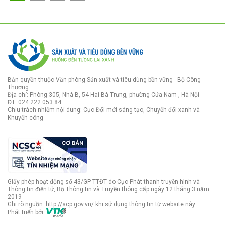
Bản quyền thuộc Văn phòng Sản xuất và tiêu dùng bền vững - Bộ Công
Thương
Địa chỉ: Phòng 305, Nhà B, 54 Hai Bà Trưng, phường Cửa Nam , Hà Nội
ĐT: 024 222 053 84
Chịu trách nhiệm nội dung: Cục Đổi mới sáng tạo, Chuyển đổi xanh và
Khuyến công
Giấy phép hoạt động số 43/GP-TTĐT do Cục Phát thanh truyền hình và
Thông tin điện tử, Bộ Thông tin và Truyền thông cấp ngày 12 tháng 3 năm
2019
Ghi rõ nguồn: http://scp.gov.vn/ khi sử dụng thông tin từ website này
Phát triển bởi: