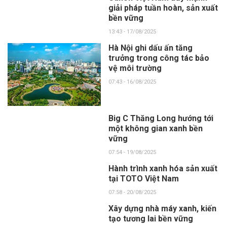
giải pháp tuần hoàn, sản xuất
bền vững
13:43 - 17/08/2025
Hà Nội ghi dấu ấn tăng
trưởng trong công tác bảo
vệ môi trường
07:43 - 16/08/2025
Big C Thăng Long hướng tới
một không gian xanh bền
vững
07:54 - 19/08/2025
Hành trình xanh hóa sản xuất
tại TOTO Việt Nam
07:58 - 20/08/2025
Xây dựng nhà máy xanh, kiến
tạo tương lai bền vững