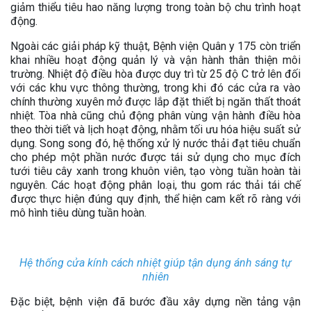
giảm thiểu tiêu hao năng lượng trong toàn bộ chu trình hoạt
động.
Ngoài các giải pháp kỹ thuật, Bệnh viện Quân y 175 còn triển
khai nhiều hoạt động quản lý và vận hành thân thiện môi
trường. Nhiệt độ điều hòa được duy trì từ 25 độ C trở lên đối
với các khu vực thông thường, trong khi đó các cửa ra vào
chính thường xuyên mở được lắp đặt thiết bị ngăn thất thoát
nhiệt. Tòa nhà cũng chủ động phân vùng vận hành điều hòa
theo thời tiết và lịch hoạt động, nhằm tối ưu hóa hiệu suất sử
dụng. Song song đó, hệ thống xử lý nước thải đạt tiêu chuẩn
cho phép một phần nước được tái sử dụng cho mục đích
tưới tiêu cây xanh trong khuôn viên, tạo vòng tuần hoàn tài
nguyên. Các hoạt động phân loại, thu gom rác thải tái chế
được thực hiện đúng quy định, thể hiện cam kết rõ ràng với
mô hình tiêu dùng tuần hoàn.
Hệ thống cửa kính cách nhiệt giúp tận dụng ánh sáng tự
nhiên
Đặc biệt, bệnh viện đã bước đầu xây dựng nền tảng vận