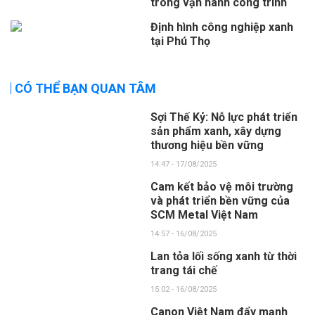
trong vận hành công trình
Định hình công nghiệp xanh
tại Phú Thọ
CÓ THỂ BẠN QUAN TÂM
Sợi Thế Kỷ: Nỗ lực phát triển
sản phẩm xanh, xây dựng
thương hiệu bền vững
14:47 - 17/08/2025
Cam kết bảo vệ môi trường
và phát triển bền vững của
SCM Metal Việt Nam
14:57 - 16/08/2025
Lan tỏa lối sống xanh từ thời
trang tái chế
15:02 - 16/08/2025
Canon Việt Nam đẩy mạnh