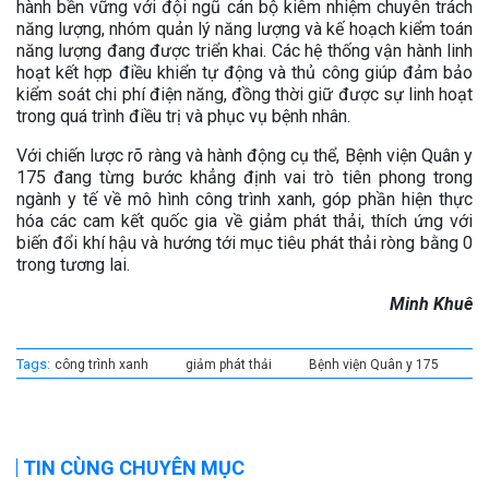
hành bền vững với đội ngũ cán bộ kiêm nhiệm chuyên trách
năng lượng, nhóm quản lý năng lượng và kế hoạch kiểm toán
năng lượng đang được triển khai. Các hệ thống vận hành linh
hoạt kết hợp điều khiển tự động và thủ công giúp đảm bảo
kiểm soát chi phí điện năng, đồng thời giữ được sự linh hoạt
trong quá trình điều trị và phục vụ bệnh nhân.
Với chiến lược rõ ràng và hành động cụ thể, Bệnh viện Quân y
175 đang từng bước khẳng định vai trò tiên phong trong
ngành y tế về mô hình công trình xanh, góp phần hiện thực
hóa các cam kết quốc gia về giảm phát thải, thích ứng với
biến đổi khí hậu và hướng tới mục tiêu phát thải ròng bằng 0
trong tương lai.
Minh Khuê
Tags:
công trình xanh
giảm phát thải
Bệnh viện Quân y 175
TIN CÙNG CHUYÊN MỤC