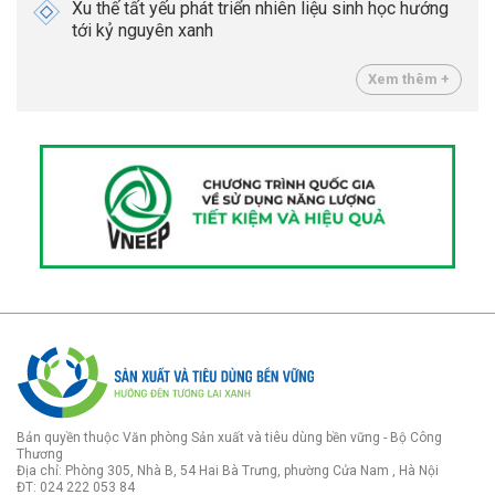
Xu thế tất yếu phát triển nhiên liệu sinh học hướng
tới kỷ nguyên xanh
Xem thêm +
Bản quyền thuộc Văn phòng Sản xuất và tiêu dùng bền vững - Bộ Công
Thương
Địa chỉ: Phòng 305, Nhà B, 54 Hai Bà Trưng, phường Cửa Nam , Hà Nội
ĐT: 024 222 053 84