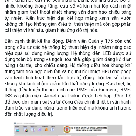
nhiều khoảng thông tầng, cửa sổ và kính hai lớp cách nhiệt
nhằm giảm thất thoát nhiệt nhưng vẫn đảm bảo chiếu sáng
tự nhiên. Kiến trúc hiện đại kết hợp mảng xanh sân vườn
không chỉ tạo không gian điều trị thân thiện mà còn góp phần
cải thiện vi khí hậu, giảm hiệu ứng đô thị hóa.
Bên cạnh thiết kế thụ động, Bệnh viện Quân y 175 còn chú
trọng đầu tư các hệ thống kỹ thuật hiện đại nhằm nâng cao
hiệu quả sử dụng năng lượng. Hệ thống đèn LED được sử
dụng toàn bộ trong và ngoài tòa nhà, giúp giảm đáng kể điện
năng tiêu thụ cho chiếu sáng. Hệ thống điều hòa không khí
trung tâm tích hợp biến tần và bộ thu hồi nhiệt HRU cho phép
vận hành linh hoạt theo tải thực tế, đồng thời tái sử dụng
không khí lạnh nhằm giảm tổn thất năng lượng. Đặc biệt, hệ
thống điều khiển thông minh như PMS của Siemens, BMS,
IBS và phần mềm Airnet của Daikin được tích hợp đồng bộ
để theo dõi, giám sát và tự động điều chỉnh thiết bị vận hành,
đảm bảo sử dụng năng lượng hiệu quả mà không ảnh hưởng
đến chất lượng điều trị.