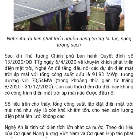
Nghệ An ưu tiên phát triển nguồn năng lượng tái tạo, năng
lượng sạch
Sau khi Thủ tướng Chính phủ ban hành Quyết định số
13/2020/QĐ-TTg ngày 6/4/2020 về khuyến khích phát triển
điện mặt trời, Nghệ An đã tăng đấu nối các dự án điện mặt
trời áp mái với tổng công suất đấu là 91,93 MWp, tương
đương với 73,54MW (trong khoảng thời gian từ tháng
8/2020 - 31/12/2020). Còn sau thời điểm đó đến nay không
có công trình điện mặt trời áp mái nào được đấu nối.
Số liệu trên cho thấy, tổng công suất lắp đặt điện mặt trời
mái nhà như vậy là còn khá khiêm tốn, cho nên sản lượng
điện phát lên lưới không cao.
Nghệ An là tỉnh có diện tích lớn nhất cả nước. Theo dữ liệu
của Cơ quan Năng lượng Việt Nam và Cơ quan Hợp tác phát