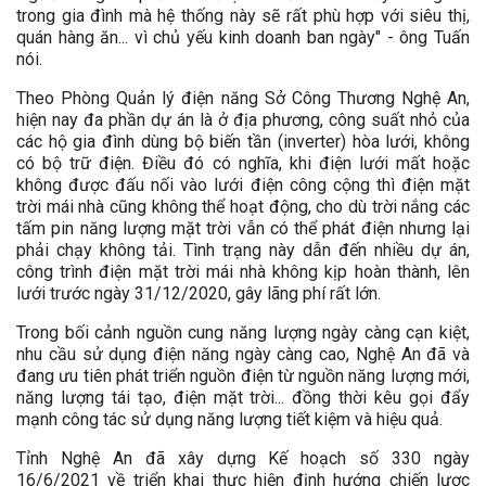
trong gia đình mà hệ thống này sẽ rất phù hợp với siêu thị,
quán hàng ăn... vì chủ yếu kinh doanh ban ngày" - ông Tuấn
nói.
Theo Phòng Quản lý điện năng Sở Công Thương Nghệ An,
hiện nay đa phần dự án là ở địa phương, công suất nhỏ của
các hộ gia đình dùng bộ biến tần (inverter) hòa lưới, không
có bộ trữ điện. Điều đó có nghĩa, khi điện lưới mất hoặc
không được đấu nối vào lưới điện công cộng thì điện mặt
trời mái nhà cũng không thể hoạt động, cho dù trời nắng các
tấm pin năng lượng mặt trời vẫn có thể phát điện nhưng lại
phải chạy không tải. Tình trạng này dẫn đến nhiều dự án,
công trình điện mặt trời mái nhà không kịp hoàn thành, lên
lưới trước ngày 31/12/2020, gây lãng phí rất lớn.
Trong bối cảnh nguồn cung năng lượng ngày càng cạn kiệt,
nhu cầu sử dụng điện năng ngày càng cao, Nghệ An đã và
đang ưu tiên phát triển nguồn điện từ nguồn năng lượng mới,
năng lượng tái tạo, điện mặt trời... đồng thời kêu gọi đẩy
mạnh công tác sử dụng năng lượng tiết kiệm và hiệu quả.
Tỉnh Nghệ An đã xây dựng Kế hoạch số 330 ngày
16/6/2021 về triển khai thực hiện định hướng chiến lược