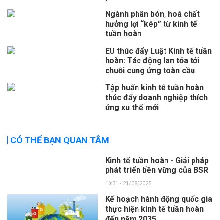
Ngành phân bón, hoá chất
hưởng lợi “kép” từ kinh tế
tuần hoàn
EU thúc đẩy Luật Kinh tế tuần
hoàn: Tác động lan tỏa tới
chuỗi cung ứng toàn cầu
Tập huấn kinh tế tuần hoàn
thúc đẩy doanh nghiệp thích
ứng xu thế mới
CÓ THỂ BẠN QUAN TÂM
Kinh tế tuần hoàn - Giải pháp
phát triển bền vững của BSR
10:31 - 21/08/2025
Kế hoạch hành động quốc gia
thực hiện kinh tế tuần hoàn
đến năm 2035