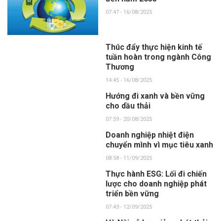
07:47 - 16/08/2025
Thúc đẩy thực hiện kinh tế
tuần hoàn trong ngành Công
Thương
14:45 - 16/08/2025
Hướng đi xanh và bền vững
cho dầu thải
07:59 - 20/08/2025
Doanh nghiệp nhiệt điện
chuyển mình vì mục tiêu xanh
08:58 - 11/09/2025
Thực hành ESG: Lối đi chiến
lược cho doanh nghiệp phát
triển bền vững
07:43 - 12/09/2025