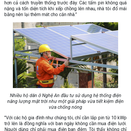
hơn cả cách truyền thống trước đây. Các tấm pin không quá
nặng và tốn diện tích khi xếp chồng lên nhau, nhà tôi đổ mái
bằng nên lại thêm mát cho căn nhà.”
Nhiều hộ dân ở Nghệ An đầu tư sử dụng hệ thống điện
năng lượng mặt trời như một giải pháp vừa tiết kiệm điện
vừa chống nóng
"Với các hộ gia đình như chúng tôi, chỉ cần lắp pin từ 10 kWp
trở lên là đồng nghĩa với ban ngày không cần mua điện lưới.
Người dùng chỉ phải mua điện ban đêm. Tôi thấy không chỉ