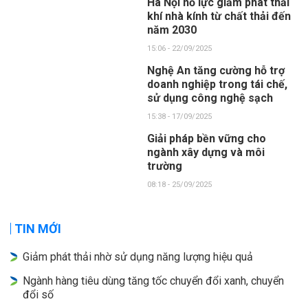
Hà Nội nỗ lực giảm phát thải
khí nhà kính từ chất thải đến
năm 2030
15:06 - 22/09/2025
Nghệ An tăng cường hỗ trợ
doanh nghiệp trong tái chế,
sử dụng công nghệ sạch
15:38 - 17/09/2025
Giải pháp bền vững cho
ngành xây dựng và môi
trường
08:18 - 25/09/2025
TIN MỚI
Giảm phát thải nhờ sử dụng năng lượng hiệu quả
Ngành hàng tiêu dùng tăng tốc chuyển đổi xanh, chuyển
đổi số