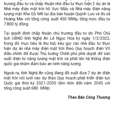
trương đầu tư và chấp thuận nhà đầu tư thực hiện 2 dự án là
Nhà máy điện mặt trời hồ Vực Mấu và Nhà máy điện năng
lượng mặt Khe Gỗ MK tại địa bàn huyện Quỳnh Lưu và thị xã
Hoàng Mai với tổng công suất 450 MWp, tổng mức đầu tư
7.800 tỷ đồng.
Tại quyết định chấp thuận chủ trương đầu tư do Phó Chủ
tịch UBND tỉnh Nghệ An Lê Ngọc Hoa ký ngày 1/3/2022,
trong đó mục tiêu là thu hút, kêu gọi các nhà đầu tư thực
hiện dự án nhà máy điện mặt trời theo Quy hoạch điện VII
điều chỉnh đã được Thủ tướng Chính phủ phê duyệt để sản
xuất điện từ năng lượng mặt trời và phát lên hệ thống điện
quốc gia nhằm đảm bảo an ninh năng lượng.
Ngoài ra, tỉnh Nghệ An cũng đang đề xuất đưa 7 dự án điện
mặt trời nối lưới vào dự thảo Quy hoạch phát triển điện lực
Quốc gia thời kỳ 2021-2030 tầm nhìn đến năm 2045 với
tổng công suất 680 MWp
Theo Báo Công Thương