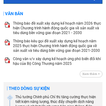
VĂN BẢN
Thông báo đề xuất xây dựng kế hoạch năm 2026 thực
hiện Chương trình hành động quốc gia về sản xuất và
tiêu dùng bền vững giai đoạn 2021 - 2030
Thông báo kêu gọi đề xuất xây dựng kế hoạch năm
2025 thực hiện Chương trình hành động quốc gia về
sản xuất và tiêu dùng bền vững giai đoạn 2021-2030
Công văn v/v xây dựng kế hoạch ứng phó biến đổi khí
hậu của Bộ Công Thương năm 2025
Xem thêm +
THEO DÒNG SỰ KIỆN
Thủ tướng Chính phủ Chỉ thị tăng cường thực hiện
tiết kiệm năng lượng, thúc đẩy chuyển dịch năng