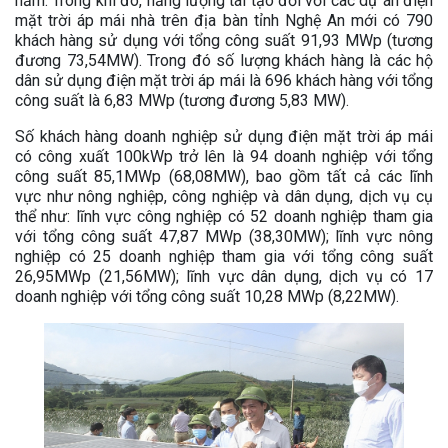
năm. Trong khi đó, năng lượng tái tạo đối với các dự án điện
mặt trời áp mái nhà trên địa bàn tỉnh Nghệ An mới có 790
khách hàng sử dụng với tổng công suất 91,93 MWp (tương
đương 73,54MW). Trong đó số lượng khách hàng là các hộ
dân sử dụng điện mặt trời áp mái là 696 khách hàng với tổng
công suất là 6,83 MWp (tương đương 5,83 MW).
Số khách hàng doanh nghiệp sử dụng điện mặt trời áp mái
có công xuất 100kWp trở lên là 94 doanh nghiệp với tổng
công suất 85,1MWp (68,08MW), bao gồm tất cả các lĩnh
vực như nông nghiệp, công nghiệp và dân dụng, dịch vụ cụ
thể như: lĩnh vực công nghiệp có 52 doanh nghiệp tham gia
với tổng công suất 47,87 MWp (38,30MW); lĩnh vực nông
nghiệp có 25 doanh nghiệp tham gia với tổng công suất
26,95MWp (21,56MW); lĩnh vực dân dụng, dịch vụ có 17
doanh nghiệp với tổng công suất 10,28 MWp (8,22MW).