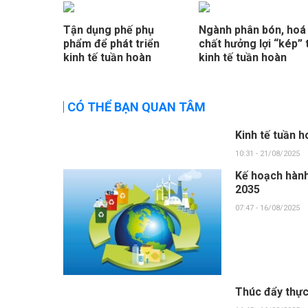
Tận dụng phế phụ
Ngành phân bón, hoá
phẩm để phát triển
chất hưởng lợi “kép” 
kinh tế tuần hoàn
kinh tế tuần hoàn
CÓ THỂ BẠN QUAN TÂM
Kinh tế tuần h
10:31 - 21/08/2025
Kế hoạch hành
2035
07:47 - 16/08/2025
Thúc đẩy thực