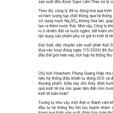
sản xuất đều được Supe Lâm Thao xử lý và
Theo đó, công ty đã tự động hóa quá trình 
và hàm lượng tạp chất thông qua hệ thống
sử dụng muối Na₂SO₄ không hòa tan, giúp
tạo ra thêm nước thải. Nhờ vậy, Công ty kh
ro ô nhiễm đất và nước ngầm; tiết kiệm chi 
tận dụng sản phẩm phụ có giá trị kinh tế n
Đặc biệt, dây chuyền sản xuất phân Kali
đưa vào hoạt động ngày 7/5/2026) đã đượ
đầu thế giới hiện nay, tích hợp hệ thống thu 
Chủ tịch Vinachem Phùng Quang Hiệp cho 
tiến, hệ thống điều khiển tự động DCS và đặ
thương phẩm. Điều này cho thấy định hướ
quả kinh tế mà còn quan tâm đến môi trườn
kinh tế tuần hoàn”.
Tương tự như vậy, một đơn vị thành viên
đầu tư hệ thống thu hồi lưu huỳnh nhằm x
trong quá trình sản xuất; đảm bảo tuân th