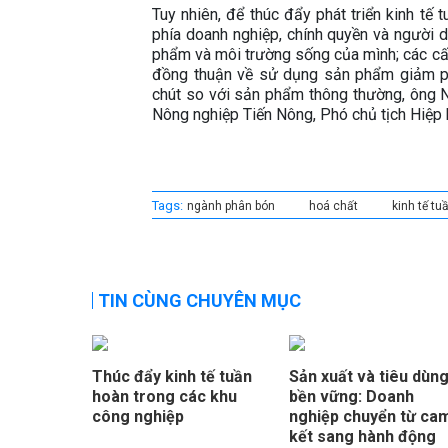
Tuy nhiên, để thúc đẩy phát triển kinh tế 
phía doanh nghiệp, chính quyền và người d
phẩm và môi trường sống của mình; các cấp
đồng thuận về sử dụng sản phẩm giảm ph
chút so với sản phẩm thông thường, ông
Nông nghiệp Tiến Nông, Phó chủ tịch Hiệp
Tags:
ngành phân bón
hoá chất
kinh tế tu
TIN CÙNG CHUYÊN MỤC
Thúc đẩy kinh tế tuần
Sản xuất và tiêu dùn
hoàn trong các khu
bền vững: Doanh
công nghiệp
nghiệp chuyển từ ca
kết sang hành động