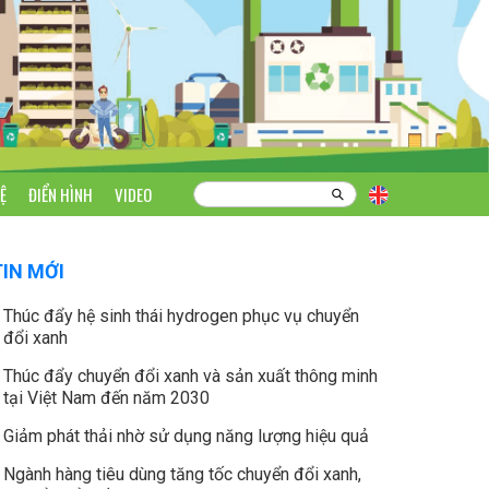
Ệ
ĐIỂN HÌNH
VIDEO
TIN MỚI
Thúc đẩy hệ sinh thái hydrogen phục vụ chuyển
đổi xanh
Thúc đẩy chuyển đổi xanh và sản xuất thông minh
tại Việt Nam đến năm 2030
Giảm phát thải nhờ sử dụng năng lượng hiệu quả
Ngành hàng tiêu dùng tăng tốc chuyển đổi xanh,