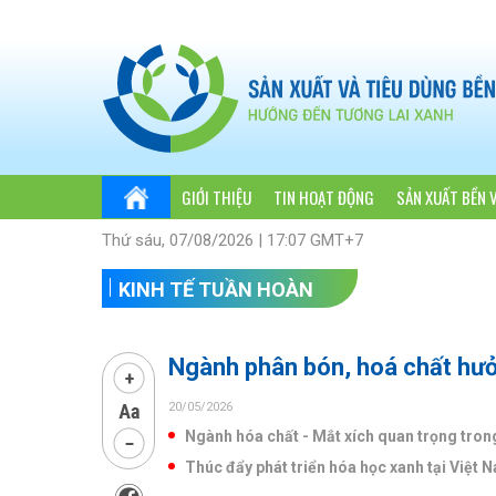
GIỚI THIỆU
TIN HOẠT ĐỘNG
SẢN XUẤT BỀN 
Thứ sáu, 07/08/2026 | 17:07 GMT+7
KINH TẾ TUẦN HOÀN
Ngành phân bón, hoá chất hưởn
20/05/2026
Ngành hóa chất - Mắt xích quan trọng trong
Thúc đẩy phát triển hóa học xanh tại Việt 