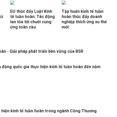
EU thúc đẩy Luật Kinh
Tập huấn kinh tế tuần
từ
tế tuần hoàn: Tác động
hoàn thúc đẩy doanh
lan tỏa tới chuỗi cung
nghiệp thích ứng xu thế
ứng toàn cầu
mới
oàn - Giải pháp phát triển bền vững của BSR
 động quốc gia thực hiện kinh tế tuần hoàn đến năm
 hiện kinh tế tuần hoàn trong ngành Công Thương