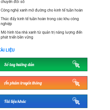
chuyển đổi số
Công nghệ xanh mở đường cho kinh tế tuần hoàn
Thúc đẩy kinh tế tuần hoàn trong các khu công
nghiệp
Mô hình tòa nhà xanh từ quản trị năng lượng đến
phát triển bền vững
ÀI LIỆU
Sổ tay hướng dẫn
Ấn phẩm truyền thông
Tài liệu khác