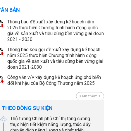
VĂN BẢN
Thông báo đề xuất xây dựng kế hoạch năm
2026 thực hiện Chương trình hành động quốc
gia về sản xuất và tiêu dùng bền vững giai đoạn
2021 - 2030
Thông báo kêu gọi đề xuất xây dựng kế hoạch
năm 2025 thực hiện Chương trình hành động
quốc gia về sản xuất và tiêu dùng bền vững giai
đoạn 2021-2030
Công văn v/v xây dựng kế hoạch ứng phó biến
đổi khí hậu của Bộ Công Thương năm 2025
Xem thêm +
THEO DÒNG SỰ KIỆN
Thủ tướng Chính phủ Chỉ thị tăng cường
thực hiện tiết kiệm năng lượng, thúc đẩy
chuyển dịch năng lượng và phát triển