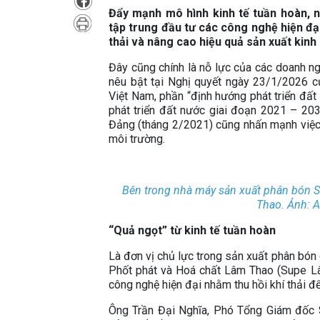
Đẩy mạnh mô hình kinh tế tuần hoàn, 
tập trung đầu tư các công nghệ hiện đại 
thải và nâng cao hiệu quả sản xuất kinh
Đây cũng chính là nỗ lực của các doanh ng
nêu bật tại Nghị quyết ngày 23/1/2026 c
Việt Nam, phần “định hướng phát triển đất
phát triển đất nước giai đoạn 2021 – 2030
Đảng (tháng 2/2021) cũng nhấn mạnh việc x
môi trường.
Bên trong nhà máy sản xuất phân bón S
Thao. Ảnh: 
“Quả ngọt” từ kinh tế tuần hoàn
Là đơn vị chủ lực trong sản xuất phân bó
Phốt phát và Hoá chất Lâm Thao (Supe Lâ
công nghệ hiện đại nhằm thu hồi khí thải đ
Ông Trần Đại Nghĩa, Phó Tổng Giám đốc S