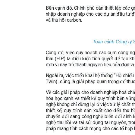
Bên cạnh đó, Chính phủ cần thiết lập các gó
nhập doanh nghiệp cho các dự án đầu tư đổ
và thu hồi carbon.
Toàn cảnh Công ty 
Cùng đó, việc quy hoạch các cụm công ngh
thái (EIP) là điều kiện tiên quyết để tạo 
đơn vị này trở thành nguyên liệu của đơn vị
Ngoài ra, việc triển khai hệ thống “Hộ chiế
Twin)...cũng là giải pháp quan trọng để thú
Về các giải pháp cho doanh nghiệp hoá chấ
hóa học xanh và thiết kế quy trình bền vữn
nghệ không chỉ dừng lại ở việc xử lý chất th
thiết kế, quy trình sản xuất cho đến thu 
chuyển đổi sang công nghệ biến đổi sinh k
nghệ thu hồi và tái sử dụng tài nguyên, tr
pháp mang tính cách mạng cho các tổ hợp 