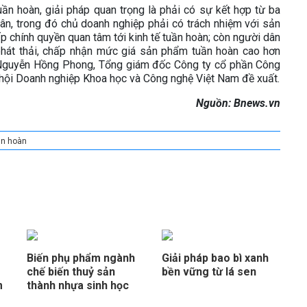
tuần hoàn, giải pháp quan trọng là phải có sự kết hợp từ ba
ân, trong đó chủ doanh nghiệp phải có trách nhiệm với sản
 chính quyền quan tâm tới kinh tế tuần hoàn; còn người dân
át thải, chấp nhận mức giá sản phẩm tuần hoàn cao hơn
 Nguyễn Hồng Phong, Tổng giám đốc Công ty cổ phần Công
 hội Doanh nghiệp Khoa học và Công nghệ Việt Nam đề xuất.
Nguồn: Bnews.vn
ần hoàn
g
Biến phụ phẩm ngành
Giải pháp bao bì xanh
chế biến thuỷ sản
bền vững từ lá sen
m
thành nhựa sinh học