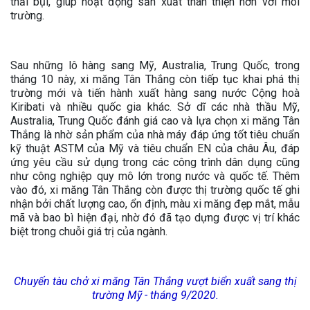
thải bụi, giúp hoạt động sản xuất thân thiện hơn với môi
trường.
Sau những lô hàng sang Mỹ, Australia, Trung Quốc, trong
tháng 10 này, xi măng Tân Thắng còn tiếp tục khai phá thị
trường mới và tiến hành xuất hàng sang nước Cộng hoà
Kiribati và nhiều quốc gia khác. Sở dĩ các nhà thầu Mỹ,
Australia, Trung Quốc đánh giá cao và lựa chọn xi măng Tân
Thắng là nhờ sản phẩm của nhà máy đáp ứng tốt tiêu chuẩn
kỹ thuật ASTM của Mỹ và tiêu chuẩn EN của châu Âu, đáp
ứng yêu cầu sử dụng trong các công trình dân dụng cũng
như công nghiệp quy mô lớn trong nước và quốc tế. Thêm
vào đó, xi măng Tân Thắng còn được thị trường quốc tế ghi
nhận bởi chất lượng cao, ổn định, màu xi măng đẹp mắt, mẫu
mã và bao bì hiện đại, nhờ đó đã tạo dựng được vị trí khác
biệt trong chuỗi giá trị của ngành.
Chuyến tàu chở xi măng Tân Thắng vượt biển xuất sang thị
trường Mỹ - tháng 9/2020.