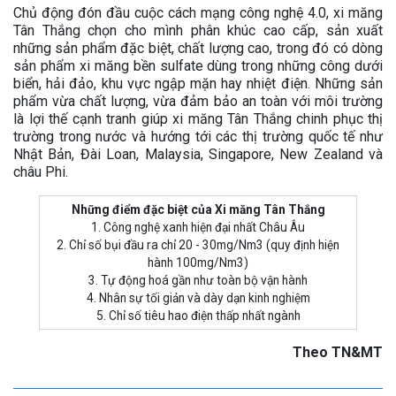
Chủ động đón đầu cuộc cách mạng công nghệ 4.0, xi măng
Tân Thắng chọn cho mình phân khúc cao cấp, sản xuất
những sản phẩm đặc biệt, chất lượng cao, trong đó có dòng
sản phẩm xi măng bền sulfate dùng trong những công dưới
biển, hải đảo, khu vực ngập mặn hay nhiệt điện. Những sản
phẩm vừa chất lượng, vừa đảm bảo an toàn với môi trường
là lợi thế cạnh tranh giúp xi măng Tân Thắng chinh phục thị
trường trong nước và hướng tới các thị trường quốc tế như
Nhật Bản, Đài Loan, Malaysia, Singapore, New Zealand và
châu Phi.
Những điểm đặc biệt của Xi măng Tân Thắng
1. Công nghệ xanh hiện đại nhất Châu Âu
2. Chỉ số bụi đầu ra chỉ 20 - 30mg/Nm3 (quy định hiện
hành 100mg/Nm3)
3. Tự động hoá gần như toàn bộ vận hành
4. Nhân sự tối giản và dày dạn kinh nghiệm
5. Chỉ số tiêu hao điện thấp nhất ngành
Theo
TN&MT