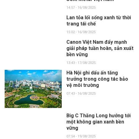
14:57 - 16/08/2025
Lan tỏa lối sống xanh từ thời
trang tái chế
15:02 - 16/08/2025
Canon Việt Nam đẩy mạnh
giải pháp tuần hoàn, sản xuất
bền vững
13:43 - 17/08/2025
Hà Nội ghi dấu ấn tăng
trưởng trong công tác bảo
vệ môi trường
07:43 - 16/08/2025
Big C Thăng Long hướng tới
một không gian xanh bền
vững
07:54 - 19/08/2025