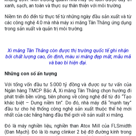
xanh, sạch, an toàn và thực sự thân thiện với môi trường.
Niềm tin đó đến từ thực tế từ những ngày đầu sản xuất và từ
các công nghệ 4.0 mà nhà máy xi măng Tân Thắng ứng dụng
trong sản xuất và quản trị môi trường.
Xi măng Tân Thắng còn được thị trường quốc tế ghi nhận
bởi chất lượng cao, ổn định, màu xi măng đẹp mắt, mẫu mã
và bao bì hiện đại.
Những con số ấn tượng
Với tổng vốn đầu tư 5.000 tỷ đồng và được sự tư vấn của
Ngân hàng TMCP Bắc Á, Xi măng Tân Thắng chọn hướng đi
phát triển bền vững, tiên phong về công nghệ để từ đó “Tạo
khác biệt – Dưng niềm tin”. Do đó, nhà máy đã “mạnh tay”
đầu tư cho hệ thống công nghệ sản xuất thuộc thế hệ mới
nhất của các hãng hàng đầu thế giới về sản xuất xi măng.
Đó là máy nghiền liệu, nghiền than Atox Mill của FLSmidth
(Đan Mạch). Đó là lò nung clinker 2 bệ đỡ đường kính trong