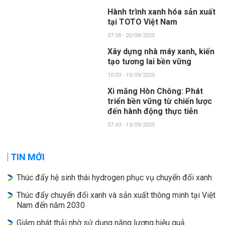
Hành trình xanh hóa sản xuất
tại TOTO Việt Nam
07:58 - 20/08/2025
Xây dựng nhà máy xanh, kiến
tạo tương lai bền vững
10:03 - 10/09/2025
Xi măng Hòn Chông: Phát
triển bền vững từ chiến lược
đến hành động thực tiễn
07:43 - 13/09/2025
TIN MỚI
Thúc đẩy hệ sinh thái hydrogen phục vụ chuyển đổi xanh
Thúc đẩy chuyển đổi xanh và sản xuất thông minh tại Việt
Nam đến năm 2030
Giảm phát thải nhờ sử dụng năng lượng hiệu quả