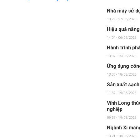
Nhà máy sử dụ
13:28 - 27/08/2025
Hiệu quả năng
14:04 - 06/09/2025
Hành trình phá
13:37 - 15/08/2025
Ứng dụng công
13:33 - 18/08/2025
Sản xuất sạch
11:37 - 19/08/2025
Vĩnh Long thú
nghiệp
09:35 - 19/08/2025
Ngành Xi măng
13:21 - 18/08/2025