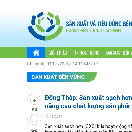
GIỚI THIỆU
TIN HOẠT ĐỘNG
SẢN XUẤT BỀN 
Chủ nhật, 09/08/2026 | 14:11 GMT+7
SẢN XUẤT BỀN VỮNG
Đồng Tháp: Sản xuất sạch hơn 
nâng cao chất lượng sản phẩ
15/11/2019
Sản xuất sạch hơn (SXSH) là hoạt động nâ