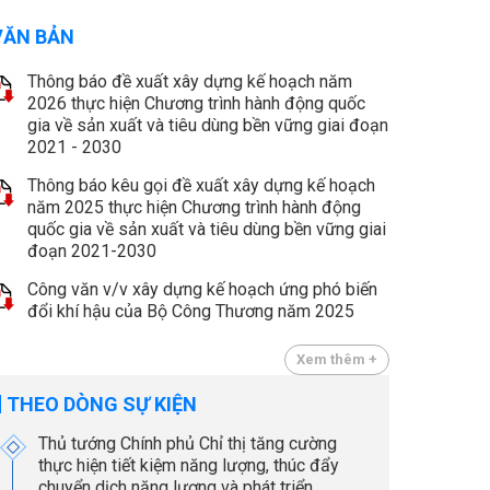
VĂN BẢN
Thông báo đề xuất xây dựng kế hoạch năm
2026 thực hiện Chương trình hành động quốc
gia về sản xuất và tiêu dùng bền vững giai đoạn
2021 - 2030
Thông báo kêu gọi đề xuất xây dựng kế hoạch
năm 2025 thực hiện Chương trình hành động
quốc gia về sản xuất và tiêu dùng bền vững giai
đoạn 2021-2030
Công văn v/v xây dựng kế hoạch ứng phó biến
đổi khí hậu của Bộ Công Thương năm 2025
Xem thêm +
THEO DÒNG SỰ KIỆN
Thủ tướng Chính phủ Chỉ thị tăng cường
thực hiện tiết kiệm năng lượng, thúc đẩy
chuyển dịch năng lượng và phát triển