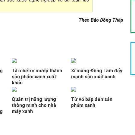
Theo Báo Đồng Tháp
ng
Tái chế xơ mướp thành
Xi măng Đồng Lâm đẩy
sản phẩm xanh xuất
mạnh sản xuất xanh
khẩu
Quản trị năng lượng
Từ vỏ bắp đến sản
thông minh cho nhà
phẩm xanh
ng
máy xanh