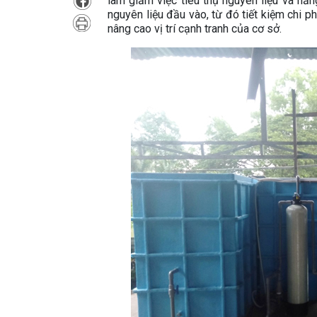
làm giảm việc tiêu thụ nguyên liệu và n
nguyên liệu đầu vào, từ đó tiết kiệm chi 
nâng cao vị trí cạnh tranh của cơ sở.