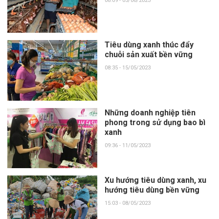
08:09 - 05/06/2023
Tiêu dùng xanh thúc đẩy
chuỗi sản xuất bền vững
08:35 - 15/05/2023
Những doanh nghiệp tiên
phong trong sử dụng bao bì
xanh
09:36 - 11/05/2023
Xu hướng tiêu dùng xanh, xu
hướng tiêu dùng bền vững
15:03 - 08/05/2023