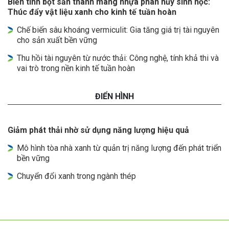
Biến tinh bột sắn thành màng nhựa phân hủy sinh học:
Thúc đẩy vật liệu xanh cho kinh tế tuần hoàn
Chế biến sâu khoáng vermiculit: Gia tăng giá trị tài nguyên
cho sản xuất bền vững
Thu hồi tài nguyên từ nước thải: Công nghệ, tính khả thi và
vai trò trong nền kinh tế tuần hoàn
ĐIỂN HÌNH
Giảm phát thải nhờ sử dụng năng lượng hiệu quả
Mô hình tòa nhà xanh từ quản trị năng lượng đến phát triển
bền vững
Chuyển đổi xanh trong ngành thép