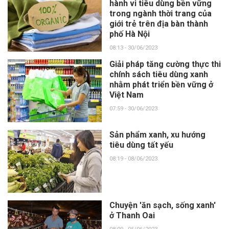
hành vi tiêu dùng bền vững
trong ngành thời trang của
giới trẻ trên địa bàn thành
phố Hà Nội
08:13 - 30/06/2023
Giải pháp tăng cường thực thi
chính sách tiêu dùng xanh
nhằm phát triển bền vững ở
Việt Nam
07:59 - 30/06/2023
Sản phẩm xanh, xu hướng
tiêu dùng tất yếu
08:19 - 08/06/2023
Chuyện 'ăn sạch, sống xanh'
ở Thanh Oai