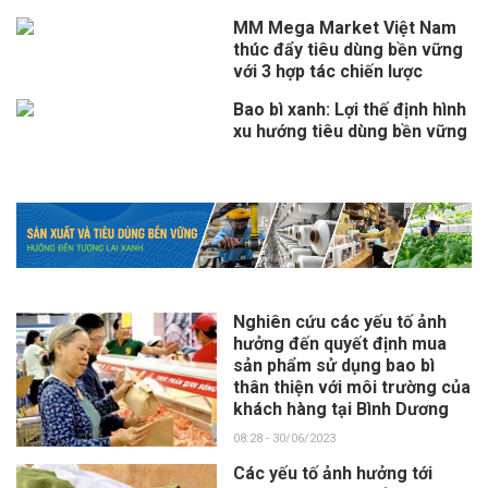
MM Mega Market Việt Nam
thúc đẩy tiêu dùng bền vững
với 3 hợp tác chiến lược
Bao bì xanh: Lợi thế định hình
xu hướng tiêu dùng bền vững
Nghiên cứu các yếu tố ảnh
hưởng đến quyết định mua
sản phẩm sử dụng bao bì
thân thiện với môi trường của
khách hàng tại Bình Dương
08:28 - 30/06/2023
Các yếu tố ảnh hưởng tới