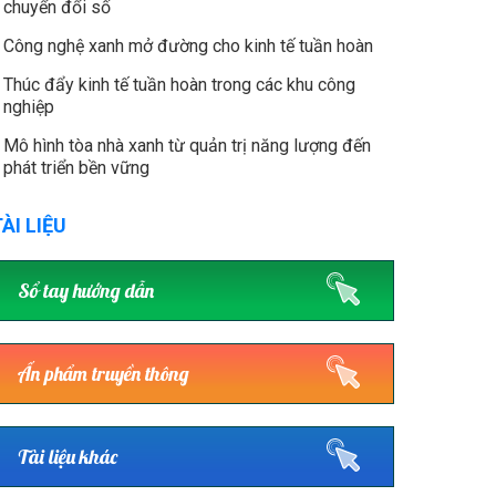
chuyển đổi số
Công nghệ xanh mở đường cho kinh tế tuần hoàn
Thúc đẩy kinh tế tuần hoàn trong các khu công
nghiệp
Mô hình tòa nhà xanh từ quản trị năng lượng đến
phát triển bền vững
ÀI LIỆU
Sổ tay hướng dẫn
Ấn phẩm truyền thông
Tài liệu khác