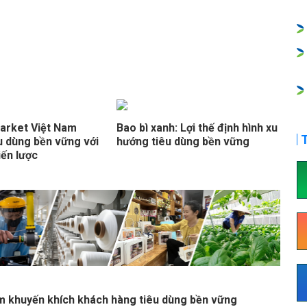
rket Việt Nam
Bao bì xanh: Lợi thế định hình xu
T
u dùng bền vững với
hướng tiêu dùng bền vững
iến lược
 khuyến khích khách hàng tiêu dùng bền vững