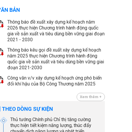
VĂN BẢN
Thông báo đề xuất xây dựng kế hoạch năm
2026 thực hiện Chương trình hành động quốc
gia về sản xuất và tiêu dùng bền vững giai đoạn
2021 - 2030
Thông báo kêu gọi đề xuất xây dựng kế hoạch
năm 2025 thực hiện Chương trình hành động
quốc gia về sản xuất và tiêu dùng bền vững giai
đoạn 2021-2030
Công văn v/v xây dựng kế hoạch ứng phó biến
đổi khí hậu của Bộ Công Thương năm 2025
Xem thêm +
THEO DÒNG SỰ KIỆN
Thủ tướng Chính phủ Chỉ thị tăng cường
thực hiện tiết kiệm năng lượng, thúc đẩy
chuyển dịch năng lượng và phát triển