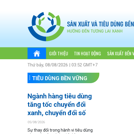
GIỚI THIỆU
TIN HOẠT ĐỘNG
SẢN XUẤT BỀN 
Thứ bảy, 08/08/2026 | 03:52 GMT+7
TIÊU DÙNG BỀN VỮNG
Ngành hàng tiêu dùng
tăng tốc chuyển đổi
xanh, chuyển đổi số
05/08/2026
Sự thay đổi trong hành vi tiêu dùng