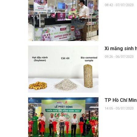
08:42 - 07/07/2023
Xi măng sinh 
09:26 - 06/07/2023
TP Hồ Chí Min
14:05 - 05/07/2023