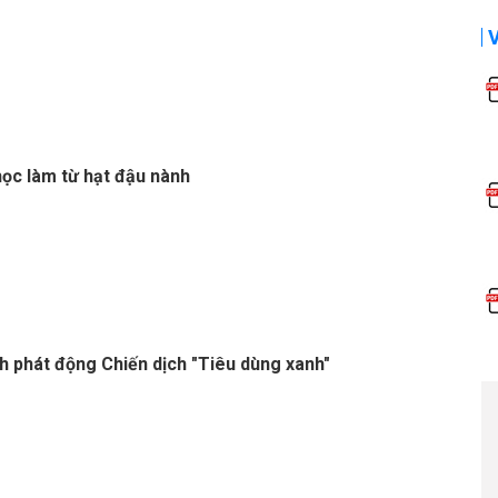
học làm từ hạt đậu nành
h phát động Chiến dịch "Tiêu dùng xanh"