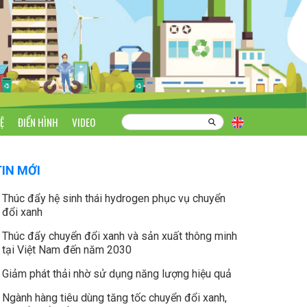
Ệ
ĐIỂN HÌNH
VIDEO
TIN MỚI
Thúc đẩy hệ sinh thái hydrogen phục vụ chuyển
đổi xanh
Thúc đẩy chuyển đổi xanh và sản xuất thông minh
tại Việt Nam đến năm 2030
Giảm phát thải nhờ sử dụng năng lượng hiệu quả
Ngành hàng tiêu dùng tăng tốc chuyển đổi xanh,