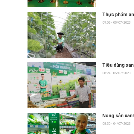
Thực phẩm an 
09:05 - 05/07/2023
Tiêu dùng xan
08:24 - 05/07/2023
Nông sản xanh
08:30 - 04/07/2023