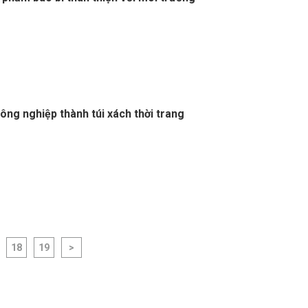
nông nghiệp thành túi xách thời trang
18
19
>