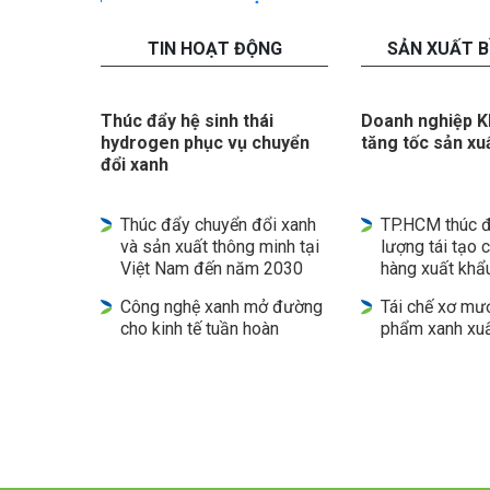
TIN HOẠT ĐỘNG
SẢN XUẤT 
Thúc đẩy hệ sinh thái
Doanh nghiệp 
hydrogen phục vụ chuyển
tăng tốc sản xu
đổi xanh
Thúc đẩy chuyển đổi xanh
TP.HCM thúc 
và sản xuất thông minh tại
lượng tái tạo 
Việt Nam đến năm 2030
hàng xuất khẩ
Công nghệ xanh mở đường
Tái chế xơ mư
cho kinh tế tuần hoàn
phẩm xanh xuấ