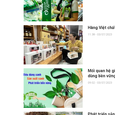
Hàng Việt chất
11:38 - 03/07/2023
Mối quan hệ gi
dùng bền vữn
09:02 - 03/07/2023
Phát triển sản