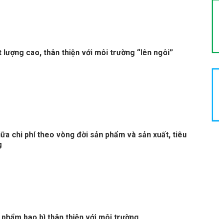
 lượng cao, thân thiện với môi trường “lên ngôi”
ữa chi phí theo vòng đời sản phẩm và sản xuất, tiêu
g
 phẩm bao bì thân thiện với môi trường