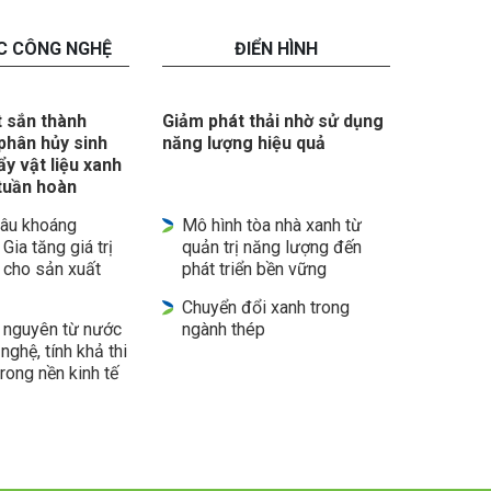
C CÔNG NGHỆ
ĐIỂN HÌNH
t sắn thành
Giảm phát thải nhờ sử dụng
hân hủy sinh
năng lượng hiệu quả
y vật liệu xanh
 tuần hoàn
sâu khoáng
Mô hình tòa nhà xanh từ
 Gia tăng giá trị
quản trị năng lượng đến
 cho sản xuất
phát triển bền vững
Chuyển đổi xanh trong
i nguyên từ nước
ngành thép
nghệ, tính khả thi
trong nền kinh tế