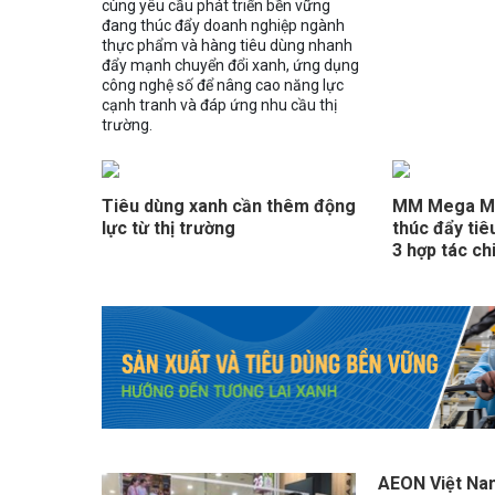
cùng yêu cầu phát triển bền vững
đang thúc đẩy doanh nghiệp ngành
thực phẩm và hàng tiêu dùng nhanh
đẩy mạnh chuyển đổi xanh, ứng dụng
công nghệ số để nâng cao năng lực
cạnh tranh và đáp ứng nhu cầu thị
trường.
Tiêu dùng xanh cần thêm động
MM Mega Ma
lực từ thị trường
thúc đẩy tiê
3 hợp tác ch
AEON Việt Nam