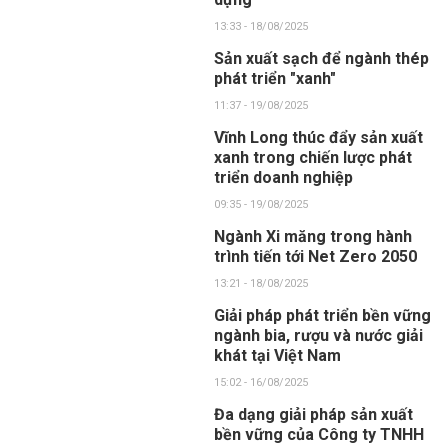
13:33 - 18/08/2025
Sản xuất sạch để ngành thép
phát triển "xanh"
11:37 - 19/08/2025
Vĩnh Long thúc đẩy sản xuất
xanh trong chiến lược phát
triển doanh nghiệp
09:35 - 19/08/2025
Ngành Xi măng trong hành
trình tiến tới Net Zero 2050
13:21 - 18/08/2025
Giải pháp phát triển bền vững
ngành bia, rượu và nước giải
khát tại Việt Nam
15:02 - 16/08/2025
Đa dạng giải pháp sản xuất
bền vững của Công ty TNHH