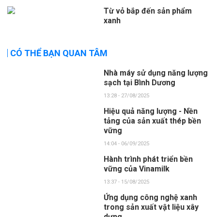
Từ vỏ bắp đến sản phẩm
xanh
CÓ THỂ BẠN QUAN TÂM
Nhà máy sử dụng năng lượng
sạch tại Bình Dương
13:28 - 27/08/2025
Hiệu quả năng lượng - Nền
tảng của sản xuất thép bền
vững
14:04 - 06/09/2025
Hành trình phát triển bền
vững của Vinamilk
13:37 - 15/08/2025
Ứng dụng công nghệ xanh
trong sản xuất vật liệu xây
dựng