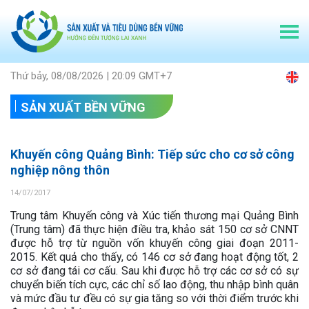
Thứ bảy, 08/08/2026 | 20:09 GMT+7
SẢN XUẤT BỀN VỮNG
Khuyến công Quảng Bình: Tiếp sức cho cơ sở công
nghiệp nông thôn
14/07/2017
Trung tâm Khuyến công và Xúc tiến thương mại Quảng Bình
(Trung tâm) đã thực hiện điều tra, khảo sát 150 cơ sở CNNT
được hỗ trợ từ nguồn vốn khuyến công giai đoạn 2011-
2015. Kết quả cho thấy, có 146 cơ sở đang hoạt động tốt, 2
cơ sở đang tái cơ cấu. Sau khi được hỗ trợ các cơ sở có sự
chuyển biến tích cực, các chỉ số lao động, thu nhập bình quân
và mức đầu tư đều có sự gia tăng so với thời điểm trước khi