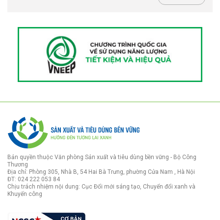
Bản quyền thuộc Văn phòng Sản xuất và tiêu dùng bền vững - Bộ Công
Thương
Địa chỉ: Phòng 305, Nhà B, 54 Hai Bà Trưng, phường Cửa Nam , Hà Nội
ĐT: 024 222 053 84
Chịu trách nhiệm nội dung: Cục Đổi mới sáng tạo, Chuyển đổi xanh và
Khuyến công