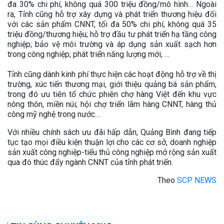
đa 30% chi phí, không quá 300 triệu đồng/mô hình… Ngoài
ra, Tỉnh cũng hỗ trợ xây dựng và phát triển thương hiệu đối
với các sản phẩm CNNT, tối đa 50% chi phí, không quá 35
triệu đồng/thương hiệu; hỗ trợ đầu tư phát triển hạ tầng công
nghiệp; bảo vệ môi trường và áp dụng sản xuất sạch hơn
trong công nghiệp; phát triển năng lượng mới; …
Tỉnh cũng dành kinh phí thực hiện các hoạt động hỗ trợ về thị
trường, xúc tiến thương mại, giới thiệu quảng bá sản phẩm,
trong đó ưu tiên tổ chức phiên chợ hàng Việt đến khu vực
nông thôn, miền núi; hội chợ triển lãm hàng CNNT, hàng thủ
công mỹ nghệ trong nước…
Với nhiều chính sách ưu đãi hấp dẫn, Quảng Bình đang tiếp
tục tạo mọi điều kiện thuận lợi cho các cơ sở, doanh nghiệp
sản xuất công nghiệp-tiểu thủ công nghiệp mở rộng sản xuất
qua đó thúc đẩy ngành CNNT của tỉnh phát triển.
Theo
SCP NEWS