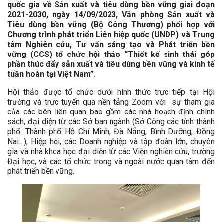
quốc gia về Sản xuất và tiêu dùng bền vững giai đoạn
2021-2030, n
gày 14/09/2023,
Văn phòng Sản xuất và
Tiêu dùng bền vững (
Bộ Công Thương) phối hợp với
Chương trình phát triển Liên hiệp quốc (UNDP)
và
Trung
tâm Nghiên cứu, Tư vấn sáng tạo và Phát triển bền
vững (CCS) tổ chức hội thảo “Thiết kế sinh thái góp
phần thúc đẩy sản xuất và tiêu dùng bền vững và kinh tế
tuần hoàn tại Việt Nam”.
Hội thảo được tổ chức dưới hình thức trực tiếp tại Hội
trường và trực tuyến qua nền tảng Zoom với sự tham gia
của các bên liên quan bao gồm các nhà hoạch định chính
sách, đại diện từ các Sở ban ngành (Sở Công các tỉnh thành
phố: Thành phố Hồ Chí Minh, Đà Nẵng, Bình Dưỡng, Đồng
Nai…), Hiệp hội, các Doanh nghiệp và tập đoàn lớn, chuyên
gia và nhà khoa học đại diện từ các Viện nghiên cứu, trường
Đại học, và các tổ chức trong và ngoài nước quan tâm đến
phát triển bền vững.