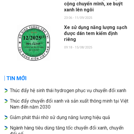
cộng chuyển mình, xe buýt
xanh lên ngôi
23:06 - 11/09/2025
Xe sử dụng năng lượng sạch
được dán tem kiểm định
riêng
09:18 - 15/08/2025
TIN MỚI
Thúc đẩy hệ sinh thái hydrogen phục vụ chuyển đổi xanh
Thúc đẩy chuyển đổi xanh và sản xuất thông minh tại Việt
Nam đến năm 2030
Giảm phát thải nhờ sử dụng năng lượng hiệu quả
Ngành hàng tiêu dùng tăng tốc chuyển đổi xanh, chuyển
đổi số