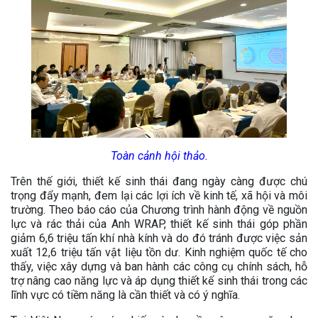
Toàn cảnh hội thảo.
Trên thế giới, thiết kế sinh thái đang ngày càng được chú
trọng đẩy mạnh, đem lại các lợi ích về kinh tế, xã hội và môi
trường. Theo báo cáo của Chương trình hành động về nguồn
lực và rác thải của Anh WRAP, thiết kế sinh thái góp phần
giảm 6,6 triệu tấn khí nhà kính và do đó tránh được việc sản
xuất 12,6 triệu tấn vật liệu tồn dư. Kinh nghiệm quốc tế cho
thấy, việc xây dựng và ban hành các công cụ chính sách, hỗ
trợ nâng cao năng lực và áp dụng thiết kế sinh thái trong các
lĩnh vực có tiềm năng là cần thiết và có ý nghĩa.