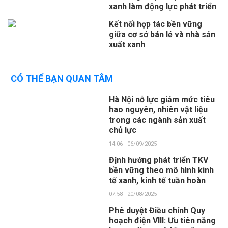
xanh làm động lực phát triển
Kết nối hợp tác bền vững
giữa cơ sở bán lẻ và nhà sản
xuất xanh
CÓ THỂ BẠN QUAN TÂM
Hà Nội nỗ lực giảm mức tiêu
hao nguyên, nhiên vật liệu
trong các ngành sản xuất
chủ lực
14:06 - 06/09/2025
Định hướng phát triển TKV
bền vững theo mô hình kinh
tế xanh, kinh tế tuần hoàn
07:58 - 20/08/2025
Phê duyệt Điều chỉnh Quy
hoạch điện VIII: Ưu tiên năng