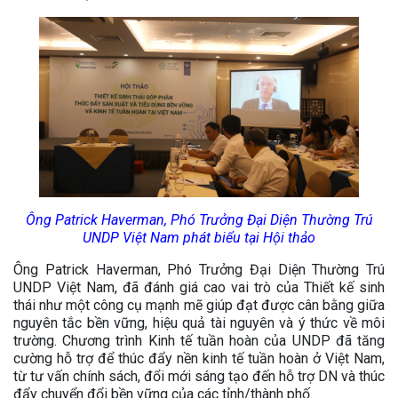
Ông Patrick Haverman, Phó Trưởng Đại Diện Thường Trú
UNDP Việt Nam phát biểu tại Hội thảo
Ông Patrick Haverman, Phó Trưởng Đại Diện Thường Trú
UNDP Việt Nam, đã đánh giá cao vai trò của Thiết kế sinh
thái như một công cụ mạnh mẽ giúp đạt được cân bằng giữa
nguyên tắc bền vững, hiệu quả tài nguyên và ý thức về môi
trường. Chương trình Kinh tế tuần hoàn của UNDP đã tăng
cường hỗ trợ để thúc đẩy nền kinh tế tuần hoàn ở Việt Nam,
từ tư vấn chính sách, đổi mới sáng tạo đến hỗ trợ DN và thúc
đẩy chuyển đổi bền vững của các tỉnh/thành phố.