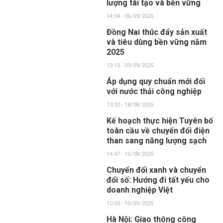
lượng tái tạo và bền vững
14:04 - 06/09/2025
Đồng Nai thúc đẩy sản xuất
và tiêu dùng bền vững năm
2025
13:13 - 09/09/2025
Áp dụng quy chuẩn mới đối
với nước thải công nghiệp
13:32 - 18/08/2025
Kế hoạch thực hiện Tuyên bố
toàn cầu về chuyển đổi điện
than sang năng lượng sạch
14:47 - 16/08/2025
Chuyển đổi xanh và chuyển
đổi số: Hướng đi tất yếu cho
doanh nghiệp Việt
10:03 - 10/09/2025
Hà Nội: Giao thông công