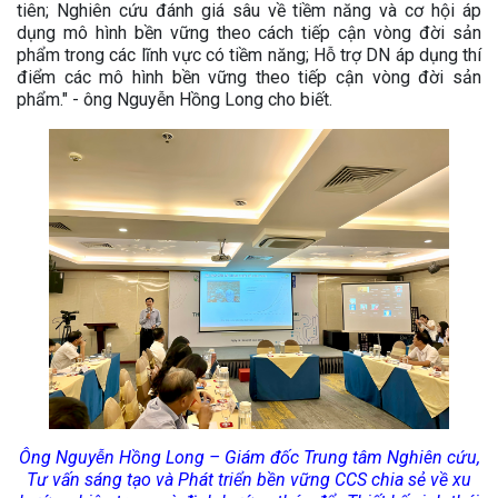
tiên; Nghiên cứu đánh giá sâu về tiềm năng và cơ hội áp
dụng mô hình bền vững theo cách tiếp cận vòng đời sản
phẩm trong các lĩnh vực có tiềm năng; Hỗ trợ DN áp dụng thí
điểm các mô hình bền vững theo tiếp cận vòng đời sản
phẩm." - ông Nguyễn Hồng Long cho biết.
Ông Nguyễn Hồng Long – Giám đốc Trung tâm Nghiên cứu,
Tư vấn sáng tạo và Phát triển bền vững CCS chia sẻ về x
u