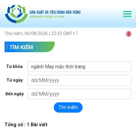
Thứ năm, 06/08/2026 | 22:23 GMT+7
TÌM KIẾM
Từ khóa
Từ ngày
Đến ngày
Tìm kiếm
Tổng số : 1 Bài viết