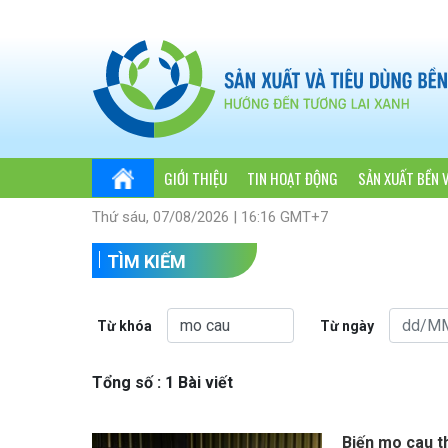
GIỚI THIỆU
TIN HOẠT ĐỘNG
SẢN XUẤT BỀN 
Thứ sáu, 07/08/2026 | 16:16 GMT+7
TÌM KIẾM
Từ khóa
Từ ngày
Tổng số : 1 Bài viết
Biến mo cau t