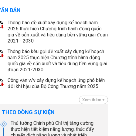
VĂN BẢN
Thông báo đề xuất xây dựng kế hoạch năm
2026 thực hiện Chương trình hành động quốc
gia về sản xuất và tiêu dùng bền vững giai đoạn
2021 - 2030
Thông báo kêu gọi đề xuất xây dựng kế hoạch
năm 2025 thực hiện Chương trình hành động
quốc gia về sản xuất và tiêu dùng bền vững giai
đoạn 2021-2030
Công văn v/v xây dựng kế hoạch ứng phó biến
đổi khí hậu của Bộ Công Thương năm 2025
Xem thêm +
THEO DÒNG SỰ KIỆN
Thủ tướng Chính phủ Chỉ thị tăng cường
thực hiện tiết kiệm năng lượng, thúc đẩy
chuyển dịch năng lượng và phát triển