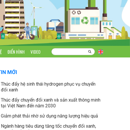
Ệ
ĐIỂN HÌNH
VIDEO
TIN MỚI
Thúc đẩy hệ sinh thái hydrogen phục vụ chuyển
đổi xanh
Thúc đẩy chuyển đổi xanh và sản xuất thông minh
tại Việt Nam đến năm 2030
Giảm phát thải nhờ sử dụng năng lượng hiệu quả
Ngành hàng tiêu dùng tăng tốc chuyển đổi xanh,