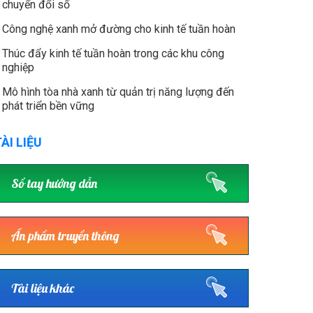
chuyển đổi số
Công nghệ xanh mở đường cho kinh tế tuần hoàn
Thúc đẩy kinh tế tuần hoàn trong các khu công
nghiệp
Mô hình tòa nhà xanh từ quản trị năng lượng đến
phát triển bền vững
ÀI LIỆU
Sổ tay hướng dẫn
Ấn phẩm truyền thông
Tài liệu khác