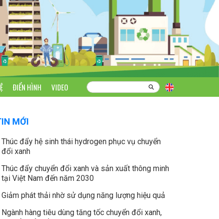
Ệ
ĐIỂN HÌNH
VIDEO
TIN MỚI
Thúc đẩy hệ sinh thái hydrogen phục vụ chuyển
đổi xanh
Thúc đẩy chuyển đổi xanh và sản xuất thông minh
tại Việt Nam đến năm 2030
Giảm phát thải nhờ sử dụng năng lượng hiệu quả
Ngành hàng tiêu dùng tăng tốc chuyển đổi xanh,