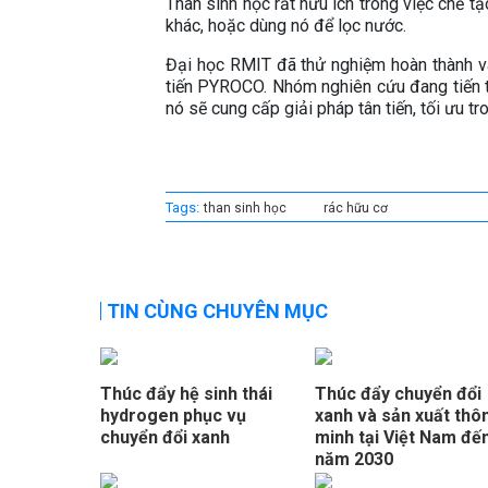
Than sinh học rất hữu ích trong việc chế tạ
khác, hoặc dùng nó để lọc nước.
Đại học RMIT đã thử nghiệm hoàn thành v
tiến PYROCO. Nhóm nghiên cứu đang tiến t
nó sẽ cung cấp giải pháp tân tiến, tối ưu tro
Tags:
than sinh học
rác hữu cơ
TIN CÙNG CHUYÊN MỤC
Thúc đẩy hệ sinh thái
Thúc đẩy chuyển đổi
hydrogen phục vụ
xanh và sản xuất thô
chuyển đổi xanh
minh tại Việt Nam đế
năm 2030