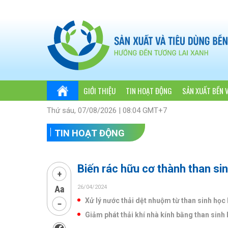
GIỚI THIỆU
TIN HOẠT ĐỘNG
SẢN XUẤT BỀN 
Thứ sáu, 07/08/2026 | 08:04 GMT+7
TIN HOẠT ĐỘNG
Biến rác hữu cơ thành than si
26/04/2024
Xử lý nước thải dệt nhuộm từ than sinh học
Giảm phát thải khí nhà kính bằng than sinh