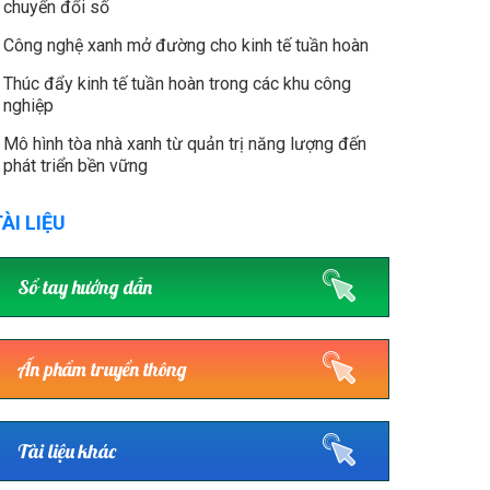
chuyển đổi số
Công nghệ xanh mở đường cho kinh tế tuần hoàn
Thúc đẩy kinh tế tuần hoàn trong các khu công
nghiệp
Mô hình tòa nhà xanh từ quản trị năng lượng đến
phát triển bền vững
ÀI LIỆU
Sổ tay hướng dẫn
Ấn phẩm truyền thông
Tài liệu khác