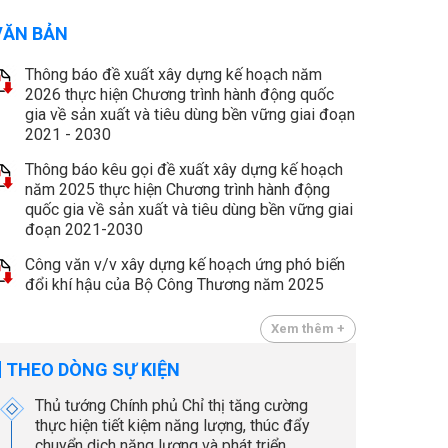
VĂN BẢN
Thông báo đề xuất xây dựng kế hoạch năm
2026 thực hiện Chương trình hành động quốc
gia về sản xuất và tiêu dùng bền vững giai đoạn
2021 - 2030
Thông báo kêu gọi đề xuất xây dựng kế hoạch
năm 2025 thực hiện Chương trình hành động
quốc gia về sản xuất và tiêu dùng bền vững giai
đoạn 2021-2030
Công văn v/v xây dựng kế hoạch ứng phó biến
đổi khí hậu của Bộ Công Thương năm 2025
Xem thêm +
THEO DÒNG SỰ KIỆN
Thủ tướng Chính phủ Chỉ thị tăng cường
thực hiện tiết kiệm năng lượng, thúc đẩy
chuyển dịch năng lượng và phát triển