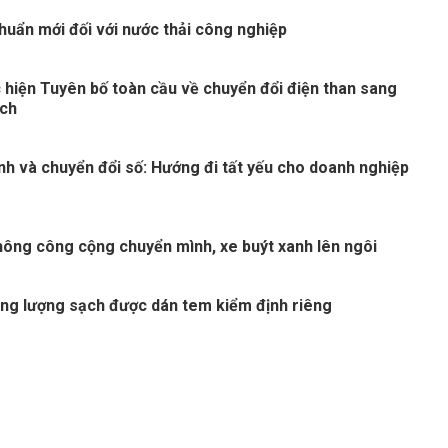
huẩn mới đối với nước thải công nghiệp
 hiện Tuyên bố toàn cầu về chuyển đổi điện than sang
ạch
nh và chuyển đổi số: Hướng đi tất yếu cho doanh nghiệp
thông công cộng chuyển mình, xe buýt xanh lên ngôi
ng lượng sạch được dán tem kiểm định riêng