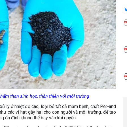
ẩm than sinh học, thân thiện với môi trường
 xử lý ở nhiệt độ cao, loại bỏ tất cả mầm bệnh, chất Per-and
hư các vi hạt gây hại cho con người và môi trường, để tạo
ng ổn định không thể bay vào khí quyển.