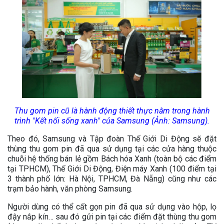
Thu gom pin cũ là hành động thiết thực nằm trong hành
trình "Kết nối sống xanh" của Samsung (Ảnh: Samsung).
Theo đó, Samsung và Tập đoàn Thế Giới Di Động sẽ đặt
thùng thu gom pin đã qua sử dụng tại các cửa hàng thuộc
chuỗi hệ thống bán lẻ gồm Bách hóa Xanh (toàn bộ các điểm
tại TPHCM), Thế Giới Di Động, Điện máy Xanh (100 điểm tại
3 thành phố lớn: Hà Nội, TPHCM, Đà Nẵng) cũng như các
trạm bảo hành, văn phòng Samsung.
Người dùng có thể cất gọn pin đã qua sử dụng vào hộp, lọ
đậy nắp kín… sau đó gửi pin tại các điểm đặt thùng thu gom