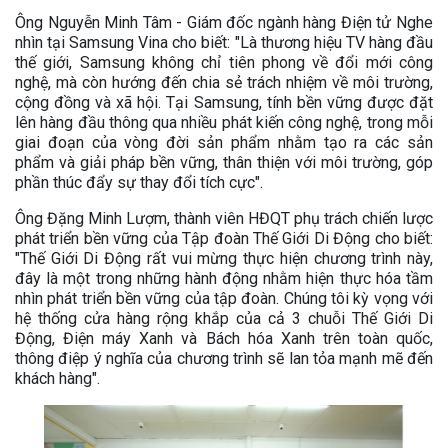
Ông Nguyễn Minh Tâm - Giám đốc ngành hàng Điện tử Nghe
nhìn tại Samsung Vina cho biết: "Là thương hiệu TV hàng đầu
thế giới, Samsung không chỉ tiên phong về đổi mới công
nghệ, mà còn hướng đến chia sẻ trách nhiệm về môi trường,
cộng đồng và xã hội. Tại Samsung, tính bền vững được đặt
lên hàng đầu thông qua nhiều phát kiến công nghệ, trong mỗi
giai đoạn của vòng đời sản phẩm nhằm tạo ra các sản
phẩm và giải pháp bền vững, thân thiện với môi trường, góp
phần thúc đẩy sự thay đổi tích cực".
Ông Đặng Minh Lượm, thành viên HĐQT phụ trách chiến lược
phát triển bền vững của Tập đoàn Thế Giới Di Động cho biết:
"Thế Giới Di Động rất vui mừng thực hiện chương trình này,
đây là một trong những hành động nhằm hiện thực hóa tầm
nhìn phát triển bền vững của tập đoàn. Chúng tôi kỳ vọng với
hệ thống cửa hàng rộng khắp của cả 3 chuỗi Thế Giới Di
Động, Điện máy Xanh và Bách hóa Xanh trên toàn quốc,
thông điệp ý nghĩa của chương trình sẽ lan tỏa mạnh mẽ đến
khách hàng".