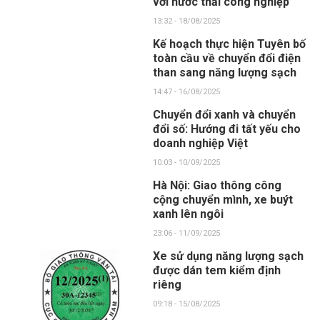
với nước thải công nghiệp
13:32 - 18/08/2025
Kế hoạch thực hiện Tuyên bố
toàn cầu về chuyển đổi điện
than sang năng lượng sạch
14:47 - 16/08/2025
Chuyển đổi xanh và chuyển
đổi số: Hướng đi tất yếu cho
doanh nghiệp Việt
10:03 - 10/09/2025
Hà Nội: Giao thông công
cộng chuyển mình, xe buýt
xanh lên ngôi
23:06 - 11/09/2025
Xe sử dụng năng lượng sạch
được dán tem kiểm định
riêng
09:18 - 15/08/2025