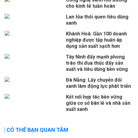
cho kinh tế tuần hoàn
Lan tỏa thói quen tiêu dùng
xanh
Khánh Hoà: Gần 100 doanh
nghiệp được tập huấn áp
dụng sản xuất sạch hơn
Tây Ninh đẩy mạnh phong
trào thi đua thúc đẩy sản
xuất và tiêu dùng bền vững
Đà Nẵng: Lấy chuyển đổi
xanh làm động lực phát triển
Kết nối hợp tác bền vững
giữa cơ sở bán lẻ và nhà sản
xuất xanh
CÓ THỂ BẠN QUAN TÂM