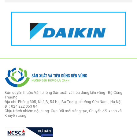
Bản quyền thuộc Văn phòng Sản xuất và tiêu dùng bền vững - Bộ Công
Thương
Địa chỉ: Phòng 305, Nhà B, 54 Hai Bà Trưng, phường Cửa Nam , Hà Nội
ĐT: 024 222 053 84
Chịu trách nhiệm nội dung: Cục Đổi mới sáng tạo, Chuyển đổi xanh và
Khuyến công