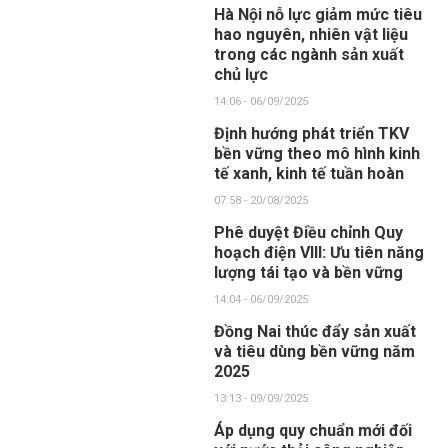
Hà Nội nỗ lực giảm mức tiêu
hao nguyên, nhiên vật liệu
trong các ngành sản xuất
chủ lực
14:06 - 06/09/2025
Định hướng phát triển TKV
bền vững theo mô hình kinh
tế xanh, kinh tế tuần hoàn
07:58 - 20/08/2025
Phê duyệt Điều chỉnh Quy
hoạch điện VIII: Ưu tiên năng
lượng tái tạo và bền vững
14:04 - 06/09/2025
Đồng Nai thúc đẩy sản xuất
và tiêu dùng bền vững năm
2025
13:13 - 09/09/2025
Áp dụng quy chuẩn mới đối