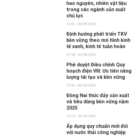
hao nguyên, nhiên vật liệu
trong các ngành sản xuất
chủ lực
14:06 - 06/09/2025
Định hướng phát triển TKV
bền vững theo mô hình kinh
tế xanh, kinh tế tuần hoàn
07:58 - 20/08/2025
Phê duyệt Điều chỉnh Quy
hoạch điện VIII: Ưu tiên năng
lượng tái tạo và bền vững
14:04 - 06/09/2025
Đồng Nai thúc đẩy sản xuất
và tiêu dùng bền vững năm
2025
13:13 - 09/09/2025
Áp dụng quy chuẩn mới đối
với nước thải công nghiệp