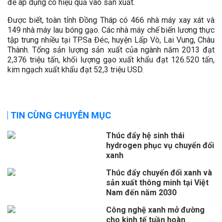
để áp dụng có hiệu quả vào sản xuất.
Được biết, toàn tỉnh Đồng Tháp có 466 nhà máy xay xát và
149 nhà máy lau bóng gạo. Các nhà máy chế biến lương thực
tập trung nhiều tại TP.Sa Đéc, huyện Lấp Vò, Lai Vung, Châu
Thành. Tổng sản lượng sản xuất của ngành năm 2013 đạt
2,376 triệu tấn, khối lượng gạo xuất khẩu đạt 126.520 tấn,
kim ngạch xuất khẩu đạt 52,3 triệu USD.
TIN CÙNG CHUYÊN MỤC
Thúc đẩy hệ sinh thái
hydrogen phục vụ chuyển đổi
xanh
Thúc đẩy chuyển đổi xanh và
sản xuất thông minh tại Việt
Nam đến năm 2030
Công nghệ xanh mở đường
cho kinh tế tuần hoàn