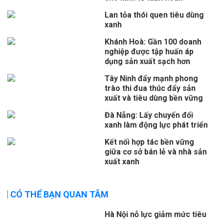
Lan tỏa thói quen tiêu dùng
xanh
Khánh Hoà: Gần 100 doanh
nghiệp được tập huấn áp
dụng sản xuất sạch hơn
Tây Ninh đẩy mạnh phong
trào thi đua thúc đẩy sản
xuất và tiêu dùng bền vững
Đà Nẵng: Lấy chuyển đổi
xanh làm động lực phát triển
Kết nối hợp tác bền vững
giữa cơ sở bán lẻ và nhà sản
xuất xanh
CÓ THỂ BẠN QUAN TÂM
Hà Nội nỗ lực giảm mức tiêu