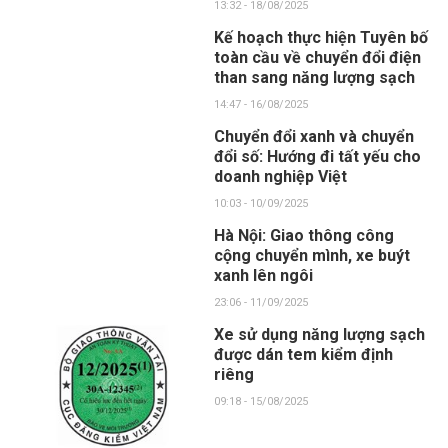
13:32 - 18/08/2025
Kế hoạch thực hiện Tuyên bố
toàn cầu về chuyển đổi điện
than sang năng lượng sạch
14:47 - 16/08/2025
Chuyển đổi xanh và chuyển
đổi số: Hướng đi tất yếu cho
doanh nghiệp Việt
10:03 - 10/09/2025
Hà Nội: Giao thông công
cộng chuyển mình, xe buýt
xanh lên ngôi
23:06 - 11/09/2025
Xe sử dụng năng lượng sạch
được dán tem kiểm định
riêng
09:18 - 15/08/2025