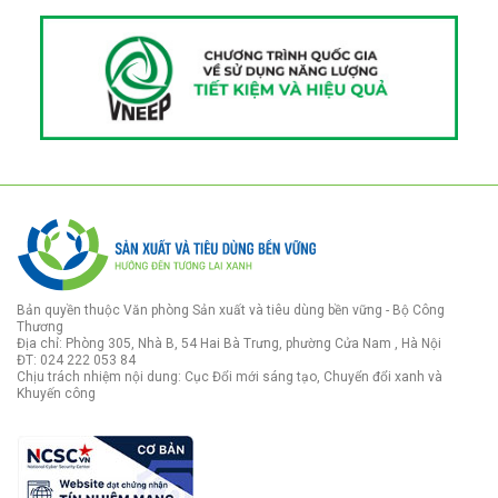
Bản quyền thuộc Văn phòng Sản xuất và tiêu dùng bền vững - Bộ Công
Thương
Địa chỉ: Phòng 305, Nhà B, 54 Hai Bà Trưng, phường Cửa Nam , Hà Nội
ĐT: 024 222 053 84
Chịu trách nhiệm nội dung: Cục Đổi mới sáng tạo, Chuyển đổi xanh và
Khuyến công