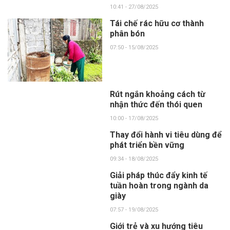
10:41 - 27/08/2025
Tái chế rác hữu cơ thành
phân bón
07:50 - 15/08/2025
Rút ngắn khoảng cách từ
nhận thức đến thói quen
10:00 - 17/08/2025
Thay đổi hành vi tiêu dùng để
phát triển bền vững
09:34 - 18/08/2025
Giải pháp thúc đẩy kinh tế
tuần hoàn trong ngành da
giày
07:57 - 19/08/2025
Giới trẻ và xu hướng tiêu