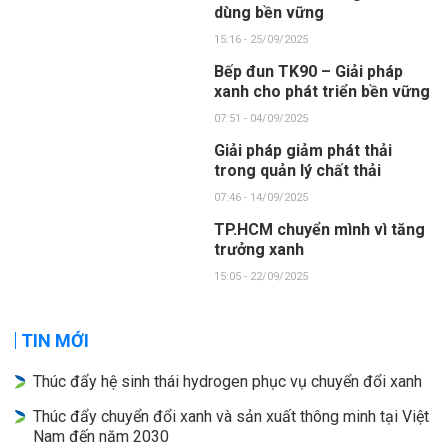
dùng bền vững
15:16 - 25/09/2025
Bếp đun TK90 – Giải pháp
xanh cho phát triển bền vững
07:51 - 04/09/2025
Giải pháp giảm phát thải
trong quản lý chất thải
07:46 - 14/09/2025
TP.HCM chuyển mình vì tăng
trưởng xanh
15:05 - 22/09/2025
TIN MỚI
Thúc đẩy hệ sinh thái hydrogen phục vụ chuyển đổi xanh
Thúc đẩy chuyển đổi xanh và sản xuất thông minh tại Việt
Nam đến năm 2030