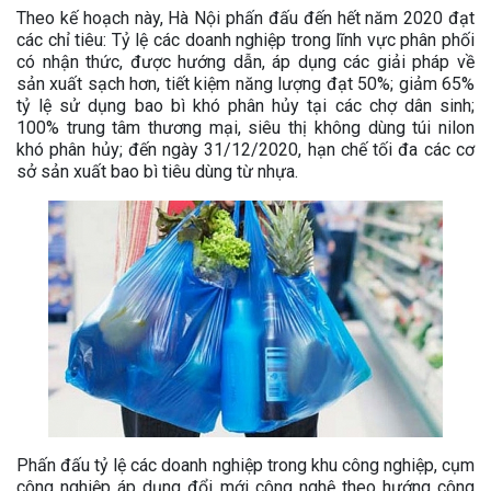
Theo kế hoạch này, Hà Nội phấn đấu đến hết năm 2020 đạt
các chỉ tiêu: Tỷ lệ các doanh nghiệp trong lĩnh vực phân phối
có nhận thức, được hướng dẫn, áp dụng các giải pháp về
sản xuất sạch hơn, tiết kiệm năng lượng đạt 50%; giảm 65%
tỷ lệ sử dụng bao bì khó phân hủy tại các chợ dân sinh;
100% trung tâm thương mại, siêu thị không dùng túi nilon
khó phân hủy; đến ngày 31/12/2020, hạn chế tối đa các cơ
sở sản xuất bao bì tiêu dùng từ nhựa.
Phấn đấu tỷ lệ các doanh nghiệp trong khu công nghiệp, cụm
công nghiệp áp dụng đổi mới công nghệ theo hướng công