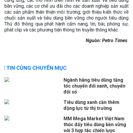
cung ứng, các mô hình điển hình về sản xuất và tiêu dùng
bền vững, các cơ chế ưu đãi cho các doanh nghiệp sản xuất
các sản phẩm thân thiện môi trường; giới thiệu kiến thức về
chuỗi sản xuất và tiêu dùng bền vững cho người tiêu dùng
Thủ đô thông qua phát hành cẩm nang, tin, bài, phóng sự,
phát clip và các phương tiện thông tin truyền thông khác.
Nguồn: Petro Times
TIN CÙNG CHUYÊN MỤC
Ngành hàng tiêu dùng tăng
tốc chuyển đổi xanh, chuyển
đổi số
Tiêu dùng xanh cần thêm
động lực từ thị trường
MM Mega Market Việt Nam
thúc đẩy tiêu dùng bền vững
với 3 hợp tác chiến lược