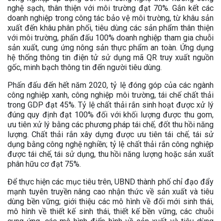
nghệ sạch, thân thiện với môi trường đạt 70%. Gắn kết các
doanh nghiệp trong công tác bảo vệ môi trường, từ khâu sản
xuất đến khâu phân phối, tiêu dùng các sản phẩm thân thiện
với môi trường, phấn đấu 100% doanh nghiệp tham gia chuỗi
sản xuất, cung ứng nông sản thực phẩm an toàn. Ứng dụng
hệ thống thông tin điện tử sử dụng mã QR truy xuất nguồn
gốc, minh bạch thông tin đến người tiêu dùng.
Phấn đấu đến hết năm 2020, tỷ lệ đóng góp của các ngành
công nghiệp xanh, công nghiệp môi trường, tái chế chất thải
trong GDP đạt 45%. Tỷ lệ chất thải rắn sinh hoạt được xử lý
đúng quy định đạt 100% đối với khối lượng được thu gom,
ưu tiên xử lý bằng các phương pháp tái chế, đốt thu hồi năng
lượng. Chất thải rắn xây dựng được ưu tiên tái chế, tái sử
dụng bằng công nghệ nghiền; tỷ lệ chất thải rắn công nghiệp
được tái chế, tái sử dụng, thu hồi năng lượng hoặc sản xuất
phân hữu cơ đạt 75%.
Để thực hiện các mục tiêu trên, UBND thành phố chỉ đạo đẩy
mạnh tuyên truyền nâng cao nhận thức về sản xuất và tiêu
dùng bền vững; giới thiệu các mô hình về đối mới sinh thái,
mô hình về thiết kế sinh thái, thiết kế bền vững, các chuỗi