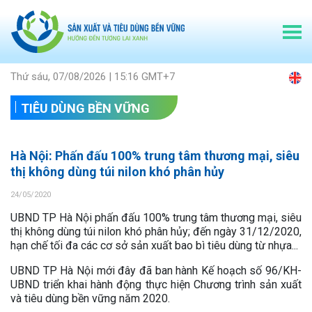
Thứ sáu, 07/08/2026 | 15:16 GMT+7
TIÊU DÙNG BỀN VỮNG
Hà Nội: Phấn đấu 100% trung tâm thương mại, siêu
thị không dùng túi nilon khó phân hủy
24/05/2020
UBND TP Hà Nội phấn đấu 100% trung tâm thương mại, siêu
thị không dùng túi nilon khó phân hủy; đến ngày 31/12/2020,
hạn chế tối đa các cơ sở sản xuất bao bì tiêu dùng từ nhựa...
UBND TP Hà Nội mới đây đã ban hành Kế hoạch số 96/KH-
UBND triển khai hành động thực hiện Chương trình sản xuất
và tiêu dùng bền vững năm 2020.