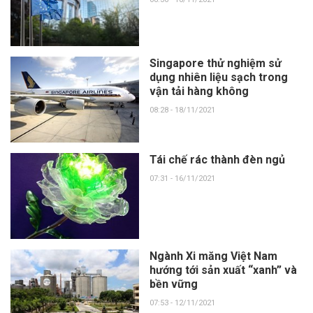
Singapore thử nghiệm sử
dụng nhiên liệu sạch trong
vận tải hàng không
08:28 - 18/11/2021
Tái chế rác thành đèn ngủ
07:31 - 16/11/2021
Ngành Xi măng Việt Nam
hướng tới sản xuất “xanh” và
bền vững
07:53 - 12/11/2021