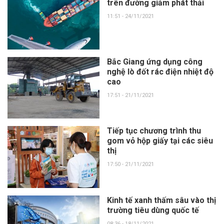
trên đường giảm phát thải
11:51 - 24/11/2021
Bắc Giang ứng dụng công
nghệ lò đốt rác điện nhiệt độ
cao
17:51 - 21/11/2021
Tiếp tục chương trình thu
gom vỏ hộp giấy tại các siêu
thị
17:50 - 21/11/2021
Kinh tế xanh thấm sâu vào thị
trường tiêu dùng quốc tế
08:36 - 18/11/2021