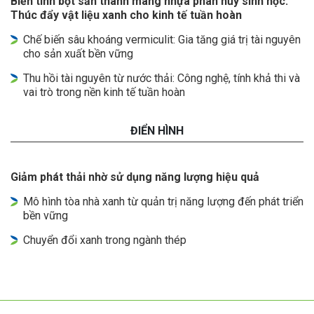
Biến tinh bột sắn thành màng nhựa phân hủy sinh học:
Thúc đẩy vật liệu xanh cho kinh tế tuần hoàn
Chế biến sâu khoáng vermiculit: Gia tăng giá trị tài nguyên
cho sản xuất bền vững
Thu hồi tài nguyên từ nước thải: Công nghệ, tính khả thi và
vai trò trong nền kinh tế tuần hoàn
ĐIỂN HÌNH
Giảm phát thải nhờ sử dụng năng lượng hiệu quả
Mô hình tòa nhà xanh từ quản trị năng lượng đến phát triển
bền vững
Chuyển đổi xanh trong ngành thép