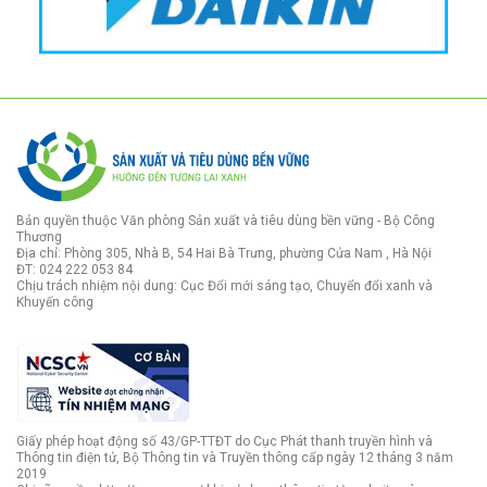
Bản quyền thuộc Văn phòng Sản xuất và tiêu dùng bền vững - Bộ Công
Thương
Địa chỉ: Phòng 305, Nhà B, 54 Hai Bà Trưng, phường Cửa Nam , Hà Nội
ĐT: 024 222 053 84
Chịu trách nhiệm nội dung: Cục Đổi mới sáng tạo, Chuyển đổi xanh và
Khuyến công
Giấy phép hoạt động số 43/GP-TTĐT do Cục Phát thanh truyền hình và
Thông tin điện tử, Bộ Thông tin và Truyền thông cấp ngày 12 tháng 3 năm
2019