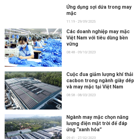
Ứng dụng sợi dứa trong may
mặc
11:19 - 29/09/2025
Các doanh nghiệp may mặc
Việt Nam với tiêu dùng bền
vững
08:48 - 09/10/2023
Cuộc đua giảm lượng khí thải
cacbon trong ngành giày dép
và may mặc tại Việt Nam
08:58 - 08/03/2023
Ngành may mặc chọn năng
lượng điện mặt trời để đáp
ứng “xanh hóa”
09:41 - 27/02/2023