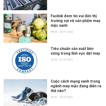
Faslink đem tin vui đến thị
trường sợi và sản phẩm may
mặc xanh
08:05 - 20/01/2022
Tiêu chuẩn sản xuất bền
vững trong lĩnh vực dệt may
20:33 - 27/10/2021
Cuộc cách mạng xanh trong
ngành may mặc đang diễn ra
thế nào?
09:35 - 22/07/2021