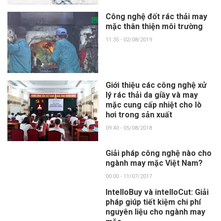
Công nghệ đốt rác thải may
mặc thân thiện môi trường
11:35 - 02/08/2019
Giới thiệu các công nghệ xử
lý rác thải da giầy và may
mặc cung cấp nhiệt cho lò
hơi trong sản xuất
09:40 - 05/08/2018
Giải pháp công nghệ nào cho
ngành may mặc Việt Nam?
00:00 - 11/07/2017
IntelloBuy và intelloCut: Giải
pháp giúp tiết kiệm chi phí
nguyên liệu cho ngành may