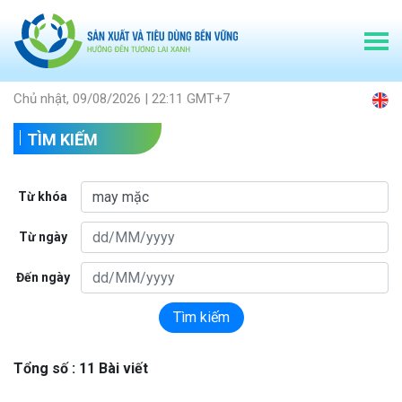
Chủ nhật, 09/08/2026 | 22:11 GMT+7
TÌM KIẾM
Từ khóa
Từ ngày
Đến ngày
Tìm kiếm
Tổng số : 11 Bài viết