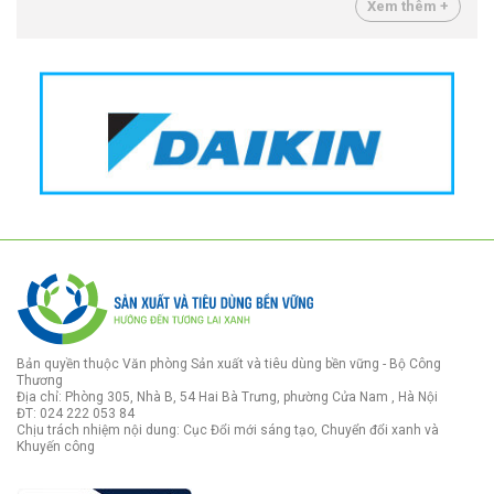
Xem thêm +
Bản quyền thuộc Văn phòng Sản xuất và tiêu dùng bền vững - Bộ Công
Thương
Địa chỉ: Phòng 305, Nhà B, 54 Hai Bà Trưng, phường Cửa Nam , Hà Nội
ĐT: 024 222 053 84
Chịu trách nhiệm nội dung: Cục Đổi mới sáng tạo, Chuyển đổi xanh và
Khuyến công