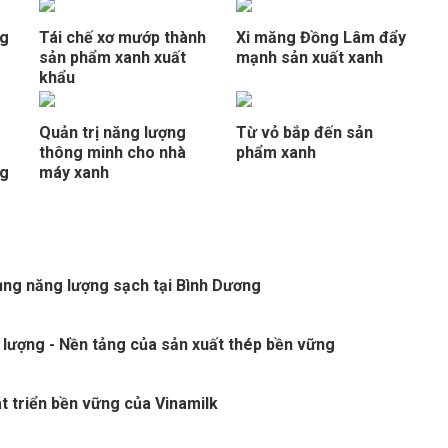
ng
Tái chế xơ mướp thành
Xi măng Đồng Lâm đẩy
sản phẩm xanh xuất
mạnh sản xuất xanh
khẩu
Quản trị năng lượng
Từ vỏ bắp đến sản
thông minh cho nhà
phẩm xanh
ng
máy xanh
ng năng lượng sạch tại Bình Dương
 lượng - Nền tảng của sản xuất thép bền vững
t triển bền vững của Vinamilk