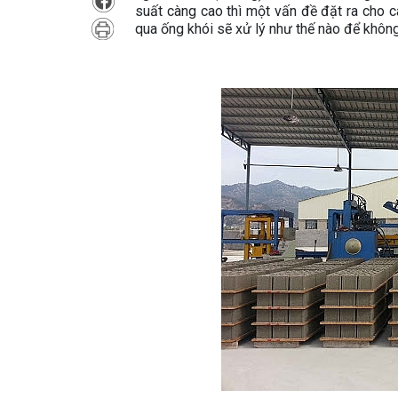
suất càng cao thì một vấn đề đặt ra cho cá
qua ống khói sẽ xử lý như thế nào để khôn