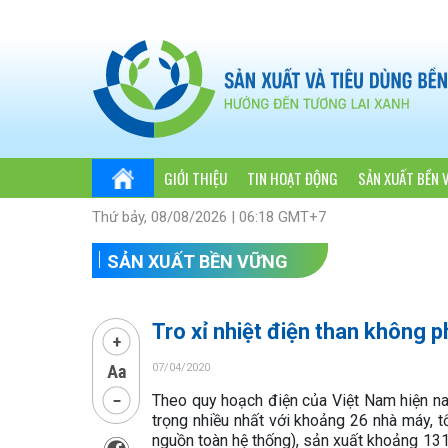
GIỚI THIỆU
TIN HOẠT ĐỘNG
SẢN XUẤT BỀN 
Thứ bảy, 08/08/2026 | 06:18 GMT+7
SẢN XUẤT BỀN VỮNG
Tro xỉ nhiệt điện than không ph
07/04/2020
Theo quy hoạch điện của Việt Nam hiện na
trọng nhiều nhất với khoảng 26 nhà máy,
nguồn toàn hệ thống), sản xuất khoảng 131