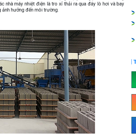
c nhà máy nhiệt điện là tro xỉ thải ra qua đáy lò hơi và bay
g ảnh hưởng đến môi trường.
T