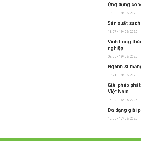
Ứng dụng công
13:33 - 18/08/2025
Sản xuất sạch
11:37 - 19/08/2025
Vĩnh Long thú
nghiệp
09:35 - 19/08/2025
Ngành Xi măng
13:21 - 18/08/2025
Giải pháp phát
Việt Nam
15:02 - 16/08/2025
Đa dạng giải 
10:00 - 17/08/2025