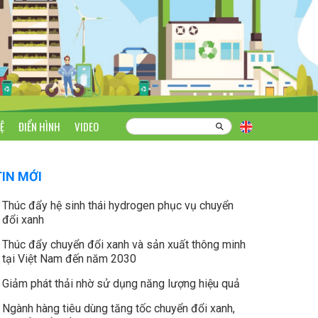
Ệ
ĐIỂN HÌNH
VIDEO
TIN MỚI
Thúc đẩy hệ sinh thái hydrogen phục vụ chuyển
đổi xanh
Thúc đẩy chuyển đổi xanh và sản xuất thông minh
tại Việt Nam đến năm 2030
Giảm phát thải nhờ sử dụng năng lượng hiệu quả
Ngành hàng tiêu dùng tăng tốc chuyển đổi xanh,