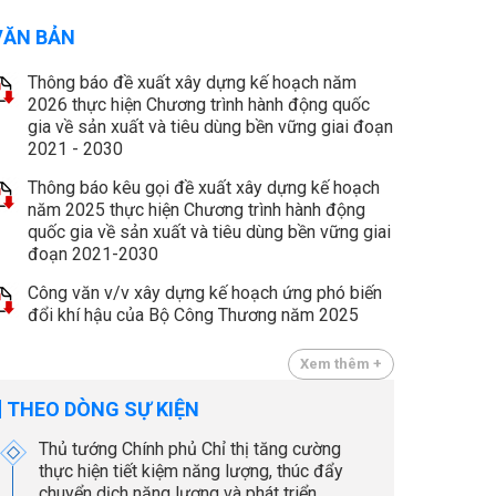
VĂN BẢN
Thông báo đề xuất xây dựng kế hoạch năm
2026 thực hiện Chương trình hành động quốc
gia về sản xuất và tiêu dùng bền vững giai đoạn
2021 - 2030
Thông báo kêu gọi đề xuất xây dựng kế hoạch
năm 2025 thực hiện Chương trình hành động
quốc gia về sản xuất và tiêu dùng bền vững giai
đoạn 2021-2030
Công văn v/v xây dựng kế hoạch ứng phó biến
đổi khí hậu của Bộ Công Thương năm 2025
Xem thêm +
THEO DÒNG SỰ KIỆN
Thủ tướng Chính phủ Chỉ thị tăng cường
thực hiện tiết kiệm năng lượng, thúc đẩy
chuyển dịch năng lượng và phát triển