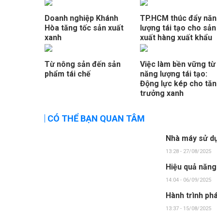
Doanh nghiệp Khánh
TP.HCM thúc đẩy nă
Hòa tăng tốc sản xuất
lượng tái tạo cho sản
xanh
xuất hàng xuất khẩu
Từ nông sản đến sản
Việc làm bền vững từ
phẩm tái chế
năng lượng tái tạo:
Động lực kép cho tă
trưởng xanh
CÓ THỂ BẠN QUAN TÂM
Nhà máy sử dụ
13:28 - 27/08/2025
Hiệu quả năng
14:04 - 06/09/2025
Hành trình phá
13:37 - 15/08/2025