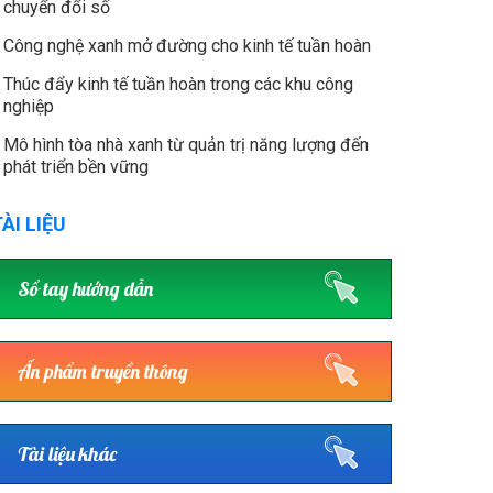
chuyển đổi số
Công nghệ xanh mở đường cho kinh tế tuần hoàn
Thúc đẩy kinh tế tuần hoàn trong các khu công
nghiệp
Mô hình tòa nhà xanh từ quản trị năng lượng đến
phát triển bền vững
ÀI LIỆU
Sổ tay hướng dẫn
Ấn phẩm truyền thông
Tài liệu khác