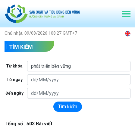
Chủ nhật, 09/08/2026 | 08:27 GMT+7
TÌM KIẾM
Từ khóa
Từ ngày
Đến ngày
Tìm kiếm
Tổng số : 503 Bài viết