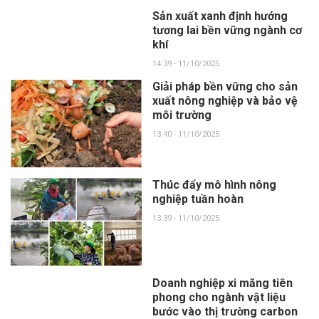
Sản xuất xanh định hướng
tương lai bền vững ngành cơ
khí
14:39 - 11/10/2025
Giải pháp bền vững cho sản
xuất nông nghiệp và bảo vệ
môi trường
13:40 - 11/10/2025
Thúc đẩy mô hình nông
nghiệp tuần hoàn
13:39 - 11/10/2025
Doanh nghiệp xi măng tiên
phong cho ngành vật liệu
bước vào thị trường carbon