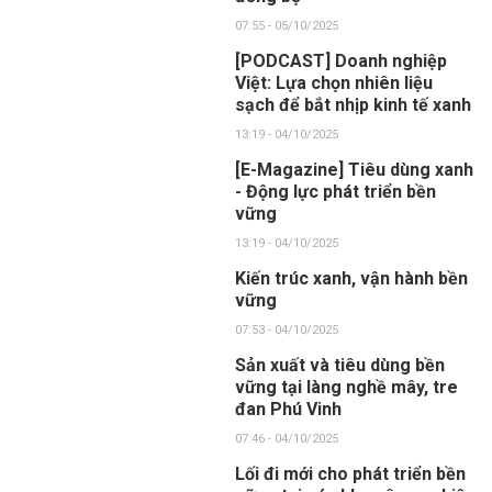
07:55 - 05/10/2025
[PODCAST] Doanh nghiệp
Việt: Lựa chọn nhiên liệu
sạch để bắt nhịp kinh tế xanh
13:19 - 04/10/2025
[E-Magazine] Tiêu dùng xanh
- Động lực phát triển bền
vững
13:19 - 04/10/2025
Kiến trúc xanh, vận hành bền
vững
07:53 - 04/10/2025
Sản xuất và tiêu dùng bền
vững tại làng nghề mây, tre
đan Phú Vinh
07:46 - 04/10/2025
Lối đi mới cho phát triển bền