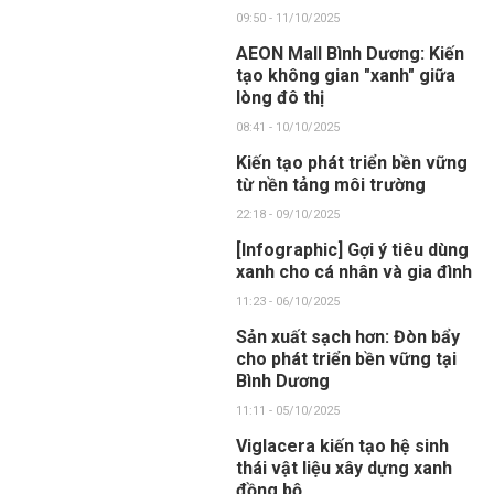
09:50 - 11/10/2025
AEON Mall Bình Dương: Kiến
tạo không gian "xanh" giữa
lòng đô thị
08:41 - 10/10/2025
Kiến tạo phát triển bền vững
từ nền tảng môi trường
22:18 - 09/10/2025
[Infographic] Gợi ý tiêu dùng
xanh cho cá nhân và gia đình
11:23 - 06/10/2025
Sản xuất sạch hơn: Đòn bẩy
cho phát triển bền vững tại
Bình Dương
11:11 - 05/10/2025
Viglacera kiến tạo hệ sinh
thái vật liệu xây dựng xanh
đồng bộ