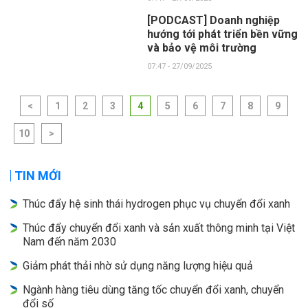
[PODCAST] Doanh nghiệp
hướng tới phát triển bền vững
và bảo vệ môi trường
07:47 - 27/09/2025
<
1
2
3
4
5
6
7
8
9
10
>
TIN MỚI
Thúc đẩy hệ sinh thái hydrogen phục vụ chuyển đổi xanh
Thúc đẩy chuyển đổi xanh và sản xuất thông minh tại Việt
Nam đến năm 2030
Giảm phát thải nhờ sử dụng năng lượng hiệu quả
Ngành hàng tiêu dùng tăng tốc chuyển đổi xanh, chuyển
đổi số