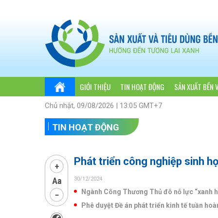
GIỚI THIỆU
TIN HOẠT ĐỘNG
SẢN XUẤT BỀN 
Chủ nhật, 09/08/2026 | 13:05 GMT+7
TIN HOẠT ĐỘNG
Phát triển công nghiệp sinh h
30/12/2024
Ngành Công Thương Thủ đô nỗ lực “xanh 
Phê duyệt Đề án phát triển kinh tế tuần ho