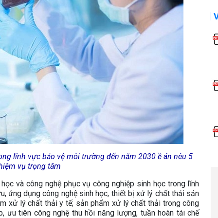
rong lĩnh vực bảo vệ môi trường đến năm 2030 ề án nêu 5
hiệm vụ trọng tâm
a học và công nghệ phục vụ công nghiệp sinh học trong lĩnh
u, ứng dụng công nghệ sinh học, thiết bị xử lý chất thải sản
m xử lý chất thải y tế; sản phẩm xử lý chất thải trong công
, ưu tiên công nghệ thu hồi năng lượng, tuần hoàn tái chế