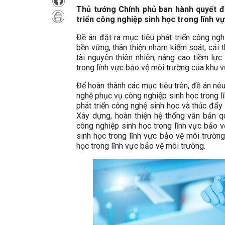
Thủ tướng Chính phủ ban hành quyết đ
triển công nghiệp sinh học trong lĩnh 
Đề án đặt ra mục tiêu phát triển công ng
bền vững, thân thiện nhằm kiểm soát, cải 
tài nguyên thiên nhiên; nâng cao tiềm lự
trong lĩnh vực bảo vệ môi trường của khu vự
Để hoàn thành các mục tiêu trên, đề án nê
nghệ phục vụ công nghiệp sinh học trong l
phát triển công nghệ sinh học và thúc đẩy 
Xây dựng, hoàn thiện hệ thống văn bản qu
công nghiệp sinh học trong lĩnh vực bảo v
sinh học trong lĩnh vực bảo vệ môi trường
học trong lĩnh vực bảo vệ môi trường.