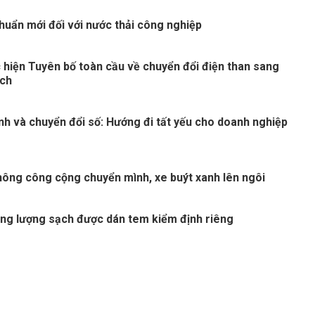
huẩn mới đối với nước thải công nghiệp
 hiện Tuyên bố toàn cầu về chuyển đổi điện than sang
ạch
nh và chuyển đổi số: Hướng đi tất yếu cho doanh nghiệp
thông công cộng chuyển mình, xe buýt xanh lên ngôi
ng lượng sạch được dán tem kiểm định riêng