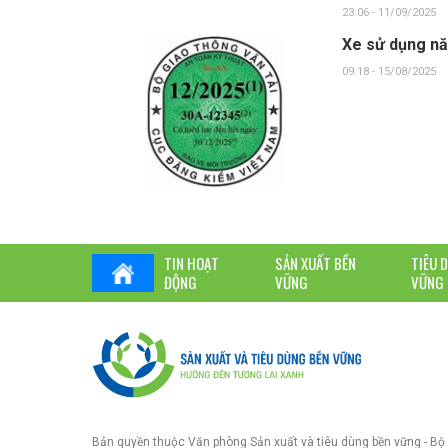
23:06 - 11/09/2025
Xe sử dụng nă
09:18 - 15/08/2025
TIN HOẠT
SẢN XUẤT BỀN
TIÊU 
ĐỘNG
VỮNG
VỮNG
Bản quyền thuộc Văn phòng Sản xuất và tiêu dùng bền vững - Bộ