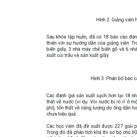
Hình 2: Giảng viên 
Sau khóa tập huấn, đã có 18 báo cáo đán
thiện với sự hướng dẫn của giảng viên. T
biến giấy, 3 nhà máy chế biến gỗ và 6 nh
xuất củi trấu và sản xuất giầy.
Hình 3: Phân bổ báo c
Các đánh giá sản xuất sạch hơn tại 18 nhà
thất về nước (ví dụ: Vòi nước bị rò rỉ ở m
phí), tổn thất về năng lượng do ống dẫn h
chưa hiệu quả…
Các học viên đã đề xuất được 227 giải p
Trong đó đã phân tích khả thi sơ bộ cho 60 