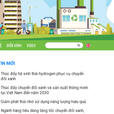
Ệ
ĐIỂN HÌNH
VIDEO
TIN MỚI
Thúc đẩy hệ sinh thái hydrogen phục vụ chuyển
đổi xanh
Thúc đẩy chuyển đổi xanh và sản xuất thông minh
tại Việt Nam đến năm 2030
Giảm phát thải nhờ sử dụng năng lượng hiệu quả
Ngành hàng tiêu dùng tăng tốc chuyển đổi xanh,