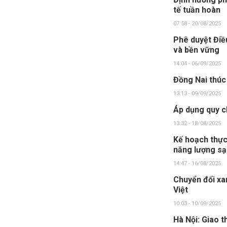
tế tuần hoàn
07:58 - 20/08/2025
Phê duyệt Điều
và bền vững
14:04 - 06/09/2025
Đồng Nai thúc
13:13 - 09/09/2025
Áp dụng quy c
13:32 - 18/08/2025
Kế hoạch thực
năng lượng s
14:47 - 16/08/2025
Chuyển đổi xa
Việt
10:03 - 10/09/2025
Hà Nội: Giao 