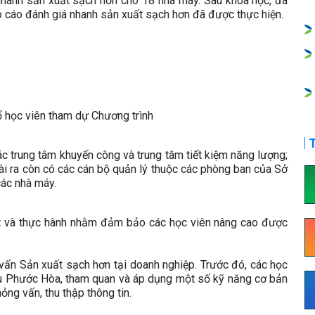
nhanh sản xuất sạch hơn cho 18 nhà máy. Sau khóa học, đã
 cáo đánh giá nhanh sản xuất sạch hơn đã được thực hiện.
ổ học viên tham dự Chương trình
T
ác trung tâm khuyến công và trung tâm tiết kiệm năng lượng;
ài ra còn có các cán bộ quản lý thuộc các phòng ban của Sở
các nhà máy.
ết và thực hành nhằm đảm bảo các học viên nâng cao được
 vấn Sản xuất sạch hơn tại doanh nghiệp. Trước đó, các học
su Phước Hòa, tham quan và áp dụng một số kỹ năng cơ bản
ng vấn, thu thập thông tin.