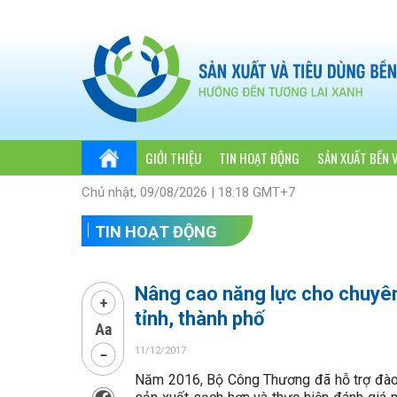
GIỚI THIỆU
TIN HOẠT ĐỘNG
SẢN XUẤT BỀN 
Chủ nhật, 09/08/2026 | 18:18 GMT+7
TIN HOẠT ĐỘNG
Nâng cao năng lực cho chuyên 
tỉnh, thành phố
11/12/2017
Năm 2016, Bộ Công Thương đã hỗ trợ đào 