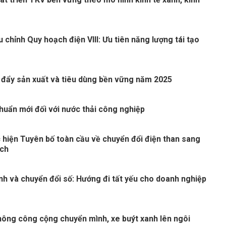
 chỉnh Quy hoạch điện VIII: Ưu tiên năng lượng tái tạo
 đẩy sản xuất và tiêu dùng bền vững năm 2025
huẩn mới đối với nước thải công nghiệp
 hiện Tuyên bố toàn cầu về chuyển đổi điện than sang
ạch
nh và chuyển đổi số: Hướng đi tất yếu cho doanh nghiệp
thông công cộng chuyển mình, xe buýt xanh lên ngôi