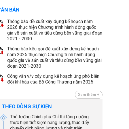
VĂN BẢN
Thông báo đề xuất xây dựng kế hoạch năm
2026 thực hiện Chương trình hành động quốc
gia về sản xuất và tiêu dùng bền vững giai đoạn
2021 - 2030
Thông báo kêu gọi đề xuất xây dựng kế hoạch
năm 2025 thực hiện Chương trình hành động
quốc gia về sản xuất và tiêu dùng bền vững giai
đoạn 2021-2030
Công văn v/v xây dựng kế hoạch ứng phó biến
đổi khí hậu của Bộ Công Thương năm 2025
Xem thêm +
THEO DÒNG SỰ KIỆN
Thủ tướng Chính phủ Chỉ thị tăng cường
thực hiện tiết kiệm năng lượng, thúc đẩy
chuyển dịch năng lượng và phát triển