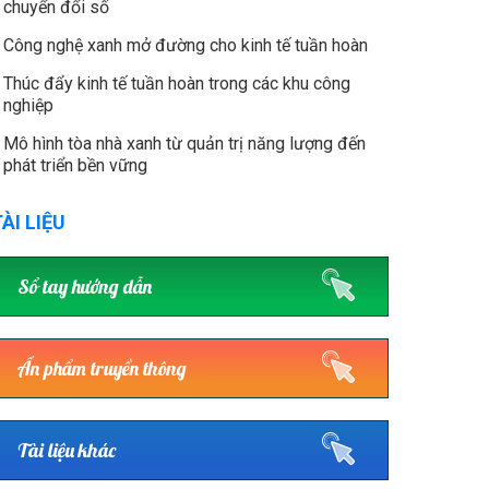
chuyển đổi số
Công nghệ xanh mở đường cho kinh tế tuần hoàn
Thúc đẩy kinh tế tuần hoàn trong các khu công
nghiệp
Mô hình tòa nhà xanh từ quản trị năng lượng đến
phát triển bền vững
ÀI LIỆU
Sổ tay hướng dẫn
Ấn phẩm truyền thông
Tài liệu khác