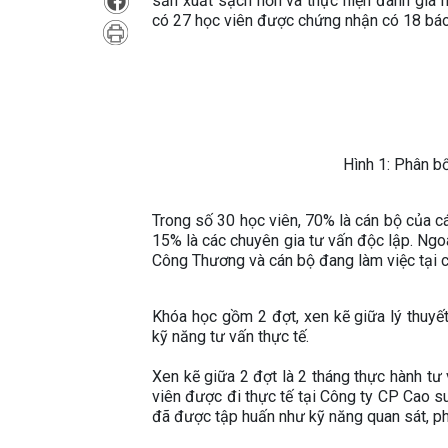
sản xuất sạch hơn và thực hiện đánh giá 
có 27 học viên được chứng nhận có 18 báo
Hình 1: Phân b
Trong số 30 học viên, 70% là cán bộ của c
15% là các chuyên gia tư vấn độc lập. Ngo
Công Thương và cán bộ đang làm việc tại 
Khóa học gồm 2 đợt, xen kẽ giữa lý thuy
kỹ năng tư vấn thực tế.
Xen kẽ giữa 2 đợt là 2 tháng thực hành tư
viên được đi thực tế tại Công ty CP Cao 
đã được tập huấn như kỹ năng quan sát, phỏ