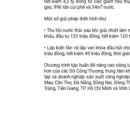
tiết kiệm 4,5 tỷ đồng từ việc giảm tiêu t
3
gas, 996 tấn củi phế và 34m
nước.
Một số giải pháp điển hình như:
• Thu hồi nước thải sau khi giải nhiệt là
khẩu, đầu tư 132 triệu đồng, tiết kiệm 120 
• Lắp biến tần và lắp van khóa đầu hút ch
triệu đồng, tiết kiệm 49 triệu đồng, thời gi
Chương trình tập huấn đã nâng cao năng lự
hơn của các Sở Công Thương, trung tâm khu
lập và doanh nghiệp sản xuất công nghiệp 
Mau, Cần Thơ, Đà Nẵng, Đồng Nai, Đồng Th
Trăng, Tiền Giang, TP. Hồ Chí Minh và Vĩnh 