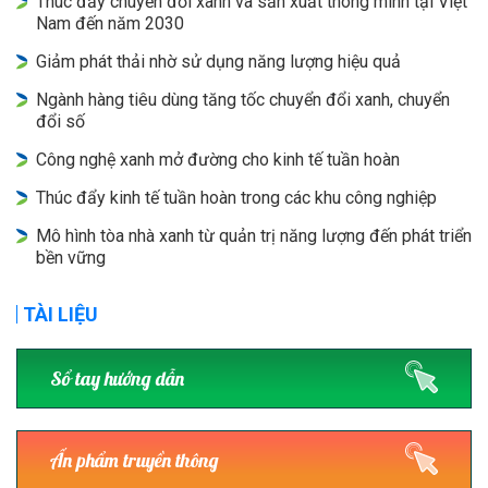
Thúc đẩy chuyển đổi xanh và sản xuất thông minh tại Việt
Nam đến năm 2030
Giảm phát thải nhờ sử dụng năng lượng hiệu quả
Ngành hàng tiêu dùng tăng tốc chuyển đổi xanh, chuyển
đổi số
Công nghệ xanh mở đường cho kinh tế tuần hoàn
Thúc đẩy kinh tế tuần hoàn trong các khu công nghiệp
Mô hình tòa nhà xanh từ quản trị năng lượng đến phát triển
bền vững
TÀI LIỆU
Sổ tay hướng dẫn
Ấn phẩm truyền thông