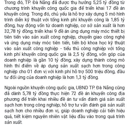
Trong đó, TP. Đà Nẵng đã được thụ hưởng 5,25 tỷ đồng từ
chương trình khuyến công quốc gia để triển khai 17 đề án
khuyến công. Trong đó, chủ yếu là hỗ trợ xây dựng 5 mô hình
trình diễn kỹ thuật với tổng kinh phí khuyến công là 1,85 tỷ
đồng, huy động vốn từ doanh nghiệp, cơ sở sản xuất là hơn
32,78 tỷ đồng; triển khai 9 đề án ứng dụng máy móc thiết bị
tiên tiến vào sản xuất công nghiệp, chuyển giao công nghệ
và ứng dụng máy móc tiên tiến, tiến bộ khoa học kỹ thuật
vào sản xuất công nghiệp - tiểu thủ công nghiệp với tổng
kinh phí khuyến công quốc gia là 2,5 tỷ đồng, vốn góp của
doanh nghiệp là gần 10 tỷ đồng; xây dựng thành công mô
hình thí điểm về áp dụng sản xuất sạch hơn trong công
nghiệp cho 01 đơn vị với kinh phí hỗ trợ 500 triệu đồng, đầu
tư đối ứng của doanh nghiệp là hơn 1,3 tỷ đồng.
Ngoài nguồn khuyến công quốc gia, UBND TP. Đà Nẵng cũng
đã dành 5,78 tỷ đồng thực hiện 72 đề án khuyến công địa
phương để triển khai nhiều đề án tư vấn đánh giá sản xuất
sạch hơn trong công nghiệp; hỗ trợ tư vấn đánh giá sản xuất
sạch hơn cho nhiều đơn vị, giúp doanh nghiệp cải tiến hiệu
quả, tiết kiệm nguyên nhiên vật liệu đầu vào trong quá trình
sản xuất.