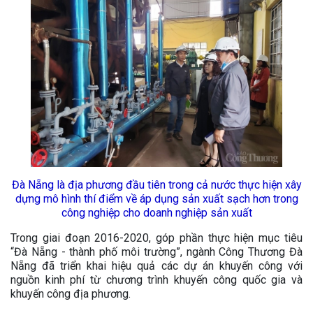
Đà Nẵng là địa phương đầu tiên trong cả nước thực hiện xây
dựng mô hình thí điểm về áp dụng sản xuất sạch hơn trong
công nghiệp cho doanh nghiệp sản xuất
Trong giai đoạn 2016-2020, góp phần thực hiện mục tiêu
“Đà Nẵng - thành phố môi trường”, ngành Công Thương Đà
Nẵng đã triển khai hiệu quả các dự án khuyến công với
nguồn kinh phí từ chương trình khuyến công quốc gia và
khuyến công địa phương.