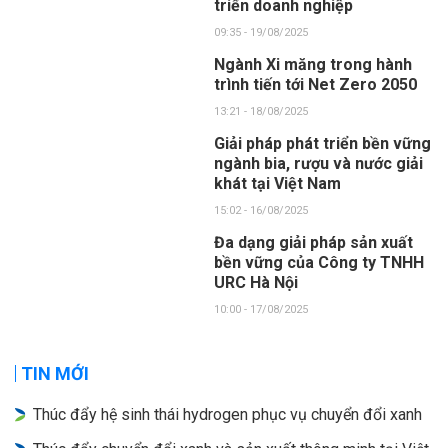
triển doanh nghiệp
09:35 - 19/08/2025
Ngành Xi măng trong hành
trình tiến tới Net Zero 2050
13:21 - 18/08/2025
Giải pháp phát triển bền vững
ngành bia, rượu và nước giải
khát tại Việt Nam
15:02 - 16/08/2025
Đa dạng giải pháp sản xuất
bền vững của Công ty TNHH
URC Hà Nội
10:00 - 17/08/2025
TIN MỚI
Thúc đẩy hệ sinh thái hydrogen phục vụ chuyển đổi xanh