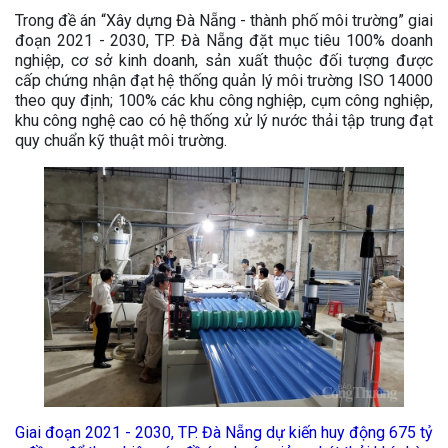
Trong đề án “Xây dựng Đà Nẵng - thành phố môi trường” giai
đoạn 2021 - 2030, TP. Đà Nẵng đặt mục tiêu 100% doanh
nghiệp, cơ sở kinh doanh, sản xuất thuộc đối tượng được
cấp chứng nhận đạt hệ thống quản lý môi trường ISO 14000
theo quy định; 100% các khu công nghiệp, cụm công nghiệp,
khu công nghệ cao có hệ thống xử lý nước thải tập trung đạt
quy chuẩn kỹ thuật môi trường.
Giai đoạn 2021 - 2030, TP. Đà Nẵng dự kiến huy động 675 tỷ