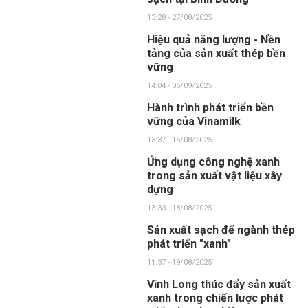
13:28 - 27/08/2025
Hiệu quả năng lượng - Nền
tảng của sản xuất thép bền
vững
14:04 - 06/09/2025
Hành trình phát triển bền
vững của Vinamilk
13:37 - 15/08/2025
Ứng dụng công nghệ xanh
trong sản xuất vật liệu xây
dựng
13:33 - 18/08/2025
Sản xuất sạch để ngành thép
phát triển "xanh"
11:37 - 19/08/2025
Vĩnh Long thúc đẩy sản xuất
xanh trong chiến lược phát