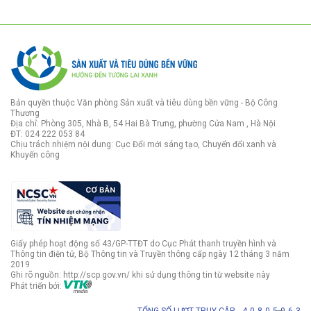
Bản quyền thuộc Văn phòng Sản xuất và tiêu dùng bền vững - Bộ Công
Thương
Địa chỉ: Phòng 305, Nhà B, 54 Hai Bà Trưng, phường Cửa Nam , Hà Nội
ĐT: 024 222 053 84
Chịu trách nhiệm nội dung: Cục Đổi mới sáng tạo, Chuyển đổi xanh và
Khuyến công
Giấy phép hoạt động số 43/GP-TTĐT do Cục Phát thanh truyền hình và
Thông tin điện tử, Bộ Thông tin và Truyền thông cấp ngày 12 tháng 3 năm
2019
Ghi rõ nguồn: http://scp.gov.vn/ khi sử dụng thông tin từ website này
Phát triển bởi: