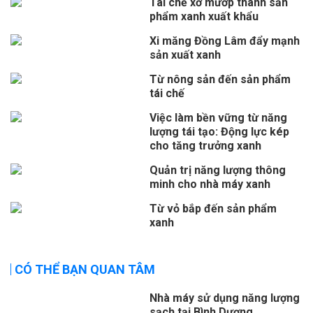
Tái chế xơ mướp thành sản
phẩm xanh xuất khẩu
Xi măng Đồng Lâm đẩy mạnh
sản xuất xanh
Từ nông sản đến sản phẩm
tái chế
Việc làm bền vững từ năng
lượng tái tạo: Động lực kép
cho tăng trưởng xanh
Quản trị năng lượng thông
minh cho nhà máy xanh
Từ vỏ bắp đến sản phẩm
xanh
CÓ THỂ BẠN QUAN TÂM
Nhà máy sử dụng năng lượng
sạch tại Bình Dương