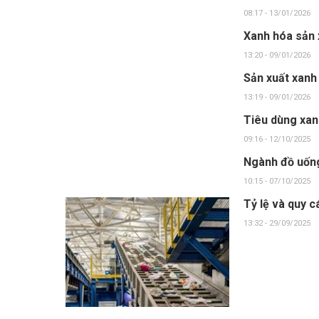
08:17 - 13/01/2026
Xanh hóa sản 
13:20 - 09/01/2026
Sản xuất xanh
13:19 - 09/01/2026
Tiêu dùng xan
09:16 - 12/10/2025
Ngành đồ uống
10:15 - 07/10/2025
Tỷ lệ và quy c
13:32 - 29/09/2025