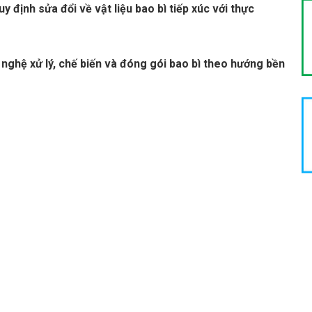
y định sửa đổi về vật liệu bao bì tiếp xúc với thực
nghệ xử lý, chế biến và đóng gói bao bì theo hướng bền