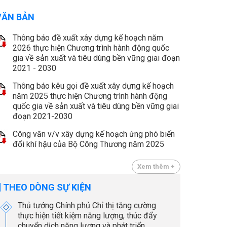
VĂN BẢN
Thông báo đề xuất xây dựng kế hoạch năm
2026 thực hiện Chương trình hành động quốc
gia về sản xuất và tiêu dùng bền vững giai đoạn
2021 - 2030
Thông báo kêu gọi đề xuất xây dựng kế hoạch
năm 2025 thực hiện Chương trình hành động
quốc gia về sản xuất và tiêu dùng bền vững giai
đoạn 2021-2030
Công văn v/v xây dựng kế hoạch ứng phó biến
đổi khí hậu của Bộ Công Thương năm 2025
Xem thêm +
THEO DÒNG SỰ KIỆN
Thủ tướng Chính phủ Chỉ thị tăng cường
thực hiện tiết kiệm năng lượng, thúc đẩy
chuyển dịch năng lượng và phát triển