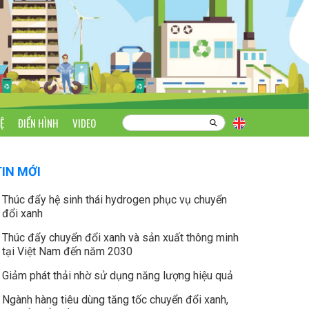
Ệ
ĐIỂN HÌNH
VIDEO
TIN MỚI
Thúc đẩy hệ sinh thái hydrogen phục vụ chuyển
đổi xanh
Thúc đẩy chuyển đổi xanh và sản xuất thông minh
tại Việt Nam đến năm 2030
Giảm phát thải nhờ sử dụng năng lượng hiệu quả
Ngành hàng tiêu dùng tăng tốc chuyển đổi xanh,