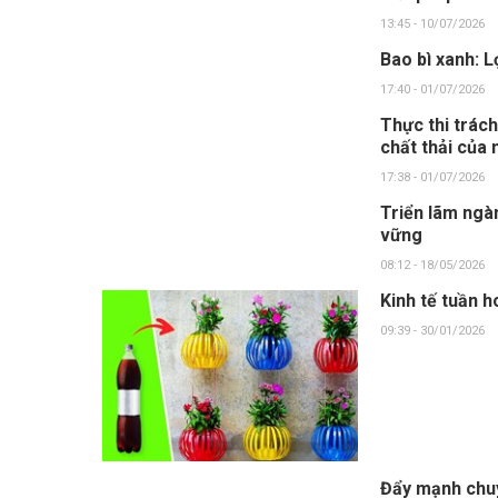
13:45 - 10/07/2026
Bao bì xanh: L
17:40 - 01/07/2026
Thực thi trách
chất thải của 
17:38 - 01/07/2026
Triển lãm ngà
vững
08:12 - 18/05/2026
Kinh tế tuần 
09:39 - 30/01/2026
Đẩy mạnh chu