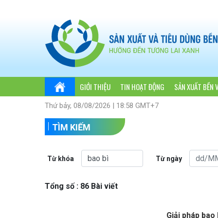
GIỚI THIỆU
TIN HOẠT ĐỘNG
SẢN XUẤT BỀN 
Thứ bảy, 08/08/2026 | 18:58 GMT+7
TÌM KIẾM
Từ khóa
Từ ngày
Tổng số : 86 Bài viết
Giải pháp bao 