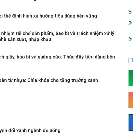
ợi thế định hình xu hướng tiêu dùng bền vững
 nhiệm tái chế sản phẩm, bao bì và trách nhiệm xử lý
nhà sản xuất, nhập khẩu
nh giấy, bao bì và quảng cáo: Thúc đẩy tiêu dùng bền
T
hoàn từ nhựa: Chìa khóa cho tăng trưởng xanh
yển đổi xanh ngành đồ uống