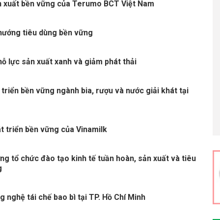
n xuất bền vững của Terumo BCT Việt Nam
 hướng tiêu dùng bền vững
ỗ lực sản xuất xanh và giảm phát thải
 triển bền vững ngành bia, rượu và nước giải khát tại
t triển bền vững của Vinamilk
g tổ chức đào tạo kinh tế tuần hoàn, sản xuất và tiêu
g
g nghệ tái chế bao bì tại TP. Hồ Chí Minh