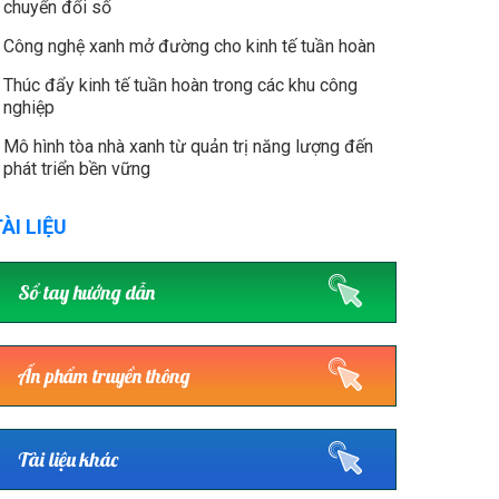
chuyển đổi số
Công nghệ xanh mở đường cho kinh tế tuần hoàn
Thúc đẩy kinh tế tuần hoàn trong các khu công
nghiệp
Mô hình tòa nhà xanh từ quản trị năng lượng đến
phát triển bền vững
ÀI LIỆU
Sổ tay hướng dẫn
Ấn phẩm truyền thông
Tài liệu khác