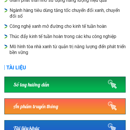
Giảm phát thải nhờ sử dụng năng lượng hiệu quả
Ngành hàng tiêu dùng tăng tốc chuyển đổi xanh, chuyển
đổi số
Công nghệ xanh mở đường cho kinh tế tuần hoàn
Thúc đẩy kinh tế tuần hoàn trong các khu công nghiệp
Mô hình tòa nhà xanh từ quản trị năng lượng đến phát triển
bền vững
TÀI LIỆU
Sổ tay hướng dẫn
Ấn phẩm truyền thông
Tài liệu khác