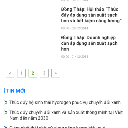
00:00 - 08/12/2014
Đồng Tháp: Hội thảo “Thúc
đẩy áp dụng sản xuất sạch
hơn và tiết kiệm năng lượng”
00:00 - 02/12/2014
Đồng Tháp: Doanh nghiệp
cần áp dụng sản xuất sạch
hơn
00:00 - 01/12/2014
<
1
2
3
>
TIN MỚI
Thúc đẩy hệ sinh thái hydrogen phục vụ chuyển đổi xanh
Thúc đẩy chuyển đổi xanh và sản xuất thông minh tại Việt
Nam đến năm 2030