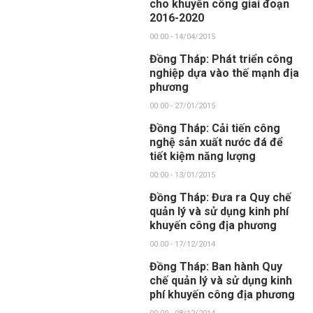
cho khuyến công giai đoạn
2016-2020
00:00 - 14/04/2015
Đồng Tháp: Phát triển công
nghiệp dựa vào thế mạnh địa
phương
00:00 - 27/01/2015
Đồng Tháp: Cải tiến công
nghệ sản xuất nước đá để
tiết kiệm năng lượng
00:00 - 13/01/2015
Đồng Tháp: Đưa ra Quy chế
quản lý và sử dụng kinh phí
khuyến công địa phương
00:00 - 17/12/2014
Đồng Tháp: Ban hành Quy
chế quản lý và sử dụng kinh
phí khuyến công địa phương