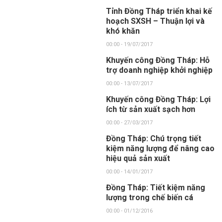
Tỉnh Đồng Tháp triển khai kế
hoạch SXSH – Thuận lợi và
khó khăn
00:00 - 19/07/2017
Khuyến công Đồng Tháp: Hỗ
trợ doanh nghiệp khởi nghiệp
00:00 - 13/07/2017
Khuyến công Đồng Tháp: Lợi
ích từ sản xuất sạch hơn
00:00 - 27/03/2017
Đồng Tháp: Chú trọng tiết
kiệm năng lượng để nâng cao
hiệu quả sản xuất
00:00 - 14/01/2017
Đồng Tháp: Tiết kiệm năng
lượng trong chế biến cá
00:00 - 01/12/2016