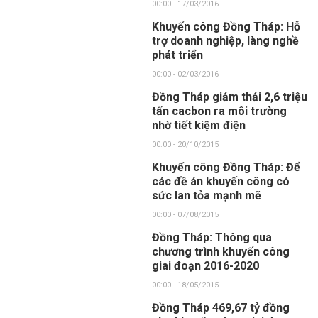
00:00 - 17/03/2016
Khuyến công Đồng Tháp: Hỗ
trợ doanh nghiệp, làng nghề
phát triển
00:00 - 02/03/2016
Đồng Tháp giảm thải 2,6 triệu
tấn cacbon ra môi trường
nhờ tiết kiệm điện
00:00 - 20/10/2015
Khuyến công Đồng Tháp: Để
các đề án khuyến công có
sức lan tỏa mạnh mẽ
00:00 - 07/08/2015
Đồng Tháp: Thông qua
chương trình khuyến công
giai đoạn 2016-2020
00:00 - 18/05/2015
Đồng Tháp 469,67 tỷ đồng