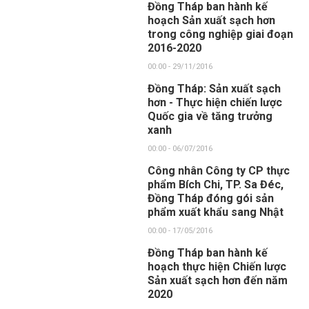
Đồng Tháp ban hành kế
hoạch Sản xuất sạch hơn
trong công nghiệp giai đoạn
2016-2020
00:00 - 29/11/2016
Đồng Tháp: Sản xuất sạch
hơn - Thực hiện chiến lược
Quốc gia về tăng trưởng
xanh
00:00 - 06/07/2016
Công nhân Công ty CP thực
phẩm Bích Chi, TP. Sa Đéc,
Đồng Tháp đóng gói sản
phẩm xuất khẩu sang Nhật
00:00 - 17/05/2016
Đồng Tháp ban hành kế
hoạch thực hiện Chiến lược
Sản xuất sạch hơn đến năm
2020