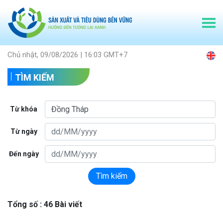
Chủ nhật, 09/08/2026 | 16:03 GMT+7
TÌM KIẾM
Từ khóa
Từ ngày
Đến ngày
Tìm kiếm
Tổng số : 46 Bài viết