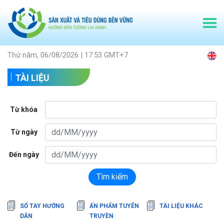
Thứ năm, 06/08/2026 | 17:53 GMT+7
TÀI LIỆU
Từ khóa
Từ ngày
Đến ngày
Tìm kiếm
SỔ TAY HƯỚNG
ẤN PHẨM TUYÊN
TÀI LIỆU KHÁC
DẪN
TRUYỀN