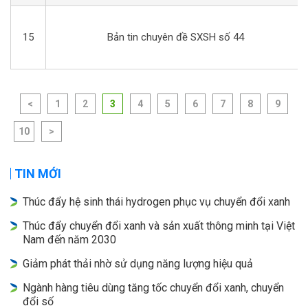
15
Bản tin chuyên đề SXSH số 44
<
1
2
3
4
5
6
7
8
9
10
>
TIN MỚI
Thúc đẩy hệ sinh thái hydrogen phục vụ chuyển đổi xanh
Thúc đẩy chuyển đổi xanh và sản xuất thông minh tại Việt
Nam đến năm 2030
Giảm phát thải nhờ sử dụng năng lượng hiệu quả
Ngành hàng tiêu dùng tăng tốc chuyển đổi xanh, chuyển
đổi số