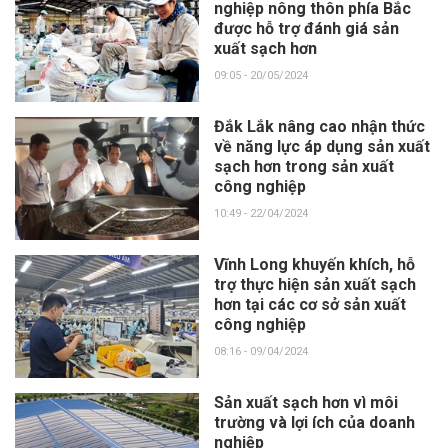
nghiệp nông thôn phía Bắc
được hỗ trợ đánh giá sản
xuất sạch hơn
09:05 - 20/05/2024
Đắk Lắk nâng cao nhận thức
về năng lực áp dụng sản xuất
sạch hơn trong sản xuất
công nghiệp
10:49 - 22/04/2024
Vĩnh Long khuyến khích, hỗ
trợ thực hiện sản xuất sạch
hơn tại các cơ sở sản xuất
công nghiệp
08:16 - 09/04/2024
Sản xuất sạch hơn vì môi
trường và lợi ích của doanh
nghiệp