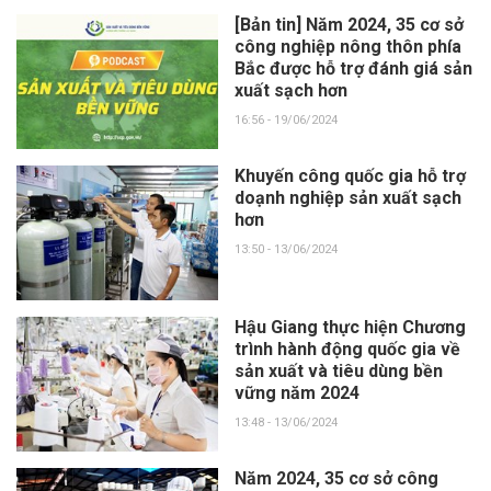
[Bản tin] Năm 2024, 35 cơ sở
công nghiệp nông thôn phía
Bắc được hỗ trợ đánh giá sản
xuất sạch hơn
16:56 - 19/06/2024
Khuyến công quốc gia hỗ trợ
doạnh nghiệp sản xuất sạch
hơn
13:50 - 13/06/2024
Hậu Giang thực hiện Chương
trình hành động quốc gia về
sản xuất và tiêu dùng bền
vững năm 2024
13:48 - 13/06/2024
Năm 2024, 35 cơ sở công