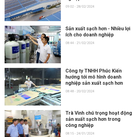
09:02 - 28/02/2024
Sản xuất sạch hơn - Nhiều lợi
ích cho doanh nghiệp
08:44 - 21/02/2024
Công ty TNHH Phúc Kiến
hướng tới mô hình doanh
nghiệp sản xuất sạch hơn
08:48 - 20/02/2024
Trà Vinh chú trọng hoạt động
sản xuất sạch hơn trong
công nghiệp
08:15 - 24/01/2024