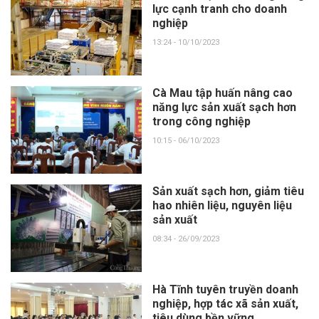
lực cạnh tranh cho doanh
nghiệp
13:24 - 10/10/2023
Cà Mau tập huấn nâng cao
năng lực sản xuất sạch hơn
trong công nghiệp
10:15 - 06/10/2023
Sản xuất sạch hơn, giảm tiêu
hao nhiên liệu, nguyên liệu
sản xuất
08:34 - 26/09/2023
Hà Tĩnh tuyên truyền doanh
nghiệp, hợp tác xã sản xuất,
tiêu dùng bền vững