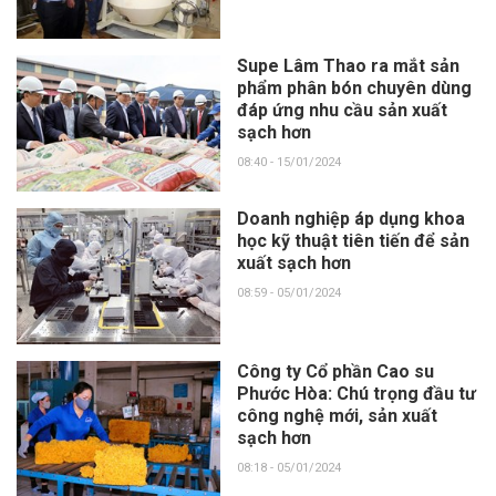
Supe Lâm Thao ra mắt sản
phẩm phân bón chuyên dùng
đáp ứng nhu cầu sản xuất
sạch hơn
08:40 - 15/01/2024
Doanh nghiệp áp dụng khoa
học kỹ thuật tiên tiến để sản
xuất sạch hơn
08:59 - 05/01/2024
Công ty Cổ phần Cao su
Phước Hòa: Chú trọng đầu tư
công nghệ mới, sản xuất
sạch hơn
08:18 - 05/01/2024