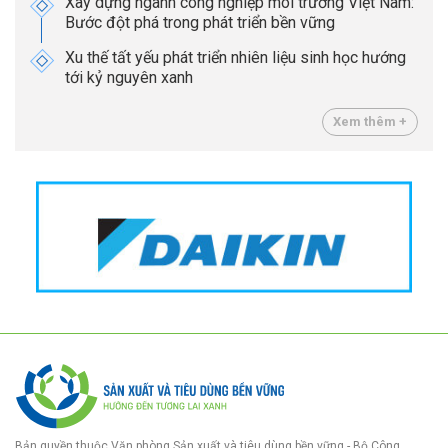
Xây dựng ngành công nghiệp môi trường Việt Nam:
Bước đột phá trong phát triển bền vững
Xu thế tất yếu phát triển nhiên liệu sinh học hướng
tới kỷ nguyên xanh
Xem thêm +
Bản quyền thuộc Văn phòng Sản xuất và tiêu dùng bền vững - Bộ Công