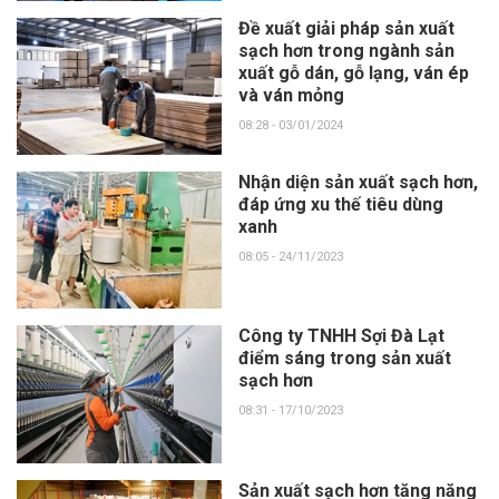
Đề xuất giải pháp sản xuất
sạch hơn trong ngành sản
xuất gỗ dán, gỗ lạng, ván ép
và ván mỏng
08:28 - 03/01/2024
Nhận diện sản xuất sạch hơn,
đáp ứng xu thế tiêu dùng
xanh
08:05 - 24/11/2023
Công ty TNHH Sợi Đà Lạt
điểm sáng trong sản xuất
sạch hơn
08:31 - 17/10/2023
Sản xuất sạch hơn tăng năng