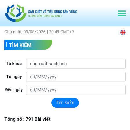
Chủ nhật, 09/08/2026 | 20:49 GMT+7
TÌM KIẾM
Từ khóa
Từ ngày
Đến ngày
Tìm kiếm
Tổng số : 791 Bài viết