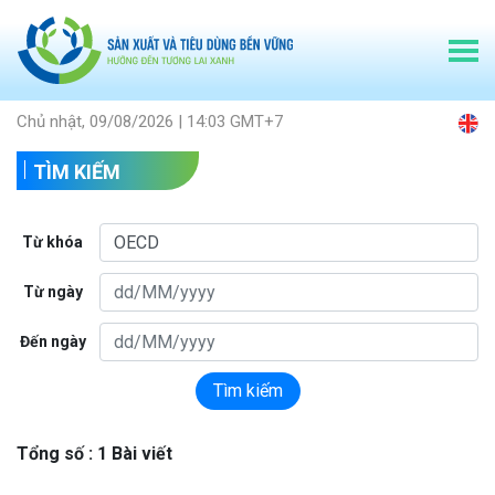
Chủ nhật, 09/08/2026 | 14:03 GMT+7
TÌM KIẾM
Từ khóa
Từ ngày
Đến ngày
Tìm kiếm
Tổng số : 1 Bài viết