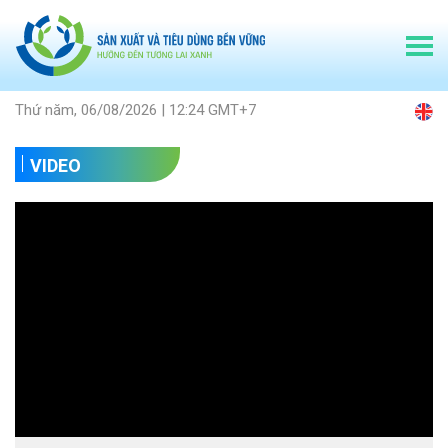
Thứ năm, 06/08/2026 | 12:24 GMT+7
VIDEO