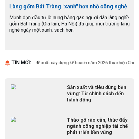
Làng gốm Bát Tràng "xanh" hơn nhờ công nghệ
Mạnh dạn đầu tư lò nung bằng gas người dân làng nghề
gốm Bát Tràng (Gia lâm, Hà Nội) đã giúp môi trường làng
nghề ngày một xanh, sạch hơn.
TIN MỚI:
Thông báo đề xuất xây dựng kế hoạch năm 2026 thực hiện Chương t
Sản xuất và tiêu dùng bền
vững: Từ chính sách đến
hành động
Tháo gỡ rào cản, thúc đẩy
ngành công nghiệp tái chế
phát triển bền vững