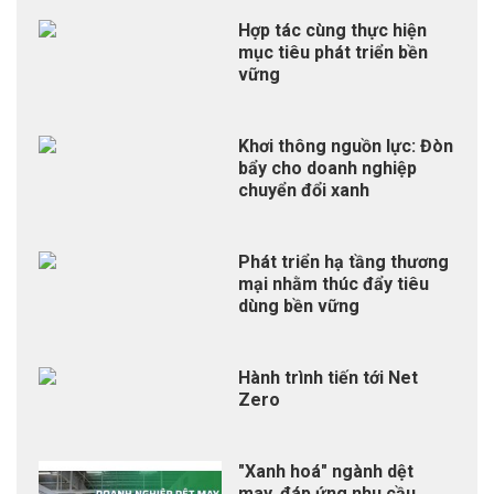
Hợp tác cùng thực hiện
mục tiêu phát triển bền
vững
Khơi thông nguồn lực: Đòn
bẩy cho doanh nghiệp
chuyển đổi xanh
Phát triển hạ tầng thương
mại nhằm thúc đẩy tiêu
dùng bền vững
Hành trình tiến tới Net
Zero
"Xanh hoá" ngành dệt
may, đáp ứng nhu cầu