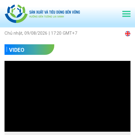
Chủ nhật, 09/08/2026 | 17:20 GMT+7
VIDEO