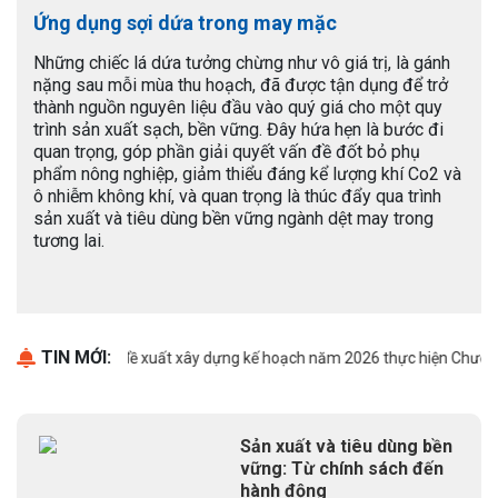
Ứng dụng sợi dứa trong may mặc
Những chiếc lá dứa tưởng chừng như vô giá trị, là gánh
nặng sau mỗi mùa thu hoạch, đã được tận dụng để trở
thành nguồn nguyên liệu đầu vào quý giá cho một quy
trình sản xuất sạch, bền vững. Đây hứa hẹn là bước đi
quan trọng, góp phần giải quyết vấn đề đốt bỏ phụ
phẩm nông nghiệp, giảm thiểu đáng kể lượng khí Co2 và
ô nhiễm không khí, và quan trọng là thúc đẩy qua trình
sản xuất và tiêu dùng bền vững ngành dệt may trong
tương lai.
TIN MỚI:
Thông báo đề xuất xây dựng kế hoạch năm 2026 thực hiện Chương trì
Sản xuất và tiêu dùng bền
vững: Từ chính sách đến
hành động