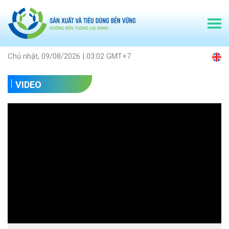
Chủ nhật, 09/08/2026 | 03:02 GMT+7
VIDEO